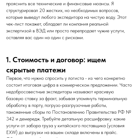
прояснить все технические и финансовые нюансы. Я
структурировал 20 жестких, но необходимых вопросов,
которые выведут любого экспедитора на чистую воду. Этот
чек-лист покажет, обладает ли компания реальной
экспертизой в ВЭД или просто перепродает чужие услуги,
оставляя вас один на один с рисками.
1. Стоимость и договор: ищем
скрытые платежи
Первое, что нужно спросить у логиста - из чего конкретно
состоит итоговая цифра в коммерческом предложении. Часто
недобросовестные экспедиторы называют красивую
базовую ставку за фрахт, забывая упомянуть терминальную
обработку в порту, погрузо-разгрузочные работы,
таможенные сборы по Постановлению Правительства РФ №
342 и демередж. Требуйте детальную расшифровку: какие
услуги от забора груза у китайского поставщика (условия
EXW) до выгрузки на вашем складе включены в прайс.