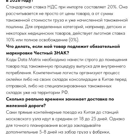
в 2026 году?
Стандартная ставка НДС при импорте составляет 20%. Она
рассчитывается не просто от цены товара, а от суммы
таможенной стоимости груза и уже начисленной таможенной
пошлины. Для определенных категорий, например, детских и
некоторых медицинских товаров, действует льготная ставка
10% или полное освобождение (0%).
Что делать, если мой товар подлежит обязательной
маркировке Честный ЗНАК?
Коды Data Matrix необходимо нанести строго до помещения
товара под таможенную процедуру выпуска для внутреннего
потребления. Компетентные логисты организуют процесс
оклейки либо на своих складах консолидации в Китае перед
отправкой, либо на специализированных таможенных
складах уже на территории РФ.
Сколько реально времени занимает доставка по
железной дороге?
Сами прямые контейнерные поезда из Китая до станций
московского узла идут в среднем от 18 до 25 дней. Однако
для точного планирования всегда закладывайте
дополнительные 5-8 дней на забор груза у фабрики,