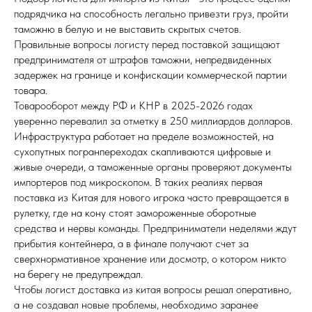
подрядчика на способность легально привезти груз, пройти
таможню в белую и не выставить скрытых счетов.
Правильные вопросы логисту перед поставкой защищают
предпринимателя от штрафов таможни, непредвиденных
задержек на границе и конфискации коммерческой партии
товара.
Товарооборот между РФ и КНР в 2025-2026 годах
уверенно перевалил за отметку в 250 миллиардов долларов.
Инфраструктура работает на пределе возможностей, на
сухопутных погранпереходах скапливаются цифровые и
живые очереди, а таможенные органы проверяют документы
импортеров под микроскопом. В таких реалиях первая
поставка из Китая для нового игрока часто превращается в
рулетку, где на кону стоят замороженные оборотные
средства и нервы команды. Предприниматели неделями ждут
прибытия контейнера, а в финале получают счет за
сверхнормативное хранение или досмотр, о котором никто
на берегу не предупреждал.
Чтобы логист доставка из китая вопросы решал оперативно,
а не создавал новые проблемы, необходимо заранее