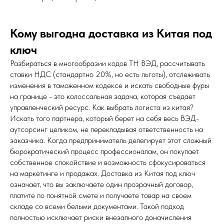
Кому выгодна доставка из Китая под
ключ
Разбираться в многообразии кодов ТН ВЭД, рассчитывать
ставки НДС (стандартно 20%, но есть льготы), отслеживать
изменения в таможенном кодексе и искать свободные фуры
на границе - это колоссальная задача, которая съедает
управленческий ресурс. Как выбрать логиста из китая?
Искать того партнера, который берет на себя весь ВЭД-
аутсорсинг целиком, не перекладывая ответственность на
заказчика. Когда предприниматель делегирует этот сложный
бюрократический процесс профессионалам, он покупает
собственное спокойствие и возможность сфокусироваться
на маркетинге и продажах. Доставка из Китая под ключ
означает, что вы заключаете один прозрачный договор,
платите по понятной смете и получаете товар на своем
складе со всеми белыми документами. Такой подход
полностью исключает риски внезапного доначисления