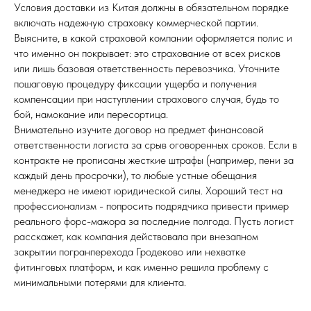
Условия доставки из Китая должны в обязательном порядке
включать надежную страховку коммерческой партии.
Выясните, в какой страховой компании оформляется полис и
что именно он покрывает: это страхование от всех рисков
или лишь базовая ответственность перевозчика. Уточните
пошаговую процедуру фиксации ущерба и получения
компенсации при наступлении страхового случая, будь то
бой, намокание или пересортица.
Внимательно изучите договор на предмет финансовой
ответственности логиста за срыв оговоренных сроков. Если в
контракте не прописаны жесткие штрафы (например, пени за
каждый день просрочки), то любые устные обещания
менеджера не имеют юридической силы. Хороший тест на
профессионализм - попросить подрядчика привести пример
реального форс-мажора за последние полгода. Пусть логист
расскажет, как компания действовала при внезапном
закрытии погранперехода Гродеково или нехватке
фитинговых платформ, и как именно решила проблему с
минимальными потерями для клиента.