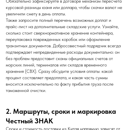
Обязательно зафиксируйте в договоре механизм пересчета
курсовой разницы юаня или доллара, чтобы скачки валют не
увеличили смету в день оплаты.
Также запросите полный перечень возможных доплат и
прайс-лист на дополнительные складские услуги. Узнайте,
сколько стоит сверхнормативное хранение контейнера,
переупаковка поврежденных коробок или оформление
транзитных документов. Добросовестный подрядчик всегда
подтверждает непредвиденные расходы документально: он
без проблем предоставит сканы официальных счетов от
морских линий, терминалов или складов временного
хранения (СВХ). Сразу обсудите условия оплаты: какой
процент составляет предоплата, и какая часть суммы
вносится исключительно по факту прибытия груза после
таможенной очистки.
2. Маршруты, сроки и маркировка
Честный ЗНАК
Сроки и стоимость доставки из Китая напрямую зависят от