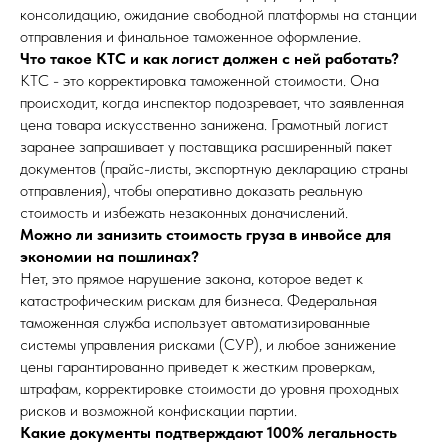
консолидацию, ожидание свободной платформы на станции
отправления и финальное таможенное оформление.
Что такое КТС и как логист должен с ней работать?
КТС - это корректировка таможенной стоимости. Она
происходит, когда инспектор подозревает, что заявленная
цена товара искусственно занижена. Грамотный логист
заранее запрашивает у поставщика расширенный пакет
документов (прайс-листы, экспортную декларацию страны
отправления), чтобы оперативно доказать реальную
стоимость и избежать незаконных доначислений.
Можно ли занизить стоимость груза в инвойсе для
экономии на пошлинах?
Нет, это прямое нарушение закона, которое ведет к
катастрофическим рискам для бизнеса. Федеральная
таможенная служба использует автоматизированные
системы управления рисками (СУР), и любое занижение
цены гарантированно приведет к жестким проверкам,
штрафам, корректировке стоимости до уровня проходных
рисков и возможной конфискации партии.
Какие документы подтверждают 100% легальность