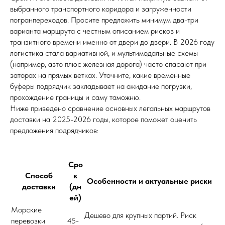
выбранного транспортного коридора и загруженности
погранпереходов. Просите предложить минимум два-три
варианта маршрута с честным описанием рисков и
транзитного времени именно от двери до двери. В 2026 году
логистика стала вариативной, и мультимодальные схемы
(например, авто плюс железная дорога) часто спасают при
заторах на прямых ветках. Уточните, какие временные
буферы подрядчик закладывает на ожидание погрузки,
прохождение границы и саму таможню.
Ниже приведено сравнение основных легальных маршрутов
доставки на 2025-2026 годы, которое поможет оценить
предложения подрядчиков:
Сро
Способ
к
Особенности и актуальные риски
доставки
(дн
ей)
Морские
Дешево для крупных партий. Риск
перевозки
45-