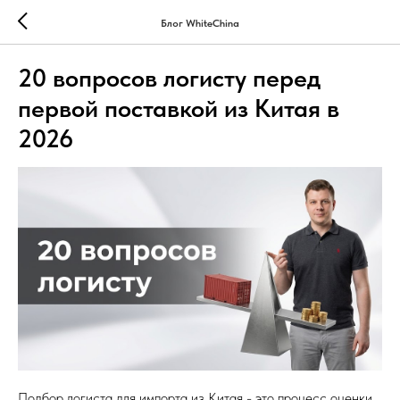
Блог WhiteChina
20 вопросов логисту перед
первой поставкой из Китая в
2026
Подбор логиста для импорта из Китая - это процесс оценки