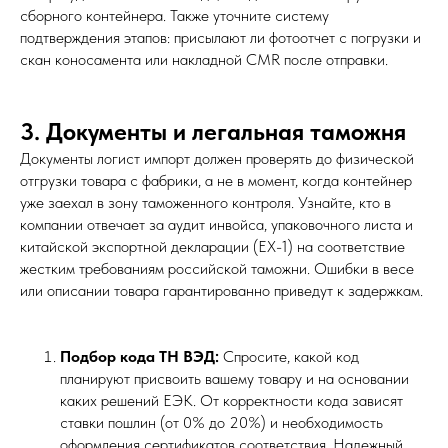
сборного контейнера. Также уточните систему
подтверждения этапов: присылают ли фотоотчет с погрузки и
скан коносамента или накладной CMR после отправки.
3. Документы и легальная таможня
Документы логист импорт должен проверять до физической
отгрузки товара с фабрики, а не в момент, когда контейнер
уже заехал в зону таможенного контроля. Узнайте, кто в
компании отвечает за аудит инвойса, упаковочного листа и
китайской экспортной декларации (EX-1) на соответствие
жестким требованиям российской таможни. Ошибки в весе
или описании товара гарантированно приведут к задержкам.
Подбор кода ТН ВЭД:
Спросите, какой код
планируют присвоить вашему товару и на основании
каких решений ЕЭК. От корректности кода зависят
ставки пошлин (от 0% до 20%) и необходимость
оформления сертификатов соответствия. Надежный