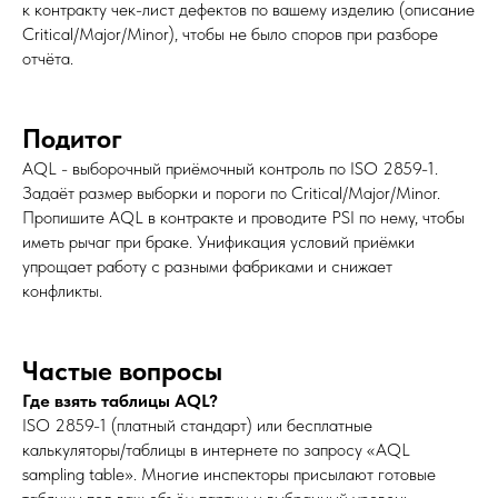
к контракту чек-лист дефектов по вашему изделию (описание
Critical/Major/Minor), чтобы не было споров при разборе
отчёта.
Подитог
AQL - выборочный приёмочный контроль по ISO 2859-1.
Задаёт размер выборки и пороги по Critical/Major/Minor.
Пропишите AQL в контракте и проводите PSI по нему, чтобы
иметь рычаг при браке. Унификация условий приёмки
упрощает работу с разными фабриками и снижает
конфликты.
Частые вопросы
Где взять таблицы AQL?
ISO 2859-1 (платный стандарт) или бесплатные
калькуляторы/таблицы в интернете по запросу «AQL
sampling table». Многие инспекторы присылают готовые