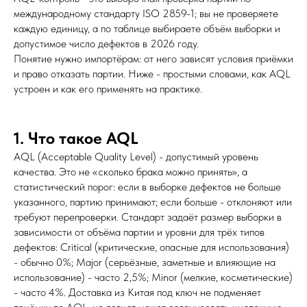
международному стандарту ISO 2859-1; вы не проверяете
каждую единицу, а по таблице выбираете объём выборки и
допустимое число дефектов в 2026 году.
Понятие нужно импортёрам: от него зависят условия приёмки
и право отказать партии. Ниже - простыми словами, как AQL
устроен и как его применять на практике.
1. Что такое AQL
AQL (Acceptable Quality Level) - допустимый уровень
качества. Это не «сколько брака можно принять», а
статистический порог: если в выборке дефектов не больше
указанного, партию принимают; если больше - отклоняют или
требуют перепроверки. Стандарт задаёт размер выборки в
зависимости от объёма партии и уровни для трёх типов
дефектов: Critical (критические, опасные для использования)
- обычно 0%; Major (серьёзные, заметные и влияющие на
использование) - часто 2,5%; Minor (мелкие, косметические)
- часто 4%. Доставка из Китая под ключ не подменяет