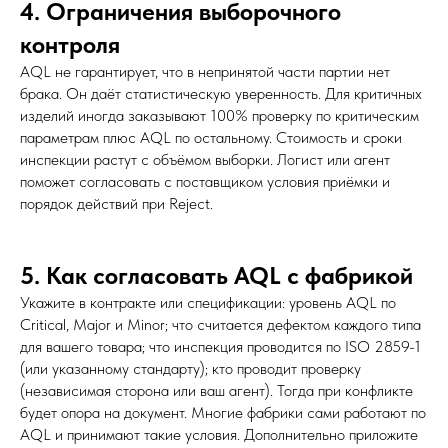
4. Ограничения выборочного
контроля
AQL не гарантирует, что в непринятой части партии нет
брака. Он даёт статистическую уверенность. Для критичных
изделий иногда заказывают 100% проверку по критическим
параметрам плюс AQL по остальному. Стоимость и сроки
инспекции растут с объёмом выборки. Логист или агент
поможет согласовать с поставщиком условия приёмки и
порядок действий при Reject.
5. Как согласовать AQL с фабрикой
Укажите в контракте или спецификации: уровень AQL по
Critical, Major и Minor; что считается дефектом каждого типа
для вашего товара; что инспекция проводится по ISO 2859-1
(или указанному стандарту); кто проводит проверку
(независимая сторона или ваш агент). Тогда при конфликте
будет опора на документ. Многие фабрики сами работают по
AQL и принимают такие условия. Дополнительно приложите