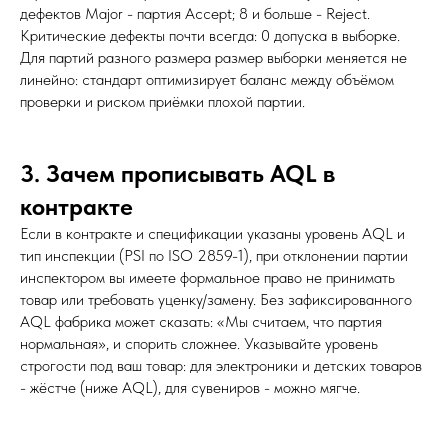
дефектов Major - партия Accept; 8 и больше - Reject.
Критические дефекты почти всегда: 0 допуска в выборке.
Для партий разного размера размер выборки меняется не
линейно: стандарт оптимизирует баланс между объёмом
проверки и риском приёмки плохой партии.
3. Зачем прописывать AQL в
контракте
Если в контракте и спецификации указаны уровень AQL и
тип инспекции (PSI по ISO 2859-1), при отклонении партии
инспектором вы имеете формальное право не принимать
товар или требовать уценку/замену. Без зафиксированного
AQL фабрика может сказать: «Мы считаем, что партия
нормальная», и спорить сложнее. Указывайте уровень
строгости под ваш товар: для электроники и детских товаров
- жёстче (ниже AQL), для сувениров - можно мягче.