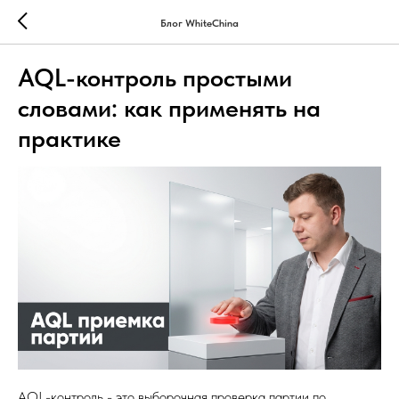
Блог WhiteChina
AQL-контроль простыми
словами: как применять на
практике
AQL-контроль - это выборочная проверка партии по