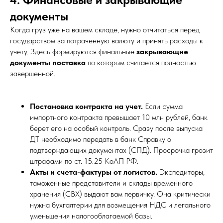
документы
Когда груз уже на вашем складе, нужно отчитаться перед
государством за потраченную валюту и принять расходы к
учету. Здесь формируются финальные
закрывающие
документы поставка
по которым считается полностью
завершенной.
Постановка контракта на учет.
Если сумма
импортного контракта превышает 10 млн рублей, банк
берет его на особый контроль. Сразу после выпуска
ДТ необходимо передать в банк Справку о
подтверждающих документах (СПД). Просрочка грозит
штрафами по ст. 15.25 КоАП РФ.
Акты и счета-фактуры от логистов.
Экспедиторы,
таможенные представители и склады временного
хранения (СВХ) выдают вам первичку. Она критически
нужна бухгалтерии для возмещения НДС и легального
уменьшения налогооблагаемой базы.