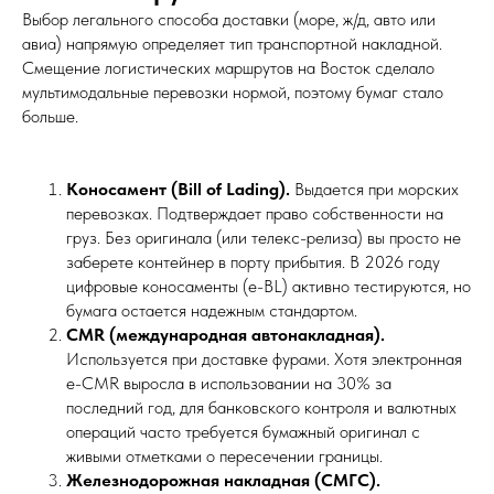
Выбор легального способа доставки (море, ж/д, авто или
авиа) напрямую определяет тип транспортной накладной.
Смещение логистических маршрутов на Восток сделало
мультимодальные перевозки нормой, поэтому бумаг стало
больше.
Коносамент (Bill of Lading).
Выдается при морских
перевозках. Подтверждает право собственности на
груз. Без оригинала (или телекс-релиза) вы просто не
заберете контейнер в порту прибытия. В 2026 году
цифровые коносаменты (e-BL) активно тестируются, но
бумага остается надежным стандартом.
CMR (международная автонакладная).
Используется при доставке фурами. Хотя электронная
e-CMR выросла в использовании на 30% за
последний год, для банковского контроля и валютных
операций часто требуется бумажный оригинал с
живыми отметками о пересечении границы.
Железнодорожная накладная (СМГС).