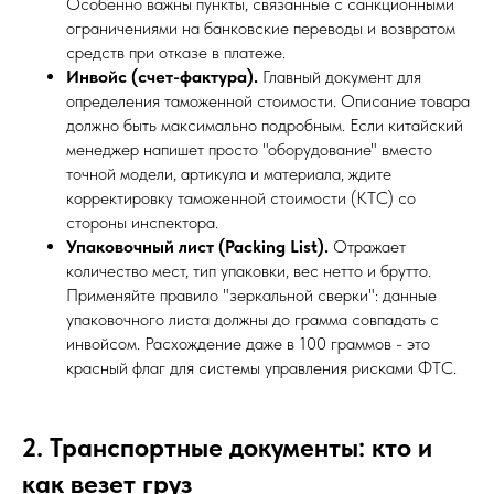
Особенно важны пункты, связанные с санкционными
ограничениями на банковские переводы и возвратом
средств при отказе в платеже.
Инвойс (счет-фактура).
Главный документ для
определения таможенной стоимости. Описание товара
должно быть максимально подробным. Если китайский
менеджер напишет просто "оборудование" вместо
точной модели, артикула и материала, ждите
корректировку таможенной стоимости (КТС) со
стороны инспектора.
Упаковочный лист (Packing List).
Отражает
количество мест, тип упаковки, вес нетто и брутто.
Применяйте правило "зеркальной сверки": данные
упаковочного листа должны до грамма совпадать с
инвойсом. Расхождение даже в 100 граммов - это
красный флаг для системы управления рисками ФТС.
2. Транспортные документы: кто и
как везет груз