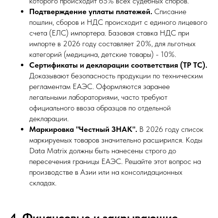
которого происходит 65% всех судебных споров.
Подтверждение уплаты платежей.
Списание
пошлин, сборов и НДС происходит с единого лицевого
счета (ЕЛС) импортера. Базовая ставка НДС при
импорте в 2026 году составляет 20%, для льготных
категорий (медицина, детские товары) - 10%.
Сертификаты и декларации соответствия (ТР ТС).
Доказывают безопасность продукции по техническим
регламентам ЕАЭС. Оформляются заранее
легальными лабораториями, часто требуют
официального ввоза образцов по отдельной
декларации.
Маркировка "Честный ЗНАК".
В 2026 году список
маркируемых товаров значительно расширился. Коды
Data Matrix должны быть нанесены строго до
пересечения границы ЕАЭС. Решайте этот вопрос на
производстве в Азии или на консолидационных
складах.
4. Финансовые и закрывающие