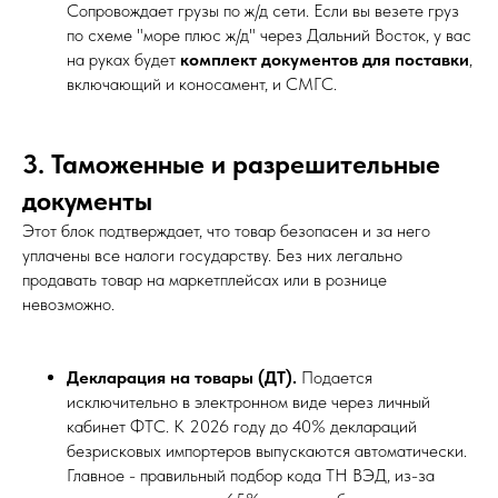
Сопровождает грузы по ж/д сети. Если вы везете груз
по схеме "море плюс ж/д" через Дальний Восток, у вас
на руках будет
комплект документов для поставки
,
включающий и коносамент, и СМГС.
3. Таможенные и разрешительные
документы
Этот блок подтверждает, что товар безопасен и за него
уплачены все налоги государству. Без них легально
продавать товар на маркетплейсах или в рознице
невозможно.
Декларация на товары (ДТ).
Подается
исключительно в электронном виде через личный
кабинет ФТС. К 2026 году до 40% деклараций
безрисковых импортеров выпускаются автоматически.
Главное - правильный подбор кода ТН ВЭД, из-за