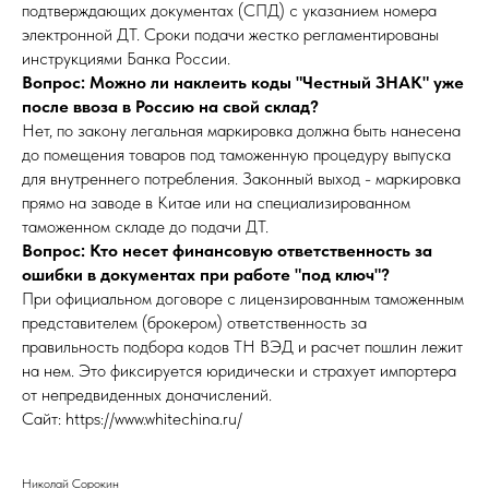
подтверждающих документах (СПД) с указанием номера
электронной ДТ. Сроки подачи жестко регламентированы
инструкциями Банка России.
Вопрос: Можно ли наклеить коды "Честный ЗНАК" уже
после ввоза в Россию на свой склад?
Нет, по закону легальная маркировка должна быть нанесена
до помещения товаров под таможенную процедуру выпуска
для внутреннего потребления. Законный выход - маркировка
прямо на заводе в Китае или на специализированном
таможенном складе до подачи ДТ.
Вопрос: Кто несет финансовую ответственность за
ошибки в документах при работе "под ключ"?
При официальном договоре с лицензированным таможенным
представителем (брокером) ответственность за
правильность подбора кодов ТН ВЭД и расчет пошлин лежит
на нем. Это фиксируется юридически и страхует импортера
от непредвиденных доначислений.
Сайт: https://www.whitechina.ru/
Николай Сорокин