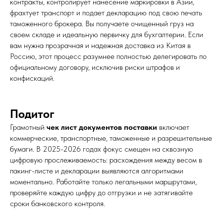
контракты, контролирует нанесение маркировки в Азии,
фрахтует транспорт и подает декларацию под свою печать
таможенного брокера. Вы получаете очищенный груз на
своем складе и идеальную первичку для бухгалтерии. Если
вам нужна прозрачная и надежная доставка из Китая в
Россию, этот процесс разумнее полностью делегировать по
официальному договору, исключив риски штрафов и
конфискаций.
Подитог
Грамотный
чек лист документов поставки
включает
коммерческие, транспортные, таможенные и разрешительные
бумаги. В 2025-2026 годах фокус смещен на сквозную
цифровую прослеживаемость: расхождения между весом в
пакинг-листе и декларации выявляются алгоритмами
моментально. Работайте только легальными маршрутами,
проверяйте каждую цифру до отгрузки и не затягивайте
сроки банковского контроля.