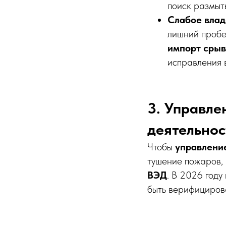
поиск размыт
Слабое влад
лишний пробе
импорт срыв
исправления в
3. Управл
деятельнос
Чтобы
управлени
тушение пожаров,
ВЭД
. В 2026 году
быть верифициров