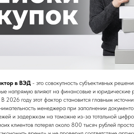
ктор в ВЭД
- это совокупность субъективных решени
рые напрямую влияют на финансовые и юридические 
 В 2026 году этот фактор становится главным источни
нимательность менеджера при заполнении документо
ежей и задержкам на таможне из-за тотальной цифро
оих клиентов потерял около 800 тысяч рублей просто 
экономить время» и не проверил соответствие артику