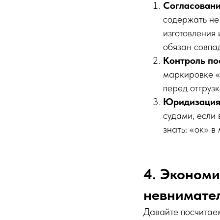
Согласовани
содержать не 
изготовления
обязан совпа
Контроль по
маркировке «
перед отгрузк
Юридизация
судами, если
знать: «ок» в
4. Экономи
невнимате
Давайте посчитаем