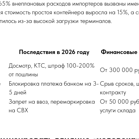
 65% внеплановых расходов импортеров вызваны име
я стоимость простоя контейнера выросла на 15%, а 
тилось из-за высокой загрузки терминалов.
Последствия в 2026 году
Финансовые 
Досмотр, КТС, штраф 100-200%
От 300 000 ру
от пошлины
е
Блокировка платежа банком на 3-
Срыв сроков, 
5 дней
контракту
Запрет на ввоз, перемаркировка
От 50 000 руб
на СВХ
услуги склада