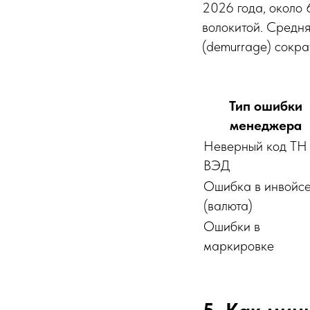
2026 года, около
волокитой. Средня
(demurrage) сокра
Тип ошибки
менеджера
Неверный код ТН
ВЭД
Ошибка в инвойс
(валюта)
Ошибки в
маркировке