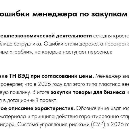
 ошибки менеджера по закупкам
нешнеэкономической деятельности
сегодня кроетс
аблице сотрудника. Ошибки стали дороже, а простран
ные «грабли», на которые наступает персонал:
ие ТН ВЭД при согласовании цены.
Менеджер вид
проверяет, что в 2026 году для этого типа пластика вв
вую пошлину. В итоге
закупки товары для бизнеса
и
 в дотационный проект.
ое описание характеристик.
Обозначение «запчас
 материала и принципа действия гарантированно отпр
идор». Система управления рисками (СУР) в 2026 г