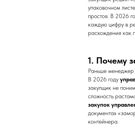
упаковочном листе
простоя. В 2026 г
каждую цифру в р
расхождения как 
1. Почему 
Раньше менеджер п
В 2026 году
упра
закупщик не поним
сложность растамо
закупок управле
документах «замо
контейнера.