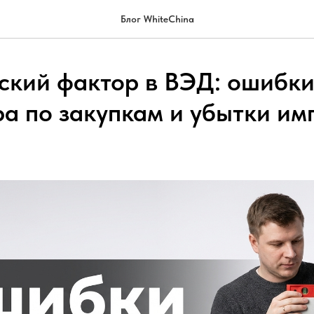
Блог WhiteChina
ский фактор в ВЭД: ошибк
а по закупкам и убытки им