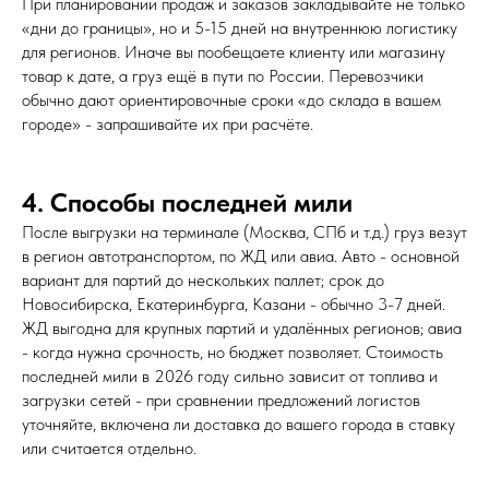
При планировании продаж и заказов закладывайте не только
«дни до границы», но и 5-15 дней на внутреннюю логистику
для регионов. Иначе вы пообещаете клиенту или магазину
товар к дате, а груз ещё в пути по России. Перевозчики
обычно дают ориентировочные сроки «до склада в вашем
городе» - запрашивайте их при расчёте.
4. Способы последней мили
После выгрузки на терминале (Москва, СПб и т.д.) груз везут
в регион автотранспортом, по ЖД или авиа. Авто - основной
вариант для партий до нескольких паллет; срок до
Новосибирска, Екатеринбурга, Казани - обычно 3-7 дней.
ЖД выгодна для крупных партий и удалённых регионов; авиа
- когда нужна срочность, но бюджет позволяет. Стоимость
последней мили в 2026 году сильно зависит от топлива и
загрузки сетей - при сравнении предложений логистов
уточняйте, включена ли доставка до вашего города в ставку
или считается отдельно.