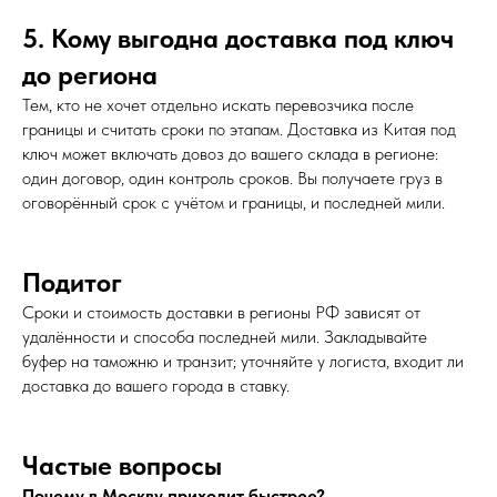
5. Кому выгодна доставка под ключ
до региона
Тем, кто не хочет отдельно искать перевозчика после
границы и считать сроки по этапам. Доставка из Китая под
ключ может включать довоз до вашего склада в регионе:
один договор, один контроль сроков. Вы получаете груз в
оговорённый срок с учётом и границы, и последней мили.
Подитог
Сроки и стоимость доставки в регионы РФ зависят от
удалённости и способа последней мили. Закладывайте
буфер на таможню и транзит; уточняйте у логиста, входит ли
доставка до вашего города в ставку.
Частые вопросы
Почему в Москву приходит быстрее?