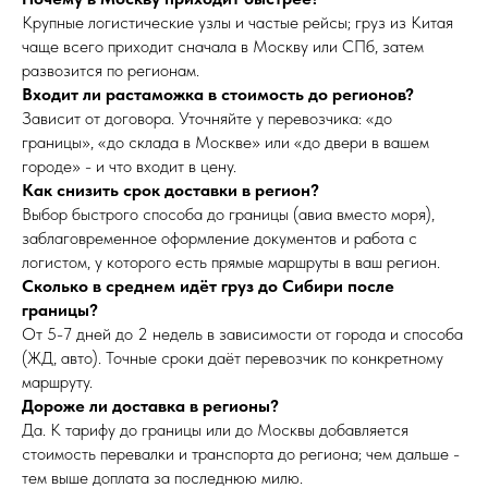
Крупные логистические узлы и частые рейсы; груз из Китая
чаще всего приходит сначала в Москву или СПб, затем
развозится по регионам.
Входит ли растаможка в стоимость до регионов?
Зависит от договора. Уточняйте у перевозчика: «до
границы», «до склада в Москве» или «до двери в вашем
городе» - и что входит в цену.
Как снизить срок доставки в регион?
Выбор быстрого способа до границы (авиа вместо моря),
заблаговременное оформление документов и работа с
логистом, у которого есть прямые маршруты в ваш регион.
Сколько в среднем идёт груз до Сибири после
границы?
От 5-7 дней до 2 недель в зависимости от города и способа
(ЖД, авто). Точные сроки даёт перевозчик по конкретному
маршруту.
Дороже ли доставка в регионы?
Да. К тарифу до границы или до Москвы добавляется
стоимость перевалки и транспорта до региона; чем дальше -
тем выше доплата за последнюю милю.