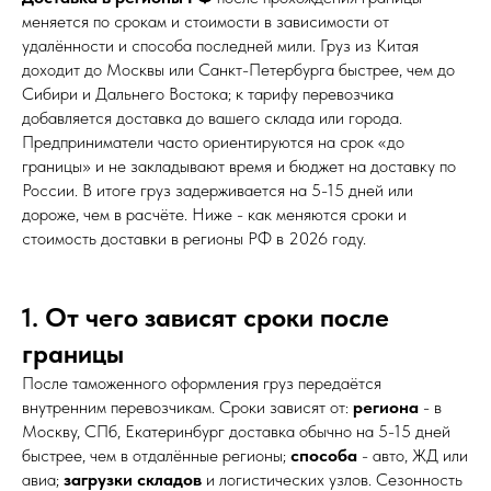
меняется по срокам и стоимости в зависимости от
удалённости и способа последней мили. Груз из Китая
доходит до Москвы или Санкт-Петербурга быстрее, чем до
Сибири и Дальнего Востока; к тарифу перевозчика
добавляется доставка до вашего склада или города.
Предприниматели часто ориентируются на срок «до
границы» и не закладывают время и бюджет на доставку по
России. В итоге груз задерживается на 5-15 дней или
дороже, чем в расчёте. Ниже - как меняются сроки и
стоимость доставки в регионы РФ в 2026 году.
1. От чего зависят сроки после
границы
После таможенного оформления груз передаётся
внутренним перевозчикам. Сроки зависят от:
региона
- в
Москву, СПб, Екатеринбург доставка обычно на 5-15 дней
быстрее, чем в отдалённые регионы;
способа
- авто, ЖД или
авиа;
загрузки складов
и логистических узлов. Сезонность