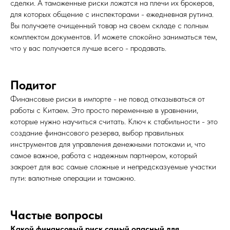
сделки. А таможенные риски ложатся на плечи их брокеров,
для которых общение с инспекторами - ежедневная рутина.
Вы получаете очищенный товар на своем складе с полным
комплектом документов. И можете спокойно заниматься тем,
что у вас получается лучше всего - продавать.
Подитог
Финансовые риски в импорте - не повод отказываться от
работы с Китаем. Это просто переменные в уравнении,
которые нужно научиться считать. Ключ к стабильности - это
создание финансового резерва, выбор правильных
инструментов для управления денежными потоками и, что
самое важное, работа с надежным партнером, который
закроет для вас самые сложные и непредсказуемые участки
пути: валютные операции и таможню.
Частые вопросы
Какой финансовый риск самый опасный для