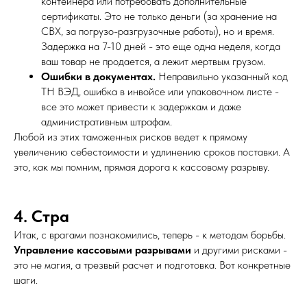
контейнера или потребовать дополнительные
сертификаты. Это не только деньги (за хранение на
СВХ, за погрузо-разгрузочные работы), но и время.
Задержка на 7-10 дней - это еще одна неделя, когда
ваш товар не продается, а лежит мертвым грузом.
Ошибки в документах.
Неправильно указанный код
ТН ВЭД, ошибка в инвойсе или упаковочном листе -
все это может привести к задержкам и даже
административным штрафам.
Любой из этих таможенных рисков ведет к прямому
увеличению себестоимости и удлинению сроков поставки. А
это, как мы помним, прямая дорога к кассовому разрыву.
4. Стра
Итак, с врагами познакомились, теперь - к методам борьбы.
Управление кассовыми разрывами
и другими рисками -
это не магия, а трезвый расчет и подготовка. Вот конкретные
шаги.