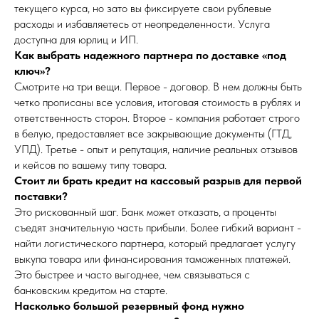
текущего курса, но зато вы фиксируете свои рублевые
расходы и избавляетесь от неопределенности. Услуга
доступна для юрлиц и ИП.
Как выбрать надежного партнера по доставке «под
ключ»?
Смотрите на три вещи. Первое - договор. В нем должны быть
четко прописаны все условия, итоговая стоимость в рублях и
ответственность сторон. Второе - компания работает строго
в белую, предоставляет все закрывающие документы (ГТД,
УПД). Третье - опыт и репутация, наличие реальных отзывов
и кейсов по вашему типу товара.
Стоит ли брать кредит на кассовый разрыв для первой
поставки?
Это рискованный шаг. Банк может отказать, а проценты
съедят значительную часть прибыли. Более гибкий вариант -
найти логистического партнера, который предлагает услугу
выкупа товара или финансирования таможенных платежей.
Это быстрее и часто выгоднее, чем связываться с
банковским кредитом на старте.
Насколько большой резервный фонд нужно