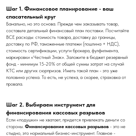
Шаг 1. Финансовое планирование - ваш
спасательный круг
Банально, но это основа. Прежде чем заказывать товар,
составьте детальный финансовый план поставки. Посчитайте
ВСЕ расходы: стоимость товара, доставку до границы,
доставку по РФ, таможенные платежи (пошлина + НДС),
стоимость сертификации, услуги брокера, фулфилмента,
маркировки «Честный Знак». Заложите в бюджет резервный
фонд - минимум 15-20% от общей суммы затрат на случай
КТС или других сюрпризов. Иметь такой план - это уже
половина успеха. То есть, не успеха, а скорее, страховка от
провала.
Шаг 2. Выбираем инструмент для
финансирования кассовых разрывов
Если «подушки» не хватает, придется привлекать деньги со
стороны.
Финансирование кассовых разрывов
- это не
стыдно, это нормальный бизнес-инструмент. Главное -