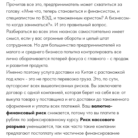
Прочитав все это, предприниматель может схватиться за
голову: «Мне что, теперь становиться и финансистом, и
специалистом по ВЭД, и таможенным юристом? А бизнесом-
то когда заниматься?». И это правильный вопрос.
Разбираться во всех этих нюансах самостоятельно имеет
смысл, если у вас огромные обороты и целый штат
сотрудников. Но для большинства предпринимателей из
малого и среднего бизнеса попытка контролировать все
лично оборачивается потерей фокуса с главного - с продаж
и развития продукта.
Именно поэтому услуга доставки из Китая с растаможкой
под ключ - это не просто перевозка груза. Это, по сути,
аутсорсинг всех вышеописанных рисков. Вы заключаете
договор с одной компанией, которая берет на себя все: от
выкупа товара у поставщика и его доставки до таможенного
оформления и уплаты всех платежей. Ваш
валютно-
финансовый риск
снижается, потому что вы платите в
рублях по зафиксированному курсу.
Риск кассового
разрыва
уменьшается, так как часто такие компании
предлагают постоплату или частичное финансирование