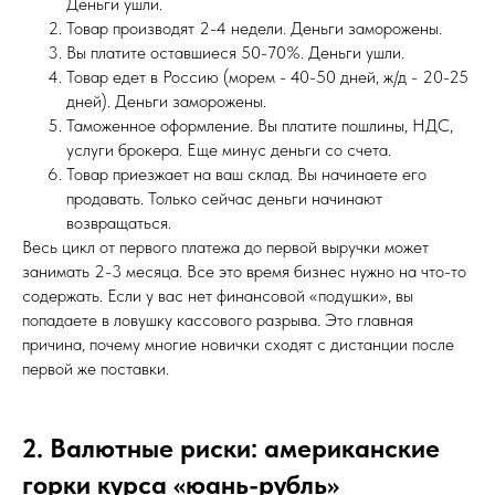
Деньги ушли.
Товар производят 2-4 недели. Деньги заморожены.
Вы платите оставшиеся 50-70%. Деньги ушли.
Товар едет в Россию (морем - 40-50 дней, ж/д - 20-25
дней). Деньги заморожены.
Таможенное оформление. Вы платите пошлины, НДС,
услуги брокера. Еще минус деньги со счета.
Товар приезжает на ваш склад. Вы начинаете его
продавать. Только сейчас деньги начинают
возвращаться.
Весь цикл от первого платежа до первой выручки может
занимать 2-3 месяца. Все это время бизнес нужно на что-то
содержать. Если у вас нет финансовой «подушки», вы
попадаете в ловушку кассового разрыва. Это главная
причина, почему многие новички сходят с дистанции после
первой же поставки.
2. Валютные риски: американские
горки курса «юань-рубль»