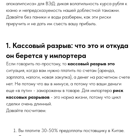
апокалипсиса» для ВЭД: дикая волатильность курса рубля к
юаню и непредсказуемость нашей доблестной таможни.
Давайте без паники и воды разберем, как эти риски
приручить и не дать им съесть вашу прибыль.
1. Кассовый разрыв: что это и откуда
он берется у импортера
Если говорить по-простому, то
кассовый разрыв это
ситуация, когда вам нужно платить по счетам (аренда,
зарплата, налоги, новая закупка), а денег на расчетном счете
нет. Не потому что вы в минусе, а потому что ваши деньги
еще «в пути» - заморожены в товаре. Для импортера
риск
кассовых разрывов
- это норма жизни, потому что цикл
сделки очень длинный.
Давайте посчитаем:
Вы платите 30-50% предоплаты поставщику в Китае.