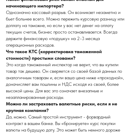
начинающего импортера?
Однозначно кассовый разрыв. Он возникает незаметно и
бьет больнее всего. Можно пережить курсовую разницу или
доплату на таможне, но если у вас нет денег на оплату
текущих счетов, бизнес просто останавливается. Всегда
держите финансовую «подушку» на 2-3 месяца
операционных расходов.
Что такое КТС (корректировка таможенной
стоимости) простыми словами?
Это когда таможенный инспектор не верит, что вы купили
товар так дешево. Он сверяется со своей базой данных по
аналогичным товарам и, если ваша цена ниже «проходной»,
доначисляет вам пошлины и НДС исходя из своей, более
высокой цены. Для вас это означает внезапные и
незапланированные расходы.
Можно ли застраховать валютные риски, если я не
крупная компания?
Да, можно. Самый простой инструмент - форвардный
контракт в вашем банке. Вы «бронируете» курс покупки
валюты на будущую дату. Это может быть немного дороже