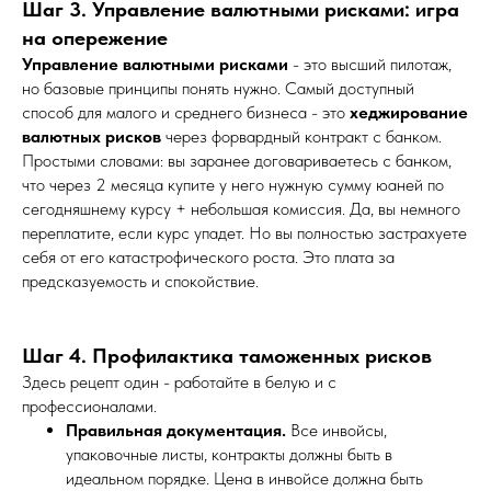
Шаг 3. Управление валютными рисками: игра
на опережение
Управление валютными рисками
- это высший пилотаж,
но базовые принципы понять нужно. Самый доступный
способ для малого и среднего бизнеса - это
хеджирование
валютных рисков
через форвардный контракт с банком.
Простыми словами: вы заранее договариваетесь с банком,
что через 2 месяца купите у него нужную сумму юаней по
сегодняшнему курсу + небольшая комиссия. Да, вы немного
переплатите, если курс упадет. Но вы полностью застрахуете
себя от его катастрофического роста. Это плата за
предсказуемость и спокойствие.
Шаг 4. Профилактика таможенных рисков
Здесь рецепт один - работайте в белую и с
профессионалами.
Правильная документация.
Все инвойсы,
упаковочные листы, контракты должны быть в
идеальном порядке. Цена в инвойсе должна быть