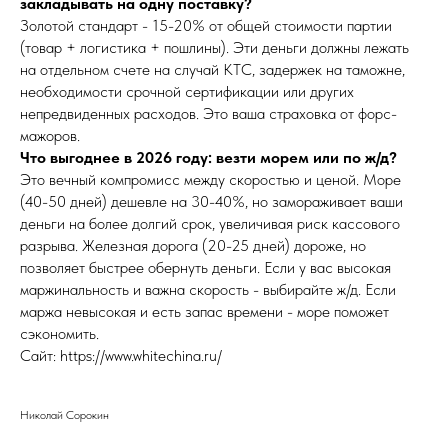
закладывать на одну поставку?
Золотой стандарт - 15-20% от общей стоимости партии
(товар + логистика + пошлины). Эти деньги должны лежать
на отдельном счете на случай КТС, задержек на таможне,
необходимости срочной сертификации или других
непредвиденных расходов. Это ваша страховка от форс-
мажоров.
Что выгоднее в 2026 году: везти морем или по ж/д?
Это вечный компромисс между скоростью и ценой. Море
(40-50 дней) дешевле на 30-40%, но замораживает ваши
деньги на более долгий срок, увеличивая риск кассового
разрыва. Железная дорога (20-25 дней) дороже, но
позволяет быстрее обернуть деньги. Если у вас высокая
маржинальность и важна скорость - выбирайте ж/д. Если
маржа невысокая и есть запас времени - море поможет
сэкономить.
Сайт: https://www.whitechina.ru/
Николай Сорокин