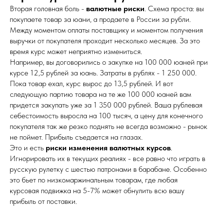
Вторая головная боль -
валютные риски
. Схема проста: вы
покупаете товар за юани, а продаете в России за рубли.
Между моментом оплаты поставщику и моментом получения
выручки от покупателя проходит несколько месяцев. За это
время курс может неприятно измениться.
Например, вы договорились о закупке на 100 000 юаней при
курсе 12,5 рублей за юань. Затраты в рублях - 1 250 000.
Пока товар ехал, курс вырос до 13,5 рублей. И вот
следующую партию товара на те же 100 000 юаней вам
придется закупать уже за 1 350 000 рублей. Ваша рублевая
себестоимость выросла на 100 тысяч, а цену для конечного
покупателя так же резко поднять не всегда возможно - рынок
не поймет. Прибыль съедается на глазах.
Это и есть
риски изменения валютных курсов
.
Игнорировать их в текущих реалиях - все равно что играть в
русскую рулетку с шестью патронами в барабане. Особенно
это бьет по низкомаржинальным товарам, где любая
курсовая подвижка на 5-7% может обнулить всю вашу
прибыль от поставки.