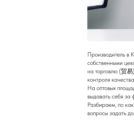
Производитель в 
собственными цеха
на торговлю (贸易),
контроля качества
На оптовых площад
выдавать себя за 
Разбираем, по как
вопросы задать до