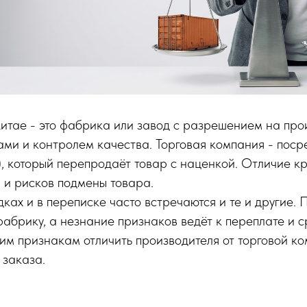
Китае - это фабрика или завод с разрешением на пр
ми и контролем качества. Торговая компания - поср
 который перепродаёт товар с наценкой. Отличие кр
 и рисков подмены товара.
ках и в переписке часто встречаются и те и другие.
фабрику, а незнание признаков ведёт к переплате и 
им признакам отличить производителя от торговой к
 заказа.