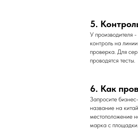
5. Контрол
У производителя -
контроль на линии
проверка. Для сер
проводятся тесты.
6. Как про
Запросите бизнес
название на китай
местоположение н
марка с площадки.