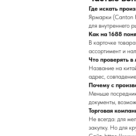
Где искать прои
Ярмарки (Canton F
для внутреннего р
Как на 1688 поня
В карточке товар
ассортимент и нал
Что проверять в
Название на китай
адрес, совпадение
Почему с произв
Меньше посреднико
документы, возмож
Торговая компани
Не всегда: для ме
закупку. Но для к