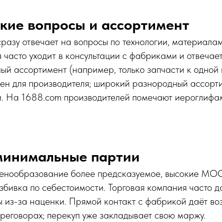
ские вопросы и ассортимент
азу отвечает на вопросы по технологии, материалам
 часто уходит в консультации с фабриками и отвечае
ый ассортимент (например, только запчасти к одной
ен для производителя; широкий разнородный ассорти
ии. На 1688.com производителей помечают иерогл
 минимальные партии
ценообразование более предсказуемое, высокие MO
азбивка по себестоимости. Торговая компания часто 
 из-за наценки. Прямой контакт с фабрикой даёт во
реговорах; перекуп уже закладывает свою маржу.