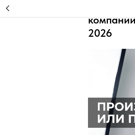
Как отли
компании
2026