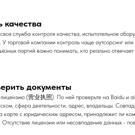
ь качества
 своя служба контроля качества, испытательное обор
. У торговой компании контроль чаще аутсорсинг ил
ьёзных партий важно понимать, кто реально отвечает 
верить документы
-лицензию (营业执照). По ней проверьте на Baidu и aiq
ском, сфера деятельности, адрес, владельцы. Совпад
а карте с юридическим адресом, принадлежит ли ком
 Отсутствие лицензии или несовпадение данных - пов