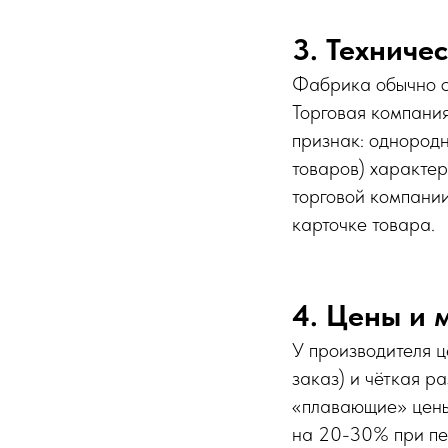
3. Техниче
Фабрика обычно ср
Торговая компания
признак: однородн
товаров) характер
торговой компан
карточке товара.
4. Цены и
У производителя 
заказ) и чёткая р
«плавающие» цены
на 20-30% при пе