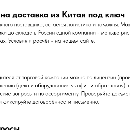
на доставка из Китая под ключ
ного поставщика, остаётся логистика и таможня. Мо
ики до склада в России одной компании - меньше ри
ах. Условия и расчёт - на нашем сайте.
ителя от торговой компании можно по лицензии (прои
ещению (цеха и оборудование vs офис и образцовая), 
еские вопросы и по ассортименту. Проверяйте докуме
 и фиксируйте договорённости письменно.
просы