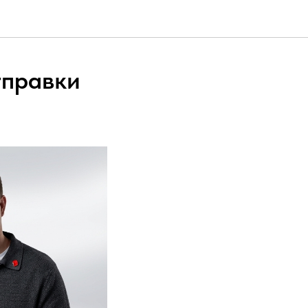
тправки