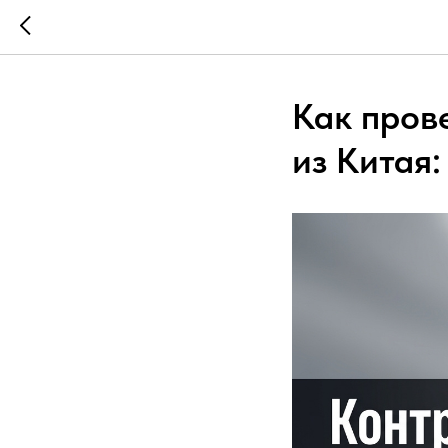
Как пров
из Китая: