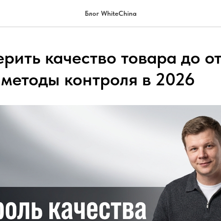
Блог WhiteChina
ерить качество товара до о
 методы контроля в 2026