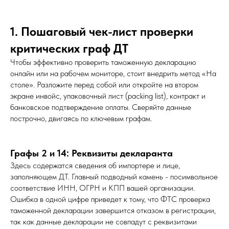
1. Пошаговый чек-лист проверки
критических граф ДТ
Чтобы эффективно проверить таможенную декларацию
онлайн или на рабочем мониторе, стоит внедрить метод «На
столе». Разложите перед собой или откройте на втором
экране инвойс, упаковочный лист (packing list), контракт и
банковское подтверждение оплаты. Сверяйте данные
построчно, двигаясь по ключевым графам.
Графы 2 и 14: Реквизиты декларанта
Здесь содержатся сведения об импортере и лице,
заполняющем ДТ. Главный подводный камень - посимвольное
соответствие ИНН, ОГРН и КПП вашей организации.
Ошибка в одной цифре приведет к тому, что ФТС проверка
таможенной декларации завершится отказом в регистрации,
так как данные декларации не совпадут с реквизитами