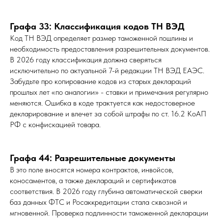
Графа 33: Классификация кодов ТН ВЭД
Код ТН ВЭД определяет размер таможенной пошлины и
необходимость предоставления разрешительных документов.
В 2026 году классификация должна сверяться
исключительно по актуальной 7-й редакции ТН ВЭД ЕАЭС.
Забудьте про копирование кодов из старых деклараций
прошлых лет «по аналогии» - ставки и примечания регулярно
меняются. Ошибка в коде трактуется как недостоверное
декларирование и влечет за собой штрафы по ст. 16.2 КоАП
РФ с конфискацией товара.
Графа 44: Разрешительные документы
В это поле вносятся номера контрактов, инвойсов,
коносаментов, а также деклараций и сертификатов
соответствия. В 2026 году глубина автоматической сверки
баз данных ФТС и Росаккредитации стала сквозной и
мгновенной. Проверка подлинности таможенной декларации