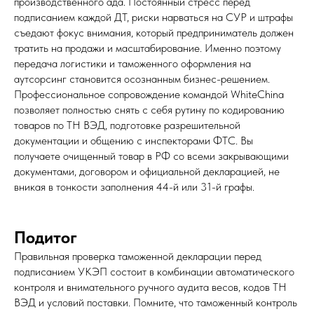
производственного ада. Постоянный стресс перед
подписанием каждой ДТ, риски нарваться на СУР и штрафы
съедают фокус внимания, который предприниматель должен
тратить на продажи и масштабирование. Именно поэтому
передача логистики и таможенного оформления на
аутсорсинг становится осознанным бизнес-решением.
Профессиональное сопровождение командой WhiteChina
позволяет полностью снять с себя рутину по кодированию
товаров по ТН ВЭД, подготовке разрешительной
документации и общению с инспекторами ФТС. Вы
получаете очищенный товар в РФ со всеми закрывающими
документами, договором и официальной декларацией, не
вникая в тонкости заполнения 44-й или 31-й графы.
Подитог
Правильная проверка таможенной декларации перед
подписанием УКЭП состоит в комбинации автоматического
контроля и внимательного ручного аудита весов, кодов ТН
ВЭД и условий поставки. Помните, что таможенный контроль