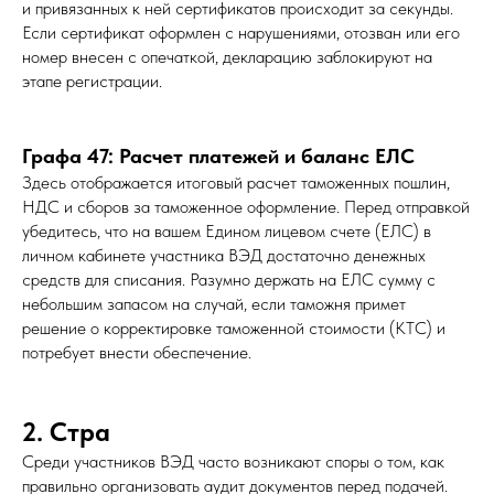
и привязанных к ней сертификатов происходит за секунды.
Если сертификат оформлен с нарушениями, отозван или его
номер внесен с опечаткой, декларацию заблокируют на
этапе регистрации.
Графа 47: Расчет платежей и баланс ЕЛС
Здесь отображается итоговый расчет таможенных пошлин,
НДС и сборов за таможенное оформление. Перед отправкой
убедитесь, что на вашем Едином лицевом счете (ЕЛС) в
личном кабинете участника ВЭД достаточно денежных
средств для списания. Разумно держать на ЕЛС сумму с
небольшим запасом на случай, если таможня примет
решение о корректировке таможенной стоимости (КТС) и
потребует внести обеспечение.
2. Стра
Среди участников ВЭД часто возникают споры о том, как
правильно организовать аудит документов перед подачей.