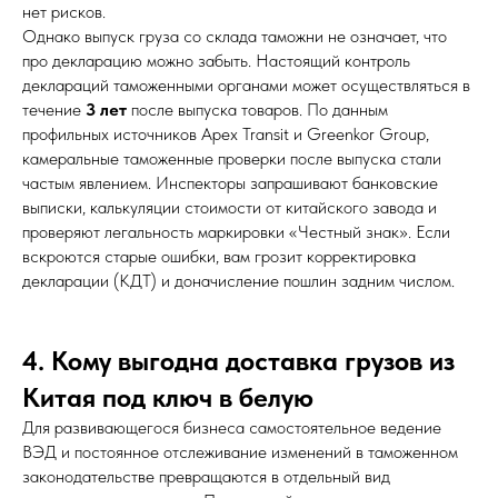
нет рисков.
Однако выпуск груза со склада таможни не означает, что
про декларацию можно забыть. Настоящий контроль
деклараций таможенными органами может осуществляться в
течение
3 лет
после выпуска товаров. По данным
профильных источников Apex Transit и Greenkor Group,
камеральные таможенные проверки после выпуска стали
частым явлением. Инспекторы запрашивают банковские
выписки, калькуляции стоимости от китайского завода и
проверяют легальность маркировки «Честный знак». Если
вскроются старые ошибки, вам грозит корректировка
декларации (КДТ) и доначисление пошлин задним числом.
4. Кому выгодна доставка грузов из
Китая под ключ в белую
Для развивающегося бизнеса самостоятельное ведение
ВЭД и постоянное отслеживание изменений в таможенном
законодательстве превращаются в отдельный вид