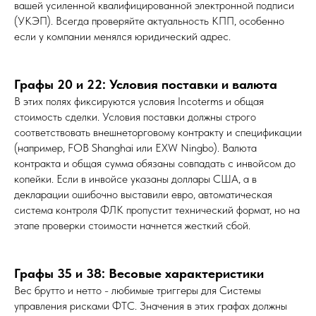
вашей усиленной квалифицированной электронной подписи
(УКЭП). Всегда проверяйте актуальность КПП, особенно
если у компании менялся юридический адрес.
Графы 20 и 22: Условия поставки и валюта
В этих полях фиксируются условия Incoterms и общая
стоимость сделки. Условия поставки должны строго
соответствовать внешнеторговому контракту и спецификации
(например, FOB Shanghai или EXW Ningbo). Валюта
контракта и общая сумма обязаны совпадать с инвойсом до
копейки. Если в инвойсе указаны доллары США, а в
декларации ошибочно выставили евро, автоматическая
система контроля ФЛК пропустит технический формат, но на
этапе проверки стоимости начнется жесткий сбой.
Графы 35 и 38: Весовые характеристики
Вес брутто и нетто - любимые триггеры для Системы
управления рисками ФТС. Значения в этих графах должны