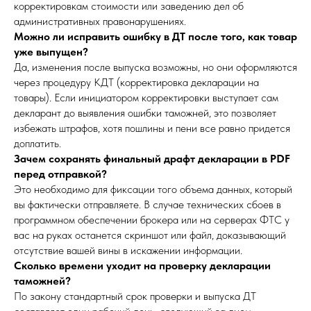
корректировкам стоимости или заведению дел об
административных правонарушениях.
Можно ли исправить ошибку в ДТ после того, как товар
уже выпущен?
Да, изменения после выпуска возможны, но они оформляются
через процедуру КДТ (корректировка декларации на
товары). Если инициатором корректировки выступает сам
декларант до выявления ошибки таможней, это позволяет
избежать штрафов, хотя пошлины и пени все равно придется
доплатить.
Зачем сохранять финальный драфт декларации в PDF
перед отправкой?
Это необходимо для фиксации того объема данных, который
вы фактически отправляете. В случае технических сбоев в
программном обеспечении брокера или на серверах ФТС у
вас на руках останется скриншот или файл, доказывающий
отсутствие вашей вины в искажении информации.
Сколько времени уходит на проверку декларации
таможней?
По закону стандартный срок проверки и выпуска ДТ