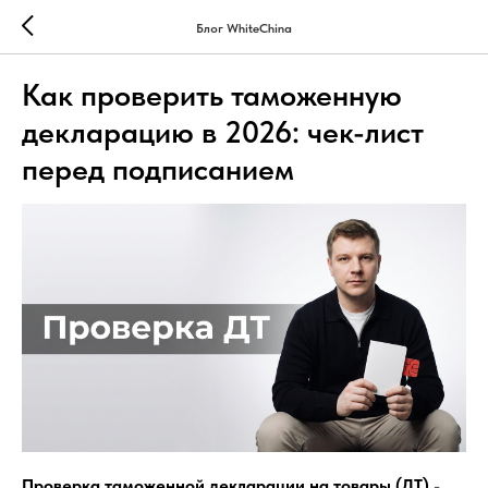
Блог WhiteChina
Как проверить таможенную
декларацию в 2026: чек-лист
перед подписанием
Проверка таможенной декларации на товары (ДТ)
-