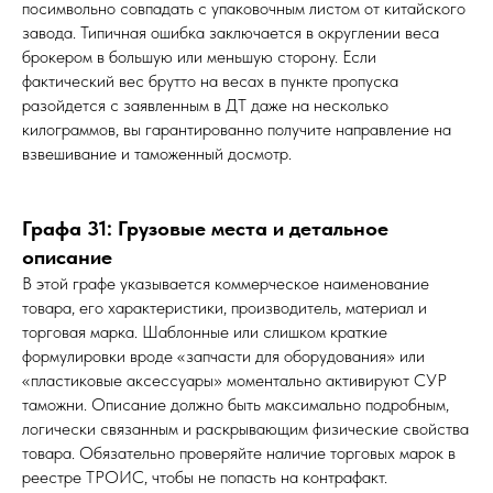
посимвольно совпадать с упаковочным листом от китайского
завода. Типичная ошибка заключается в округлении веса
брокером в большую или меньшую сторону. Если
фактический вес брутто на весах в пункте пропуска
разойдется с заявленным в ДТ даже на несколько
килограммов, вы гарантированно получите направление на
взвешивание и таможенный досмотр.
Графа 31: Грузовые места и детальное
описание
В этой графе указывается коммерческое наименование
товара, его характеристики, производитель, материал и
торговая марка. Шаблонные или слишком краткие
формулировки вроде «запчасти для оборудования» или
«пластиковые аксессуары» моментально активируют СУР
таможни. Описание должно быть максимально подробным,
логически связанным и раскрывающим физические свойства
товара. Обязательно проверяйте наличие торговых марок в
реестре ТРОИС, чтобы не попасть на контрафакт.