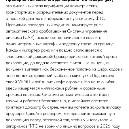
это финальный этап верификации коммерческих,
транспортных и разрешительных документов перед
отправкой данных в информационную систему ФТС.
Правильно проведенный аудит минимизирует риск
автоматического срабатывания Системы управления
рисками (СУР), исключает доначисление пошлин,
административные штрафы и задержку груза на границе.
Каждый импортер рано или поздно сталкивается с
классической дилеммой: брокер присылает готовый драфт
декларации, до подачи остаются считанные минуты, а
документ выглядит как бесконечное полотно из цифр, кодов и
непонятных сокращений. Соблазн кликнуть «Подписать»
своей УКЭП и пойти пить кофе огромен. Но цена ошибки
здесь измеряется миллионами рублей и сорванными
сроками поставок. Система автоматического контроля
таможни работает безжалостно, и малейшая опечатка
триггерит досмотр быстрее, чем вы успеете закрыть вкладку
браузера. Давайте разберем, как проверить таможенную
декларацию перед отправкой так, чтобы у инспектора и
алгоритмов ФТС не возникло лишних вопросов в 2026 году.