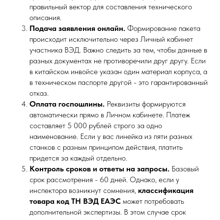
правильный вектор для составления технического
описания.
Подача заявления онлайн.
Формирование пакета
происходит исключительно через Личный кабинет
участника ВЭД. Важно следить за тем, чтобы данные в
разных документах не противоречили друг другу. Если
в китайском инвойсе указан один материал корпуса, а
в техническом паспорте другой - это гарантированный
отказ.
Оплата госпошлины.
Реквизиты формируются
автоматически прямо в Личном кабинете. Платеж
составляет 5 000 рублей строго за одно
наименование. Если у вас линейка из пяти разных
станков с разным принципом действия, платить
придется за каждый отдельно.
Контроль сроков и ответы на запросы.
Базовый
срок рассмотрения - 60 дней. Однако, если у
инспектора возникнут сомнения,
классификация
товара код ТН ВЭД ЕАЭС
может потребовать
дополнительной экспертизы. В этом случае срок