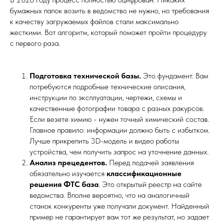
бумажных папок возить в ведомство не нужно, но требования
к качеству загружаемых файлов стали максимально
жесткими. Вот алгоритм, который поможет пройти процедуру
с первого раза.
Подготовка технической базы.
Это фундамент. Вам
потребуются подробные технические описания,
инструкции по эксплуатации, чертежи, схемы и
качественные фотографии товара с разных ракурсов.
Если везете химию - нужен точный химический состав.
Главное правило: информации должно быть с избытком.
Лучше прикрепить 3D-модель и видео работы
устройства, чем получить запрос на уточнение данных.
Анализ прецедентов.
Перед подачей заявления
обязательно изучается
классификационные
решения ФТС база
. Это открытый реестр на сайте
ведомства. Вполне вероятно, что на аналогичный
станок конкуренты уже получали документ. Найденный
пример не гарантирует вам тот же результат, но задает