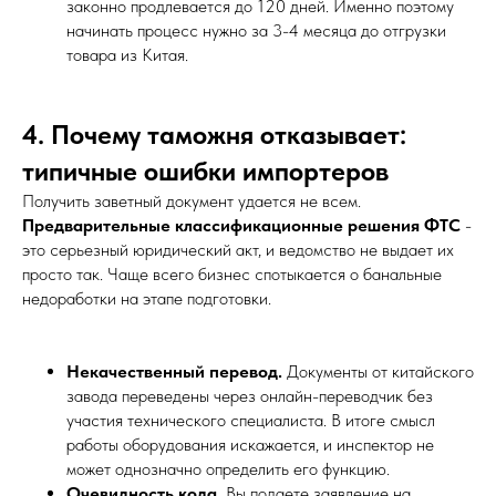
законно продлевается до 120 дней. Именно поэтому
начинать процесс нужно за 3-4 месяца до отгрузки
товара из Китая.
4. Почему таможня отказывает:
типичные ошибки импортеров
Получить заветный документ удается не всем.
Предварительные классификационные решения ФТС
-
это серьезный юридический акт, и ведомство не выдает их
просто так. Чаще всего бизнес спотыкается о банальные
недоработки на этапе подготовки.
Некачественный перевод.
Документы от китайского
завода переведены через онлайн-переводчик без
участия технического специалиста. В итоге смысл
работы оборудования искажается, и инспектор не
может однозначно определить его функцию.
Очевидность кода.
Вы подаете заявление на