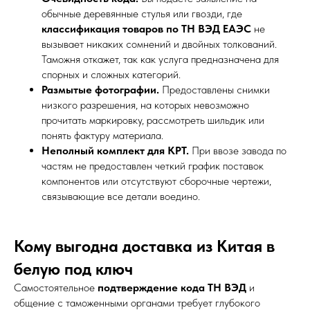
обычные деревянные стулья или гвозди, где
классификация товаров по ТН ВЭД ЕАЭС
не
вызывает никаких сомнений и двойных толкований.
Таможня откажет, так как услуга предназначена для
спорных и сложных категорий.
Размытые фотографии.
Предоставлены снимки
низкого разрешения, на которых невозможно
прочитать маркировку, рассмотреть шильдик или
понять фактуру материала.
Неполный комплект для КРТ.
При ввозе завода по
частям не предоставлен четкий график поставок
компонентов или отсутствуют сборочные чертежи,
связывающие все детали воедино.
Кому выгодна доставка из Китая в
белую под ключ
Самостоятельное
подтверждение кода ТН ВЭД
и
общение с таможенными органами требует глубокого