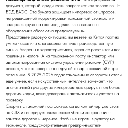
документ, который юридически закрепляет код товара по ТН
ВЭД ЕАЭС. Эта бумага защищает импортера от штрафов,
непредвиденной корректировки таможенной стоимости и
задержек груза на границе, делая ввоз сложного
оборудования абсолютно предсказуемым.
Представьте рядовую ситуацию: вы везете из Китая партию
умных часов или многокомпонентную производственную
линию. Уверены в характеристиках, заранее рассчитали все
пошлины и налоги. А на таможенном посту инспектор или
автоматизированная система управления рисками (СУР)
решает, что это совершенно другой товар с пошлиной в три
раза выше. В 2025-2026 годах таможенные алгоритмы стали
еще умнее: если искусственный интеллект замечает, что
аналогичный груз другие импортеры декларируют под более
дорогим кодом, ваша декларация автоматически улетает на
проверку.
Спорить с таможней постфактум, когда контейнер уже стоит
на СВХ и генерирует ежедневные убытки за хранение -
занятие дорогое и нервное. Чтобы не играть в рулетку на
терминале, предусмотрительные предприниматели