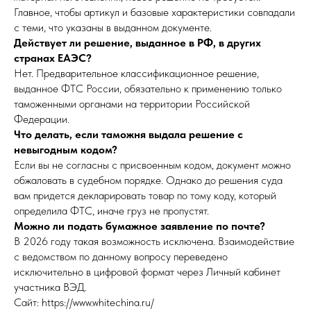
Главное, чтобы артикул и базовые характеристики совпадали
с теми, что указаны в выданном документе.
Действует ли решение, выданное в РФ, в других
странах ЕАЭС?
Нет. Предварительное классификационное решение,
выданное ФТС России, обязательно к применению только
таможенными органами на территории Российской
Федерации.
Что делать, если таможня выдала решение с
невыгодным кодом?
Если вы не согласны с присвоенным кодом, документ можно
обжаловать в судебном порядке. Однако до решения суда
вам придется декларировать товар по тому коду, который
определила ФТС, иначе груз не пропустят.
Можно ли подать бумажное заявление по почте?
В 2026 году такая возможность исключена. Взаимодействие
с ведомством по данному вопросу переведено
исключительно в цифровой формат через Личный кабинет
участника ВЭД.
Сайт: https://www.whitechina.ru/