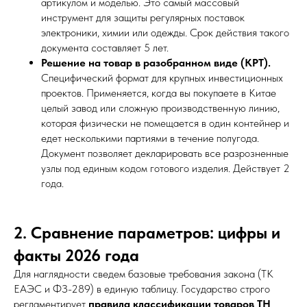
артикулом и моделью. Это самый массовый
инструмент для защиты регулярных поставок
электроники, химии или одежды. Срок действия такого
документа составляет 5 лет.
Решение на товар в разобранном виде (КРТ).
Специфический формат для крупных инвестиционных
проектов. Применяется, когда вы покупаете в Китае
целый завод или сложную производственную линию,
которая физически не помещается в один контейнер и
едет несколькими партиями в течение полугода.
Документ позволяет декларировать все разрозненные
узлы под единым кодом готового изделия. Действует 2
года.
2. Сравнение параметров: цифры и
факты 2026 года
Для наглядности сведем базовые требования закона (ТК
ЕАЭС и ФЗ-289) в единую таблицу. Государство строго
регламентирует
правила классификации товаров ТН