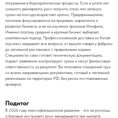
погружения в бюрократические процессы. Если в штате нет
сильного декларанта, риск получить отказ или затянуть
сроки на полгода возрастает кратно. Предпринимателю
логичнее фокусироваться на продажах, маркетинге и
развитии бизнеса, а не на изучении приказов Минфина.
Именно поэтому средний и крупный бизнес выбирает
комплексный подход. Профессиональная доставка из Китая
под ключ закрывает все вопросы: от выкупа товара у фабрики
до легальной растаможки с правильными кодами.
Специалисты сами готовят техническую документацию,
подают заявления, контролируют сроки и несут финансовую
ответственность за результат. Вы получаете очищенный груз
со всеми закрывающими документами, готовый к легальной
реализации на территории РФ, без риска посттаможенных
проверок.
Подитог
В 2026 году классификационное решение - это не роскошь,
а базовый инструмент риск-менеджмента при импорте