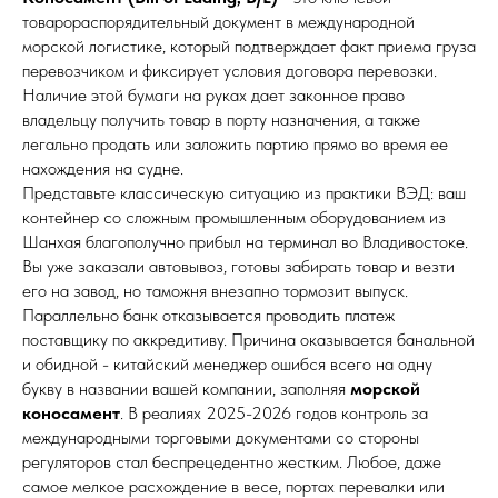
товарораспорядительный документ в международной
морской логистике, который подтверждает факт приема груза
перевозчиком и фиксирует условия договора перевозки.
Наличие этой бумаги на руках дает законное право
владельцу получить товар в порту назначения, а также
легально продать или заложить партию прямо во время ее
нахождения на судне.
Представьте классическую ситуацию из практики ВЭД: ваш
контейнер со сложным промышленным оборудованием из
Шанхая благополучно прибыл на терминал во Владивостоке.
Вы уже заказали автовывоз, готовы забирать товар и везти
его на завод, но таможня внезапно тормозит выпуск.
Параллельно банк отказывается проводить платеж
поставщику по аккредитиву. Причина оказывается банальной
и обидной - китайский менеджер ошибся всего на одну
букву в названии вашей компании, заполняя
морской
коносамент
. В реалиях 2025-2026 годов контроль за
международными торговыми документами со стороны
регуляторов стал беспрецедентно жестким. Любое, даже
самое мелкое расхождение в весе, портах перевалки или