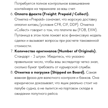
Потребуется полное контрольное взвешивание
контейнера на терминале за ваш счет.
Оплата фрахта (Freight: Prepaid / Collect).
Отметка «Prepaid» означает, что морскую доставку
оплатил китаец (условия CFR, CIF, DDP). Отметка
«Collect» говорит о том, что платите вы (FOB, EXW).
Путаница в этом поле ломает всю финансовую модель
сделки и вызывает вопросы при расчете таможенной
стоимости.
Количество оригиналов (Number of Originals).
Стандарт - 3 штуки. Убедитесь, что указано
правильное число, чтобы ваш экспедитор четко знал,
сколько бумаг требовать от курьерской службы.
Отметка о погрузке (Shipped on Board).
Самая
важная фраза для валютного контроля и банков. Она
юридически доказывает, что ящик реально стоит на
палубе судна, а не пылится на портовом складе в
ожидании попутного рейса.