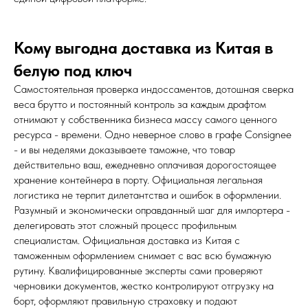
Кому выгодна доставка из Китая в
белую под ключ
Самостоятельная проверка индоссаментов, дотошная сверка
веса брутто и постоянный контроль за каждым драфтом
отнимают у собственника бизнеса массу самого ценного
ресурса - времени. Одно неверное слово в графе Consignee
- и вы неделями доказываете таможне, что товар
действительно ваш, ежедневно оплачивая дорогостоящее
хранение контейнера в порту. Официальная легальная
логистика не терпит дилетантства и ошибок в оформлении.
Разумный и экономически оправданный шаг для импортера -
делегировать этот сложный процесс профильным
специалистам. Официальная доставка из Китая с
таможенным оформлением снимает с вас всю бумажную
рутину. Квалифицированные эксперты сами проверяют
черновики документов, жестко контролируют отгрузку на
борт, оформляют правильную страховку и подают