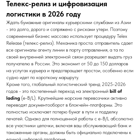
Телекс-релиз и цифровизация
логистики в 2026 году
Ждать бумажные оригиналы курьерскими службами из Азии
- это долго, дорого и сопряжено с рисками утери. Поэтому
современный бизнес массово использует процедуру Telex
Release (телекс-релиз). Механика проста: отправитель сдает
все оригиналы агенту линии в порту отправления, а та по
своей внутренней электронной связи разрешает выдать груз
получателю в России. Это экономит от 50 до 150 долларов
на услугах курьера и предотвращает простои, особенно если
судно идет по короткому маршруту.
Кроме того, глобальный логистический тренд 2025-2026
годов - это постепенный переход на электронный
bill of
lading
(e-B/L). Крупнейшие морские перевозчики активно
переводят документооборот в блокчейн-платформы. Это
полностью исключает потерю бумаг в пути и подделку
печатей. Однако для полноценной работы с e-B/L абсолютно
все участники цепочки, включая ваш обслуживающий банк и
таможенные органы, должны быть официально подключены к
единой цифровой платформе.