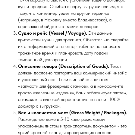
купли-продажи. Ошибка в порту выгрузки приведет к
тому, что контейнер уедет на другой терминал
(например, в Находку вместо Владивостока), а
перевалка обойдется в тысячи долларов.
Судно и рейс (Vessel / Voyage).
Эти данные
критически нужны для трекинга. Обязательно сверяйте
их с информацией от агента, чтобы точно понимать
транзитное время и планировать дату подачи
таможенной декларации.
Описание товара (Description of Goods).
Текст
должен дословно повторять ваш коммерческий инвойс
и упаковочный лист. Если в инвойсе значатся
«запчасти для фрезерных станков», а в коносаменте
просто «железные изделия», банк заблокирует платеж,
а таможня с высокой вероятностью назначит 100%
досмотр с выгрузкой.
Вес и количество мест (Gross Weight / Packages).
Расхождение даже в 5-10 килограмм между
упаковочным листом и транспортным документом - это
яркий красный флаг для проверяющих органов.