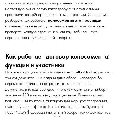
описании товара превращает рутинную поставку в
настоящую финансовую катастрофу с многодневными
простоями контейнера и солидными штрафами. Сегодня мы
разберем, как работают
коносаменты это простыми
словами
, какие виды существуют в легальном поле и как
проверять каждую строчку черновика, чтобы ваш груз
пересек границу без единой задержки.
Как работает договор коносамента:
функции и участники
По своей юридической природе
ocean bill of lading
решает
три фундаментальные задачи для любого импортера. Во-
первых, это официальная расписка: морская линия
документально подтверждает, что физически взяла на борт
условные 100 паллет в надлежащем виде. Во-вторых, это
полноценный контракт, фиксирующий маршрут следования,
судно и условия фрахта. В-третьих, это ценная бумага. В
Российской Федерации легальный оборот таких документов