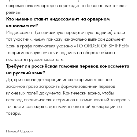
современных импортеров переходят на безопасные телекс-
релизы.
Кто именно ставит индоссамент на ордерном
коносаменте?
Индоссамент (специальную передаточную надпись) ставит
тот участник, чьему приказу изначально выписан документ.
Если в графе получателя указано «TO ORDER OF SHIPPER»,
то оригинальную печать и подпись на обороте обязан
поставить грузоотправитель.
Требует ли российская таможня перевод коносамента
на русский язык?
Да, при подаче декларации инспектор имеет полное
законное право запросить формализованный перевод
ключевых полей документа. Критически важно, чтобы
перевод специфических терминов и наименований товаров в
точности совпадал с данными в поданной декларации на
товары.
Николай Сорокин