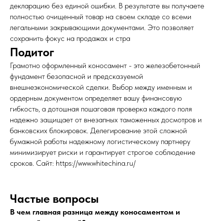
декларацию без единой ошибки. В результате вы получаете
полностью очищенный товар на своем складе со всеми
легальными закрывающими документами. Это позволяет
сохранить фокус на продажах и стра
Подитог
Грамотно оформленный коносамент - это железобетонный
фундамент безопасной и предсказуемой
внешнеэкономической сделки. Выбор между именным и
ордерным документом определяет вашу финансовую
гибкость, а дотошная пошаговая проверка каждого поля
надежно защищает от внезапных таможенных досмотров и
банковских блокировок. Делегирование этой сложной
бумажной работы надежному логистическому партнеру
минимизирует риски и гарантирует строгое соблюдение
сроков. Сайт: https://www.whitechina.ru/
Частые вопросы
В чем главная разница между коносаментом и