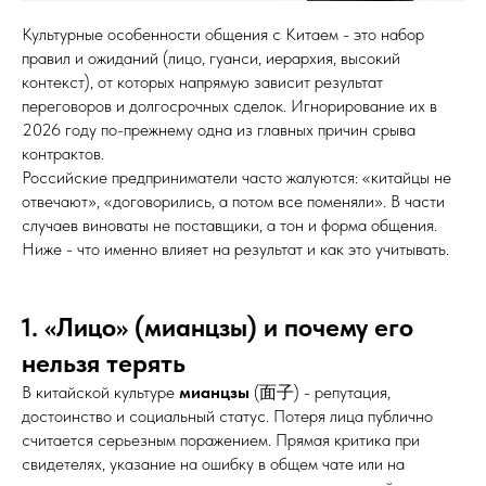
Культурные особенности общения с Китаем - это набор
правил и ожиданий (лицо, гуанси, иерархия, высокий
контекст), от которых напрямую зависит результат
переговоров и долгосрочных сделок. Игнорирование их в
2026 году по-прежнему одна из главных причин срыва
контрактов.
Российские предприниматели часто жалуются: «китайцы не
отвечают», «договорились, а потом все поменяли». В части
случаев виноваты не поставщики, а тон и форма общения.
Ниже - что именно влияет на результат и как это учитывать.
1. «Лицо» (мианцзы) и почему его
нельзя терять
В китайской культуре
мианцзы
(面子) - репутация,
достоинство и социальный статус. Потеря лица публично
считается серьезным поражением. Прямая критика при
свидетелях, указание на ошибку в общем чате или на