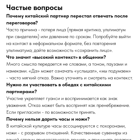
Частые вопросы
Почему китайский партнер перестал отвечать после
переговоров?
Часто причина - потеря лица (прямая критика, ультиматум
при свидетелях) или давление по срокам. Попробуйте выйти
на контакт в неформальном формате, без повторения
ультиматума; дайте возможность «сохранить лицо».
Что значит «высокий контекст» в общении?
Много смысла передается не словами, а тоном, паузами и
намеками. «Да» может означать «услышал», «мы подумаем»
- часто мягкий отказ. Важно уточнять и смотреть на контекст.
Нужно ли участвовать в обедах с китайскими
партнерами?
Участие укрепляет гуанси и воспринимается как знак
уважения. Отказ может быть воспринят как пренебрежение.
Если пригласили - по возможности принять.
Почему нельзя дарить часы и ножи?
В китайской культуре часы ассоциируются с похоронами,
ножи - с разрывом отношений. Качественные сувениры из
вашей страны приветствуются; вручать и принимать подарки