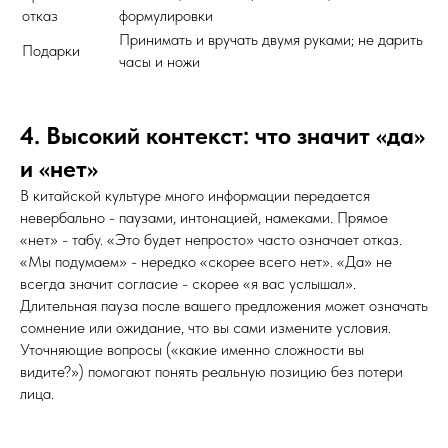
отказ
формулировки
Принимать и вручать двумя руками; не дарить
Подарки
часы и ножи
4. Высокий контекст: что значит «да»
и «нет»
В китайской культуре много информации передается
невербально - паузами, интонацией, намеками. Прямое
«нет» - табу. «Это будет непросто» часто означает отказ.
«Мы подумаем» - нередко «скорее всего нет». «Да» не
всегда значит согласие - скорее «я вас услышал».
Длительная пауза после вашего предложения может означать
сомнение или ожидание, что вы сами измените условия.
Уточняющие вопросы («какие именно сложности вы
видите?») помогают понять реальную позицию без потери
лица.