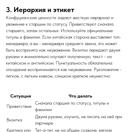
3. Иерархия и этикет
Конфуцианские ценности задают жесткую иерархию и
уважение к старшим по статусу. Приветствуют сначала
старшего, затем остальных. Используйте официальные
титулы и фамилии. Если китайская сторона выставляет топ-
менеджера, а вы - менеджера среднего звена, это может
быть воспринято как неуважение. Визитки передают двумя
руками и внимательно изучают полученную; текст - на
китайском и английском. Пунктуальность обязательна:
опоздание воспринимается как неуважение. Рукопожатие -
легкое, с легким кивком; слишком крепкое неуместно.
Ситуация
Что делать
Сначала старший по статусу, титулы и
Приветствие
фамилии
Двумя руками, изучить, не писать на ней при
Визитка
партнере
Критика или
Тет-а-тет, не на общем созвоне; мягкие