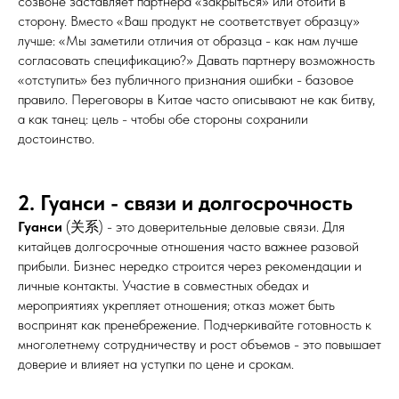
созвоне заставляет партнера «закрыться» или отойти в
сторону. Вместо «Ваш продукт не соответствует образцу»
лучше: «Мы заметили отличия от образца - как нам лучше
согласовать спецификацию?» Давать партнеру возможность
«отступить» без публичного признания ошибки - базовое
правило. Переговоры в Китае часто описывают не как битву,
а как танец: цель - чтобы обе стороны сохранили
достоинство.
2. Гуанси - связи и долгосрочность
Гуанси
(关系) - это доверительные деловые связи. Для
китайцев долгосрочные отношения часто важнее разовой
прибыли. Бизнес нередко строится через рекомендации и
личные контакты. Участие в совместных обедах и
мероприятиях укрепляет отношения; отказ может быть
воспринят как пренебрежение. Подчеркивайте готовность к
многолетнему сотрудничеству и рост объемов - это повышает
доверие и влияет на уступки по цене и срокам.