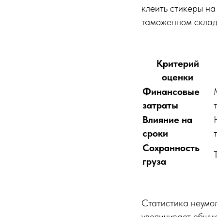
клеить стикеры н
таможенном склад
Критерий
оценки
Финансовые
затраты
Влияние на
сроки
Сохранность
груза
Статистика неумо
увеличивает общую