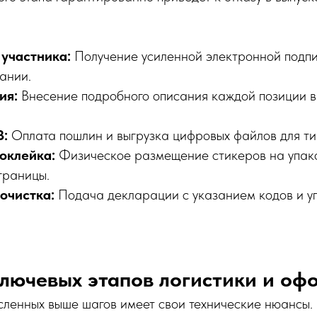
 участника:
Получение усиленной электронной подпи
ании.
ия:
Внесение подробного описания каждой позиции 
З:
Оплата пошлин и выгрузка цифровых файлов для ти
 оклейка:
Физическое размещение стикеров на упак
границы.
очистка:
Подача декларации с указанием кодов и у
ключевых этапов логистики и о
сленных выше шагов имеет свои технические нюансы.