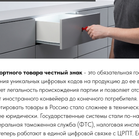
ртного товара честный знак
- это обязательная г
ия уникальных цифровых кодов на продукцию до ее в
ет легальность происхождения партии и позволяет отс
 иностранного конвейера до конечного потребителя.
тировать товары в Россию стало сложнее в техническ
ее юридически. Государственные системы стали по-н
ральная таможенная служба (ФТС), налоговая инспе
еперь работают в единой цифровой связке с ЦРПТ. 