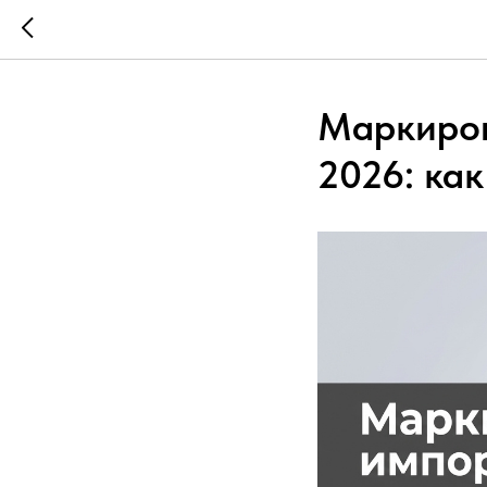
Маркиров
2026: ка