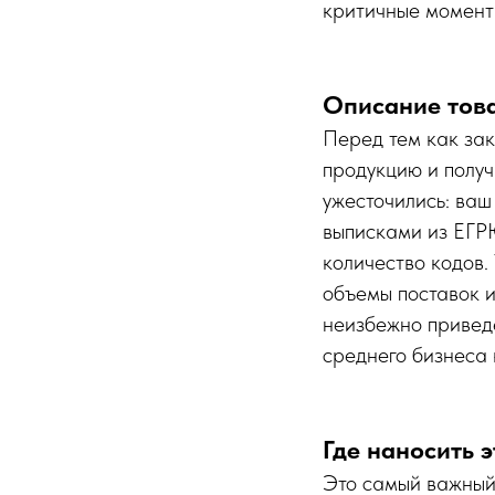
критичные момент
Описание това
Перед тем как за
продукцию и полу
ужесточились: ва
выписками из ЕГР
количество кодов.
объемы поставок и
неизбежно приведет
среднего бизнеса 
Где наносить 
Это самый важный