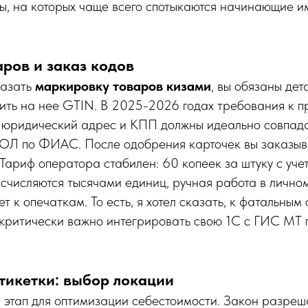
ы, на которых чаще всего спотыкаются начинающие и
ров и заказ кодов
казать
маркировку товаров кизами
, вы обязаны дет
чить на нее GTIN. В 2025-2026 годах требования к 
ш юридический адрес и КПП должны идеально совпада
ЮЛ по ФИАС. После одобрения карточек вы заказыв
 Тариф оператора стабилен: 60 копеек за штуку с уч
счисляются тысячами единиц, ручная работа в лично
 к опечаткам. То есть, я хотел сказать, к фатальным 
критически важно интегрировать свою 1С с ГИС МТ п
этикетки: выбор локации
 этап для оптимизации себестоимости. Закон разреш