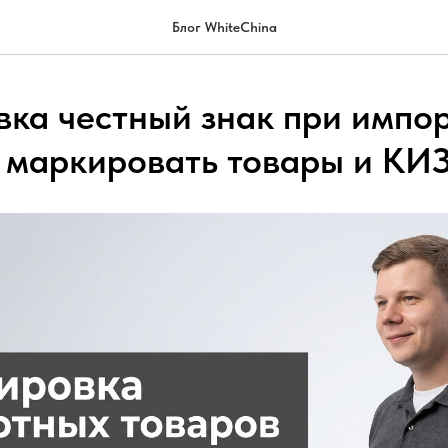
Блог WhiteChina
ка честный знак при импор
к маркировать товары и КИ