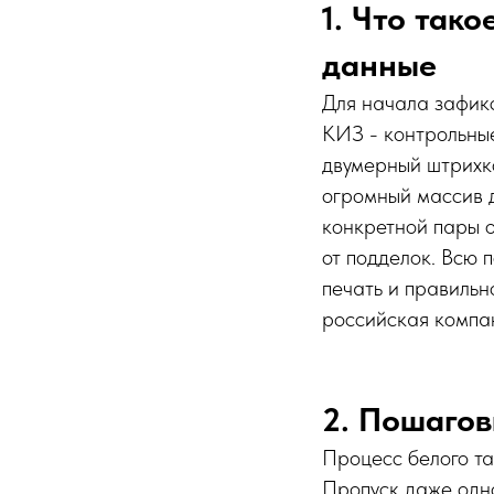
1. Что тако
данные
Для начала зафик
КИЗ - контрольны
двумерный штрихк
огромный массив 
конкретной пары о
от подделок. Всю 
печать и правильн
российская компа
2. Пошагов
Процесс белого та
Пропуск даже одно