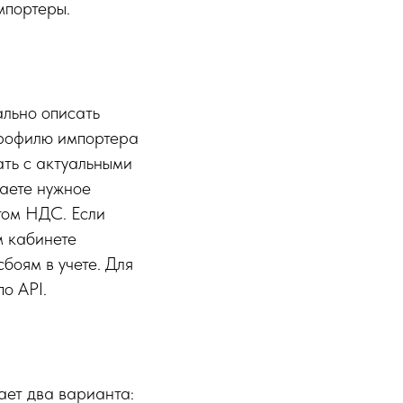
мпортеры.
ально описать
профилю импортера
ть с актуальными
аете нужное
етом НДС. Если
м кабинете
сбоям в учете. Для
о API.
ает два варианта: