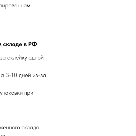
изированном
 складе в РФ
за оклейку одной
на 3-10 дней из-за
 упаковки при
женного склада
ые