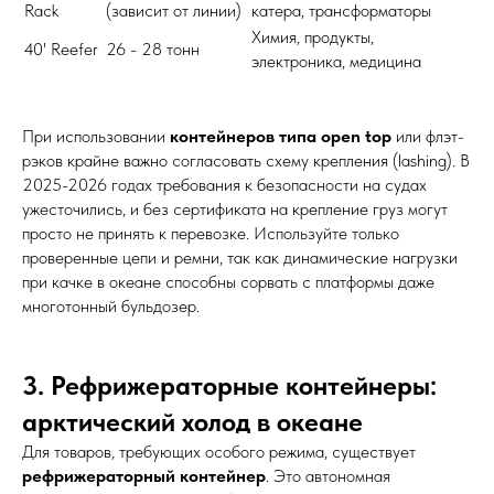
Rack
(зависит от линии)
катера, трансформаторы
Химия, продукты,
40' Reefer
26 - 28 тонн
электроника, медицина
При использовании
контейнеров типа open top
или флэт-
рэков крайне важно согласовать схему крепления (lashing). В
2025-2026 годах требования к безопасности на судах
ужесточились, и без сертификата на крепление груз могут
просто не принять к перевозке. Используйте только
проверенные цепи и ремни, так как динамические нагрузки
при качке в океане способны сорвать с платформы даже
многотонный бульдозер.
3. Рефрижераторные контейнеры:
арктический холод в океане
Для товаров, требующих особого режима, существует
рефрижераторный контейнер
. Это автономная