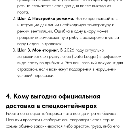
реф не сломается через два дня после выхода из
порта.
Шаг 2. Настройка режима.
Четко прописывайте в
инструкции для линии необходимую температуру и
режим вентиляции. Ошибка в одну цифру может
превратить замороженную рыбу в размороженную за
пару недель в тропиках.
Шаг 3. Мониторинг.
В 2026 году актуально
запрашивать выгрузку логов (Data Logger) в цифровом
виде сразу по прибытии. Это ваш главный документ для
страховой, если возникнут подозрения в нарушении
условий перевозки.
4. Кому выгодна официальная
доставка в спецконтейнерах
Работа со спецконтейнерами - это всегда игра «в белую».
Попытки провезти негабарит или скоропорт через серые
схемы обычно заканчиваются либо арестом груза, либо его