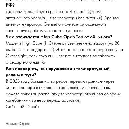
РФ?
Да, если время в пути превышает 4-6 часов (время
автономного удержания температуры без питания). Аренда
дизель-генератора Genset оплачивается отдельно и
гарантирует работу установки в дороге.
Чем отличается High Cube Open Top от обычного?
Модели High Cube (HC) имеют увеличенную высоту (на 30
см больше стандартного). Это часто спасает от переплаты за
Overheight, если груз лишь слегка выступает за габариты
стандартного ящика.
Как проверить, не нарушался ли температурный
режим в пути?
В 2026 году большинство рефов передают данные через
Smart-сенсоры в облако. По завершении перевозки вы
можете получить распечатку температурного листа со всеми
колебаниями за весь период доставки.
Сайт: сайт">сайт
Николай Сорокин