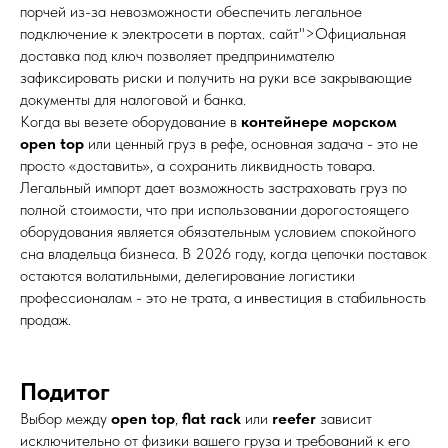
порчей из-за невозможности обеспечить легальное
подключение к электросети в портах. сайт">Официальная
доставка под ключ позволяет предпринимателю
зафиксировать риски и получить на руки все закрывающие
документы для налоговой и банка.
Когда вы везете оборудование в
контейнере морском
open top
или ценный груз в рефе, основная задача - это не
просто «доставить», а сохранить ликвидность товара.
Легальный импорт дает возможность застраховать груз по
полной стоимости, что при использовании дорогостоящего
оборудования является обязательным условием спокойного
сна владельца бизнеса. В 2026 году, когда цепочки поставок
остаются волатильными, делегирование логистики
профессионалам - это не трата, а инвестиция в стабильность
продаж.
Подитог
Выбор между
open top
,
flat rack
или
reefer
зависит
исключительно от физики вашего груза и требований к его