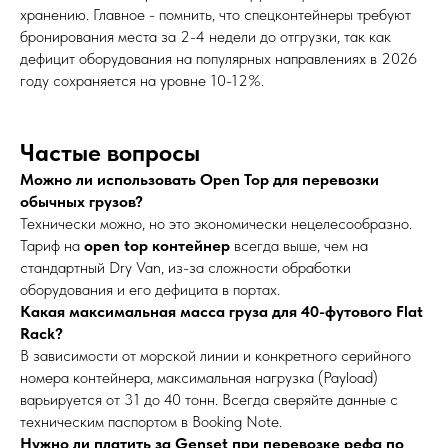
хранению. Главное - помнить, что спецконтейнеры требуют
бронирования места за 2-4 недели до отгрузки, так как
дефицит оборудования на популярных направлениях в 2026
году сохраняется на уровне 10-12%.
Частые вопросы
Можно ли использовать Open Top для перевозки
обычных грузов?
Технически можно, но это экономически нецелесообразно.
Тариф на
open top контейнер
всегда выше, чем на
стандартный Dry Van, из-за сложности обработки
оборудования и его дефицита в портах.
Какая максимальная масса груза для 40-футового Flat
Rack?
В зависимости от морской линии и конкретного серийного
номера контейнера, максимальная нагрузка (Payload)
варьируется от 31 до 40 тонн. Всегда сверяйте данные с
техническим паспортом в Booking Note.
Нужно ли платить за Genset при перевозке рефа по