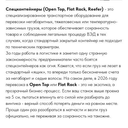
Спецконтейнеры (Open Top, Flat Rack, Reefer)
- это
специализированное транспортное оборудование для
перевозки негабаритных, тяжеловесных или температурно-
зависимых грузов, которое обеспечивает сохранность
товара и соблюдение легальных процедур ВЭД в тех
случаях, когда стандартный закрытый контейнер не подходит
по техническим параметрам.
За годы работы в логистике я заметил одну странную
закономерность: предприниматели часто боятся
спецконтейнеров как огня. Кажется, что если груз не лезет в
стандартный «ящик», то впереди только бесконечные счета
за негабарит и седые волосы. На самом деле, в 2026 году
перевозка в
Open Top
или
Flat Rack
- это не экзотика, а
прозрачный бизнес-процесс. Если ваш станок выше проема
на 5 см, пытаться впихнуть его силой или разбирать до
винтика - верный способ потерять деньги на ровном месте.
Проще один раз разобраться в матчасти и везти груз
официально, не переживая за сохранность на таможне.