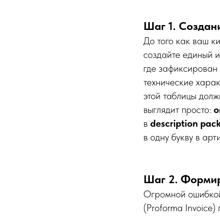
Шаг 1. Создан
До того как ваш к
создайте единый и
где зафиксирован 
технические харак
этой таблицы долж
выглядит просто:
о
в
description pack
в одну букву в ар
Шаг 2. Форми
Огромной ошибкой
(Proforma Invoice