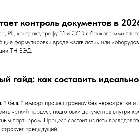
отает контроль документов в 202
ce, PL, контракт, графу 31 и CCD с банковскими пла
Общие формулировки вроде «запчасти» или «оборудо
ции ТН ВЭД.
ый гайд: как составить идеальн
ый белый импорт прошел границу без нервотрепки и 
ить четкий процесс подготовки документов внутри к
ным партнером. Процесс состоит из пяти последоват
 страхует предыдущий.