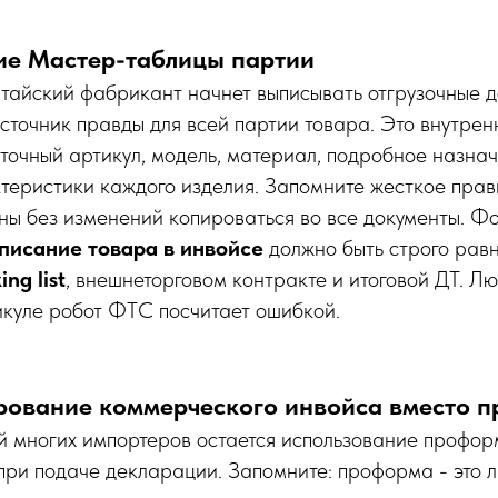
ие Мастер-таблицы партии
итайский фабрикант начнет выписывать отгрузочные д
сточник правды для всей партии товара. Это внутрен
точный артикул, модель, материал, подробное назна
теристики каждого изделия. Запомните жесткое прав
ны без изменений копироваться во все документы. Ф
писание товара в инвойсе
должно быть строго рав
ing list
, внешнеторговом контракте и итоговой ДТ. 
тикуле робот ФТС посчитает ошибкой.
рование коммерческого инвойса вместо 
 многих импортеров остается использование профо
) при подаче декларации. Запомните: проформа - это 