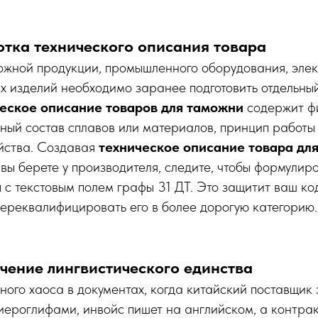
отка технического описания товара
ожной продукции, промышленного оборудования, эле
 изделий необходимо заранее подготовить отдельный
еское описание товаров для таможни
содержит ф
ный состав сплавов или материалов, принцип работы
йства. Создавая
техническое описание товара дл
вы берете у производителя, следите, чтобы формулир
с текстовым полем графы 31 ДТ. Это защитит ваш ко
ереквалифицировать его в более дорогую категорию.
чение лингвистического единства
ного хаоса в документах, когда китайский поставщик
иероглифами, инвойс пишет на английском, а контрак