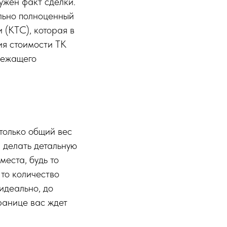
ужен факт сделки.
льно полноценный
 (КТС), которая в
ия стоимости ТК
лежащего
только общий вес
и делать детальную
места, будь то
то количество
идеально, до
ранице вас ждет