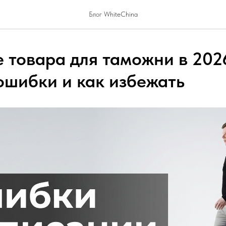
Блог WhiteChina
 товара для таможни в 202
ошибки и как избежать