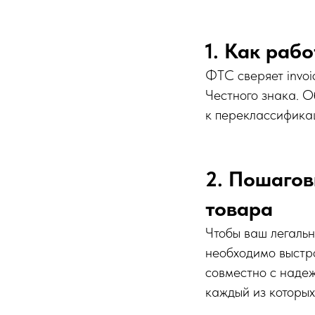
1. Как раб
ФТС сверяет invoi
Честного знака. 
к переклассифика
2. Пошагов
товара
Чтобы ваш легальн
необходимо выстро
совместно с надеж
каждый из которых