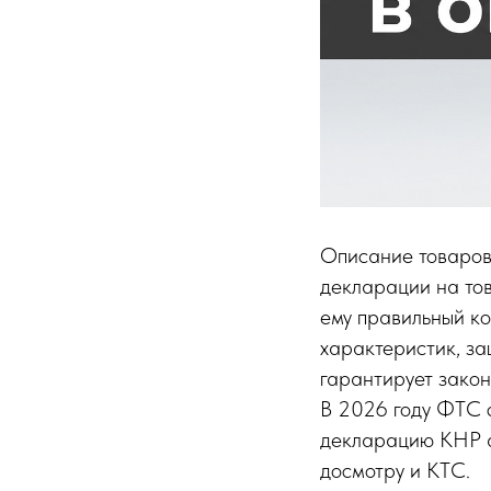
Описание товаров
декларации на тов
ему правильный к
характеристик, з
гарантирует закон
В 2026 году ФТС св
декларацию КНР а
досмотру и КТС.