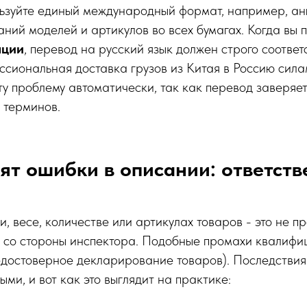
ьзуйте единый международный формат, например, ан
аний моделей и артикулов во всех бумагах. Когда вы 
ации
, перевод на русский язык должен строго соответ
сиональная доставка грузов из Китая в Россию сила
у проблему автоматически, так как перевод заверяе
 терминов.
зят ошибки в описании: ответств
, весе, количестве или артикулах товаров - это не пр
 со стороны инспектора. Подобные промахи квалифиц
достоверное декларирование товаров). Последствия 
ми, и вот как это выглядит на практике: