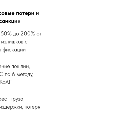
овые потери и
санкции
 50% до 200% от
 излишков с
онфискации
ние пошлин,
С по 6 методу,
 КоАП
ест груза,
издержки, потеря