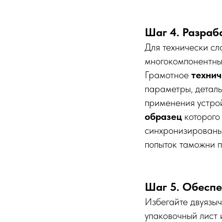
Шаг 4. Разраб
Для технически сл
многокомпонентных
Грамотное
технич
параметры, деталь
применения устро
образец
которого 
синхронизированы 
попыток таможни п
Шаг 5. Обеспе
Избегайте двуязыч
упаковочный лист 