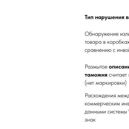
Тип нарушения в
Обнаружение изл
товара в коробках
сравнению с инво
Размытое
описан
таможня
считает
(нет маркировки)
Расхождения меж
коммерческим ин
данными системы
знак