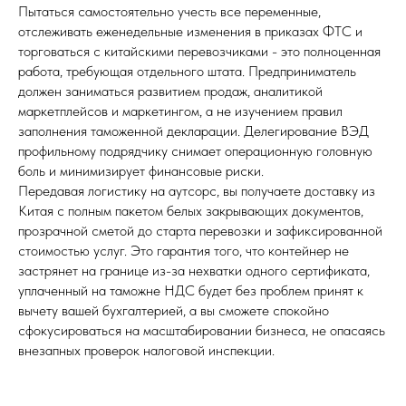
Пытаться самостоятельно учесть все переменные,
отслеживать еженедельные изменения в приказах ФТС и
торговаться с китайскими перевозчиками - это полноценная
работа, требующая отдельного штата. Предприниматель
должен заниматься развитием продаж, аналитикой
маркетплейсов и маркетингом, а не изучением правил
заполнения таможенной декларации. Делегирование ВЭД
профильному подрядчику снимает операционную головную
боль и минимизирует финансовые риски.
Передавая логистику на аутсорс, вы получаете доставку из
Китая с полным пакетом белых закрывающих документов,
прозрачной сметой до старта перевозки и зафиксированной
стоимостью услуг. Это гарантия того, что контейнер не
застрянет на границе из-за нехватки одного сертификата,
уплаченный на таможне НДС будет без проблем принят к
вычету вашей бухгалтерией, а вы сможете спокойно
сфокусироваться на масштабировании бизнеса, не опасаясь
внезапных проверок налоговой инспекции.