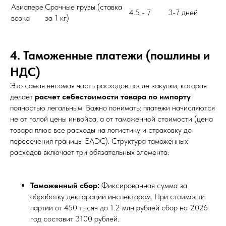
Авиапере
Срочные грузы (ставка
4.5 - 7
3-7 дней
возка
за 1 кг)
4. Таможенные платежи (пошлины и
НДС)
Это самая весомая часть расходов после закупки, которая
делает
расчет себестоимости товара по импорту
полностью легальным. Важно понимать: платежи начисляются
не от голой цены инвойса, а от таможенной стоимости (цена
товара плюс все расходы на логистику и страховку до
пересечения границы ЕАЭС). Структура таможенных
расходов включает три обязательных элемента:
Таможенный сбор:
Фиксированная сумма за
обработку декларации инспектором. При стоимости
партии от 450 тысяч до 1.2 млн рублей сбор на 2026
год составит 3100 рублей.