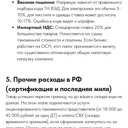
Ввозная пошлина:
Напрямую зависит от правильного
подбора кода ТН ВЭД. Для электроники это обычно 5-
10%, для текстиля и одежды ставка может достигать
10-17%. Ошибка в коде ведет к штрафам.
Импортный НДС:
Стандартная ставка 20% для
большинства товаров. Начисляется на сумму
таможенной стоимости и пошлины. Если бизнес
работает на ОСН, этот налог принимается к вычету,
что существенно оптимизирует общую налоговую
нагрузку компании.
5. Прочие расходы в РФ
(сертификация и последняя миля)
Товар успешно пересек границу, но до вашего склада еще не
доехал. На этом этапе подключаются услуги
лицензированного таможенного представителя (от 18 000 до
45 000 рублей за одну ДТ) и оплата СВХ (склада
временного хранения), если оформление затянулось из-за
досмотра. Отдельная крупная статья - разрешительная