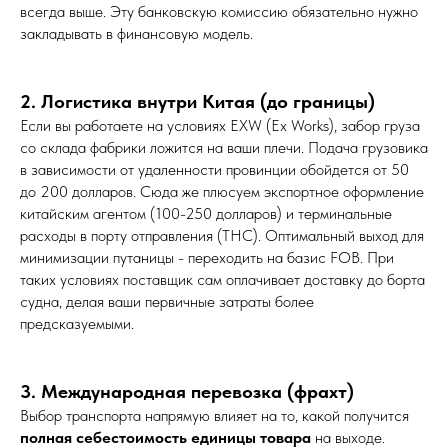
всегда выше. Эту банковскую комиссию обязательно нужно
закладывать в финансовую модель.
2. Логистика внутри Китая (до границы)
Если вы работаете на условиях EXW (Ex Works), забор груза
со склада фабрики ложится на ваши плечи. Подача грузовика
в зависимости от удаленности провинции обойдется от 50
до 200 долларов. Сюда же плюсуем экспортное оформление
китайским агентом (100-250 долларов) и терминальные
расходы в порту отправления (THC). Оптимальный выход для
минимизации путаницы - переходить на базис FOB. При
таких условиях поставщик сам оплачивает доставку до борта
судна, делая ваши первичные затраты более
предсказуемыми.
3. Международная перевозка (фрахт)
Выбор транспорта напрямую влияет на то, какой получится
полная себестоимость единицы товара
на выходе.