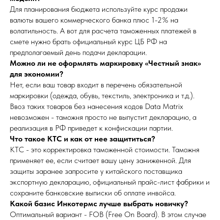
Для планирования бюджета используйте курс продажи
валюты вашего коммерческого банка плюс 1-2% на
волатильность. А вот для расчета таможенных платежей в
смете нужно брать официальный курс ЦБ РФ на
предполагаемый день подачи декларации.
Можно ли не оформлять маркировку «Честный знак»
для экономии?
Нет, если ваш товар входит в перечень обязательной
маркировки (одежда, обувь, текстиль, электроника и т.д.).
Ввоз таких товаров без нанесения кодов Data Matrix
невозможен - таможня просто не выпустит декларацию, а
реализация в РФ приведет к конфискации партии.
Что такое КТС и как от нее защититься?
КТС - это корректировка таможенной стоимости. Таможня
применяет ее, если считает вашу цену заниженной. Для
защиты заранее запросите у китайского поставщика
экспортную декларацию, официальный прайс-лист фабрики и
сохраните банковские выписки об оплате инвойса.
Какой базис Инкотермс лучше выбрать новичку?
Оптимальный вариант - FOB (Free On Board). В этом случае