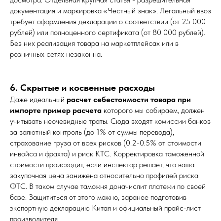
документация и маркировка «Честный знак». Легальный ввоз
требует оформления декларации о соответствии (от 25 000
рублей) или полноценного сертификата (от 80 000 рублей).
Без них реализация товара на маркетплейсах или в
розничных сетях незаконна.
6. Скрытые и косвенные расходы
Даже идеальный
расчет себестоимости товара при
импорте пример расчета
которого мы собираем, должен
учитывать неочевидные траты. Сюда входят комиссии банков
за валютный контроль (до 1% от суммы перевода),
страхование груза от всех рисков (0.2-0.5% от стоимости
инвойса и фрахта) и риск КТС. Корректировка таможенной
стоимости происходит, если инспектор решает, что ваша
закупочная цена занижена относительно профилей риска
ФТС. В таком случае таможня доначислит платежи по своей
базе. Защититься от этого можно, заранее подготовив
экспортную декларацию Китая и официальный прайс-лист
производителя.