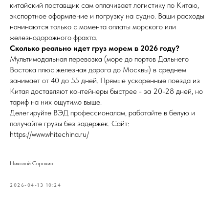
китайский поставщик сам оплачивает логистику по Китаю,
экспортное оформление и погрузку на судно. Ваши расходы
начинаются только с момента оплаты морского или
железнодорожного фрахта.
Сколько реально идет груз морем в 2026 году?
Мультимодальная перевозка (море до портов Дальнего
Востока плюс железная дорога до Москвы) в среднем
занимает от 40 до 55 дней. Прямые ускоренные поезда из
Китая доставляют контейнеры быстрее - за 20-28 дней, но
тариф на них ощутимо выше.
Делегируйте ВЭД профессионалам, работайте в белую и
получайте грузы без задержек. Сайт:
https://www.whitechina.ru/
Николай Сорокин
2026-04-13 10:24