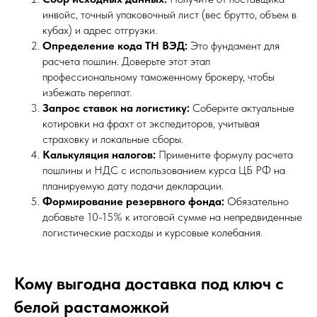
инвойс, точный упаковочный лист (вес брутто, объем в
кубах) и адрес отгрузки.
Определение кода ТН ВЭД:
Это фундамент для
расчета пошлин. Доверьте этот этап
профессиональному таможенному брокеру, чтобы
избежать переплат.
Запрос ставок на логистику:
Соберите актуальные
котировки на фрахт от экспедиторов, учитывая
страховку и локальные сборы.
Калькуляция налогов:
Примените формулу расчета
пошлины и НДС с использованием курса ЦБ РФ на
планируемую дату подачи декларации.
Формирование резервного фонда:
Обязательно
добавьте 10-15% к итоговой сумме на непредвиденные
логистические расходы и курсовые колебания.
Кому выгодна доставка под ключ с
белой растаможкой