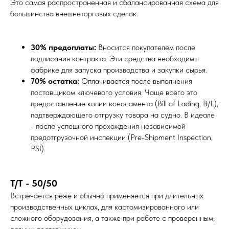
Это самая распространенная и сбалансированная схема для
большинства внешнеторговых сделок.
30% предоплаты:
Вносится покупателем после
подписания контракта. Эти средства необходимы
фабрике для запуска производства и закупки сырья.
70% остатка:
Оплачивается после выполнения
поставщиком ключевого условия. Чаще всего это
предоставление копии коносамента (Bill of Lading, B/L),
подтверждающего отгрузку товара на судно. В идеале
- после успешного прохождения независимой
предотгрузочной инспекции (Pre-Shipment Inspection,
PSI).
T/T - 50/50
Встречается реже и обычно применяется при длительных
производственных циклах, для кастомизированного или
сложного оборудования, а также при работе с проверенным,