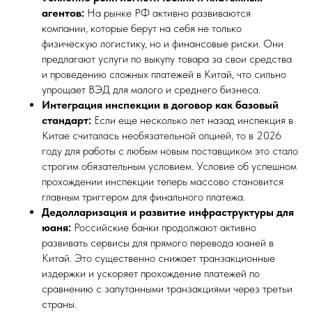
агентов:
На рынке РФ активно развиваются
компании, которые берут на себя не только
физическую логистику, но и финансовые риски. Они
предлагают услуги по выкупу товара за свои средства
и проведению сложных платежей в Китай, что сильно
упрощает ВЭД для малого и среднего бизнеса.
Интеграция инспекции в договор как базовый
стандарт:
Если еще несколько лет назад инспекция в
Китае считалась необязательной опцией, то в 2026
году для работы с любым новым поставщиком это стало
строгим обязательным условием. Условие об успешном
прохождении инспекции теперь массово становится
главным триггером для финального платежа.
Дедолларизация и развитие инфраструктуры для
юаня:
Российские банки продолжают активно
развивать сервисы для прямого перевода юаней в
Китай. Это существенно снижает транзакционные
издержки и ускоряет прохождение платежей по
сравнению с запутанными транзакциями через третьи
страны.