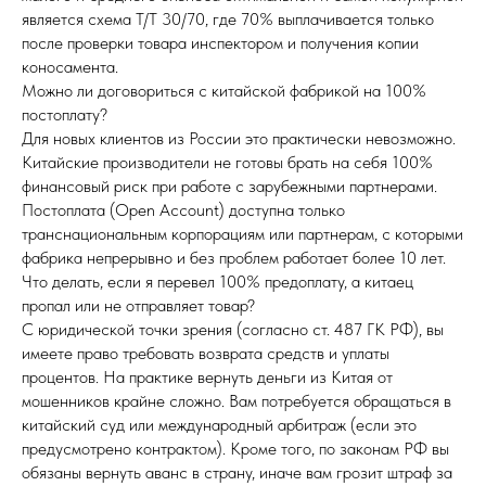
является схема T/T 30/70, где 70% выплачивается только
после проверки товара инспектором и получения копии
коносамента.
Можно ли договориться с китайской фабрикой на 100%
постоплату?
Для новых клиентов из России это практически невозможно.
Китайские производители не готовы брать на себя 100%
финансовый риск при работе с зарубежными партнерами.
Постоплата (Open Account) доступна только
транснациональным корпорациям или партнерам, с которыми
фабрика непрерывно и без проблем работает более 10 лет.
Что делать, если я перевел 100% предоплату, а китаец
пропал или не отправляет товар?
С юридической точки зрения (согласно ст. 487 ГК РФ), вы
имеете право требовать возврата средств и уплаты
процентов. На практике вернуть деньги из Китая от
мошенников крайне сложно. Вам потребуется обращаться в
китайский суд или международный арбитраж (если это
предусмотрено контрактом). Кроме того, по законам РФ вы
обязаны вернуть аванс в страну, иначе вам грозит штраф за