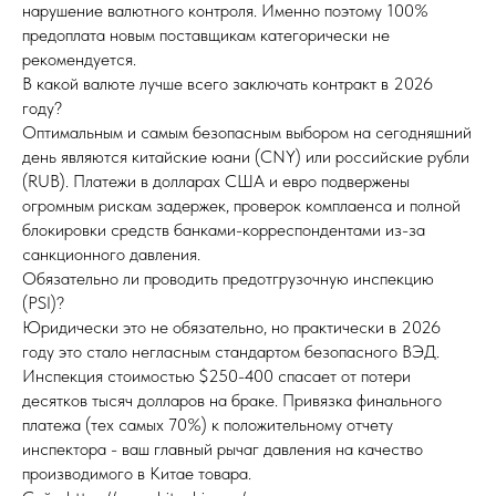
нарушение валютного контроля. Именно поэтому 100%
предоплата новым поставщикам категорически не
рекомендуется.
В какой валюте лучше всего заключать контракт в 2026
году?
Оптимальным и самым безопасным выбором на сегодняшний
день являются китайские юани (CNY) или российские рубли
(RUB). Платежи в долларах США и евро подвержены
огромным рискам задержек, проверок комплаенса и полной
блокировки средств банками-корреспондентами из-за
санкционного давления.
Обязательно ли проводить предотгрузочную инспекцию
(PSI)?
Юридически это не обязательно, но практически в 2026
году это стало негласным стандартом безопасного ВЭД.
Инспекция стоимостью $250-400 спасает от потери
десятков тысяч долларов на браке. Привязка финального
платежа (тех самых 70%) к положительному отчету
инспектора - ваш главный рычаг давления на качество
производимого в Китае товара.