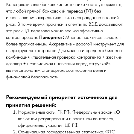
Консервативные банковские источники часто утверждают,
что любой прямой банковский перевод (T/T) без
использования аккредитива - это неоправданно высокий
риск. В то же время практики и агенты по ВЭД доказывают,
что риск T/T перевода можно весьма эффективно
контролировать.
Приоритет:
Мнение практиков является
более прагматичным. Аккредитив - дорогой инструмент для
сверхкрупных контрактов. Для малого и среднего бизнеса
комбинация «тщательная проверка контрагента + жесткий
договор + независимая инспекция перед отгрузкой»
является золотым стандартом соотношения цены и
финансовой безопасности.
Рекомендуемый приоритет источников для
принятия решений:
Нормативные акты: ГК РФ, Федеральный закон «О
валютном регулировании и валютном контроле»,
официальные указания ЦБ РФ.
Официальная государственная статистика: ФТС