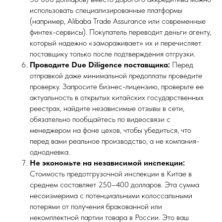
использовать специализированные платформы
(например, Alibaba Trade Assurance или современные
финтех-сервисы). Покупатель переводит деньги агенту,
который надежно «замораживает» их и перечисляет
поставщику только после подтверждения отгрузки.
Проводите Due Diligence поставщика:
Перед
отправкой даже минимальной предоплаты проведите
проверку. Запросите бизнес-лицензию, проверьте ее
актуальность в открытых китайских государственных
реестрах, найдите независимые отзывы в сети,
обязательно пообщайтесь по видеосвязи с
менеджером на фоне цехов, чтобы убедиться, что
перед вами реальное производство, а не компания-
однодневка.
Не экономьте на независимой инспекции:
Стоимость предотгрузочной инспекции в Китае в
среднем составляет 250–400 долларов. Эта сумма
несоизмерима с потенциальными колоссальными
потерями от получения бракованной или
некомплектной партии товара в России. Это ваш