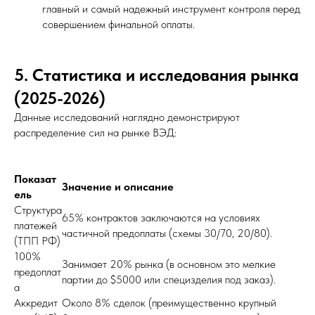
главный и самый надежный инструмент контроля перед
совершением финальной оплаты.
5. Статистика и исследования рынка
(2025-2026)
Данные исследований наглядно демонстрируют
распределение сил на рынке ВЭД:
Показат
Значение и описание
ель
Структура
65% контрактов заключаются на условиях
платежей
частичной предоплаты (схемы 30/70, 20/80).
(ТПП РФ)
100%
Занимает 20% рынка (в основном это мелкие
предоплат
партии до $5000 или специзделия под заказ).
а
Аккредит
Около 8% сделок (преимущественно крупный