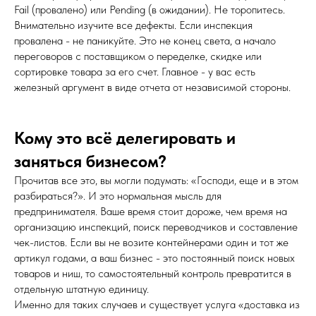
Fail (провалено) или Pending (в ожидании). Не торопитесь.
Внимательно изучите все дефекты. Если инспекция
провалена - не паникуйте. Это не конец света, а начало
переговоров с поставщиком о переделке, скидке или
сортировке товара за его счет. Главное - у вас есть
железный аргумент в виде отчета от независимой стороны.
Кому это всё делегировать и
заняться бизнесом?
Прочитав все это, вы могли подумать: «Господи, еще и в этом
разбираться?». И это нормальная мысль для
предпринимателя. Ваше время стоит дороже, чем время на
организацию инспекций, поиск переводчиков и составление
чек-листов. Если вы не возите контейнерами один и тот же
артикул годами, а ваш бизнес - это постоянный поиск новых
товаров и ниш, то самостоятельный контроль превратится в
отдельную штатную единицу.
Именно для таких случаев и существует услуга «доставка из