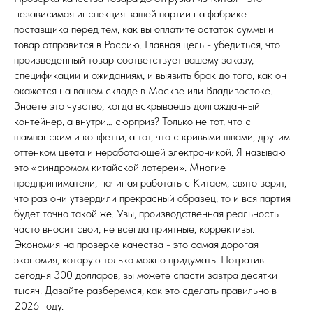
независимая инспекция вашей партии на фабрике
поставщика перед тем, как вы оплатите остаток суммы и
товар отправится в Россию. Главная цель - убедиться, что
произведенный товар соответствует вашему заказу,
спецификации и ожиданиям, и выявить брак до того, как он
окажется на вашем складе в Москве или Владивостоке.
Знаете это чувство, когда вскрываешь долгожданный
контейнер, а внутри… сюрприз? Только не тот, что с
шампанским и конфетти, а тот, что с кривыми швами, другим
оттенком цвета и неработающей электроникой. Я называю
это «синдромом китайской лотереи». Многие
предприниматели, начиная работать с Китаем, свято верят,
что раз они утвердили прекрасный образец, то и вся партия
будет точно такой же. Увы, производственная реальность
часто вносит свои, не всегда приятные, коррективы.
Экономия на проверке качества - это самая дорогая
экономия, которую только можно придумать. Потратив
сегодня 300 долларов, вы можете спасти завтра десятки
тысяч. Давайте разберемся, как это сделать правильно в
2026 году.