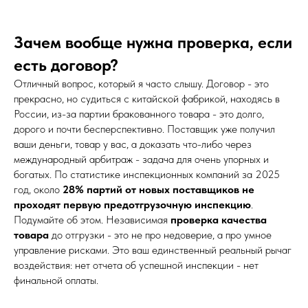
Зачем вообще нужна проверка, если
есть договор?
Отличный вопрос, который я часто слышу. Договор - это
прекрасно, но судиться с китайской фабрикой, находясь в
России, из-за партии бракованного товара - это долго,
дорого и почти бесперспективно. Поставщик уже получил
ваши деньги, товар у вас, а доказать что-либо через
международный арбитраж - задача для очень упорных и
богатых. По статистике инспекционных компаний за 2025
год, около
28% партий от новых поставщиков не
проходят первую предотгрузочную инспекцию
.
Подумайте об этом. Независимая
проверка качества
товара
до отгрузки - это не про недоверие, а про умное
управление рисками. Это ваш единственный реальный рычаг
воздействия: нет отчета об успешной инспекции - нет
финальной оплаты.