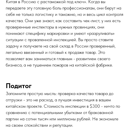
Китая в Россию с растаможкой под ключ». Когда вы
передаете эту головную боль профессионалам, они берут на
себя не только логистику и таможню, но и весь цикл контроля
качества. Они уже знают, как составить чек-лист, у них есть
проверенные инспекторы в нужных провинциях, они
понимают специфику маркировки и умеют «разруливать»
ситуации с проваленной инспекцией. Вы просто ставите
задачу и получаете на свой склад в России проверенный,
легально ввезенный и готовый к продаже товар. Это
позволяет вам заниматься главным - развитием своего
бизнеса, а не тушением пожаров на китайской фабрике.
Подитог
Запомните простую мысль: проверка качества товара до
отгрузки - это не расход, а лучшая инвестиция в вашем
китайском проекте. Стоимость инспекции в $300 - ничто по
сравнению с потенциальными убытками от бракованной
партии на сотни тысяч или миллионы рублей. Не экономьте
на своем спокойствии и репутации.