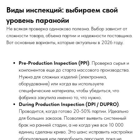
Виды инспекций: выбираем свой
уровень паранойи
Не всякая проверка одинаково полезна. Выбор зависит от
сложности товара, объема партии и надежности поставщика.
Вот основные варианты, которые актуальны в 2026 году.
Pre-Production Inspection (PPI)
. Проверка сырья и
компонентов еще до старта массового производства.
Нужна для сложных изделий (электроника,
оборудование) или когда вы используете
специфические материалы, чтобы убедиться, что
фабрика закупила именно то, что нужно.
During Production Inspection (DPI / DUPRO)
.
Проводится, когда готово 20-50% партии. Идеально
для больших заказов. Позволяет выявить системный
брак на ранней стадии, а не когда уже все 10 000
единиц сделаны криво. Это шанс исправить настройки
оборудования или переобучить персонал, пока не