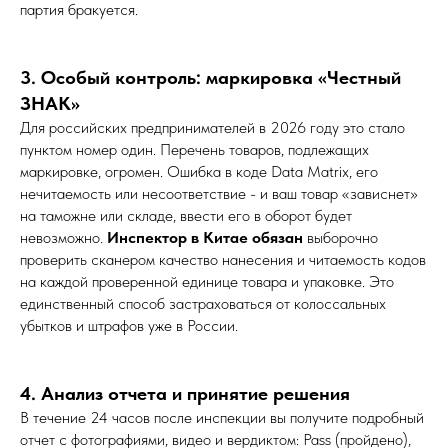
партия бракуется.
3. Особый контроль: маркировка «Честный
ЗНАК»
Для российских предпринимателей в 2026 году это стало
пунктом номер один. Перечень товаров, подлежащих
маркировке, огромен. Ошибка в коде Data Matrix, его
нечитаемость или несоответствие - и ваш товар «зависнет»
на таможне или складе, ввести его в оборот будет
невозможно.
Инспектор в Китае обязан
выборочно
проверить сканером качество нанесения и читаемость кодов
на каждой проверенной единице товара и упаковке. Это
единственный способ застраховаться от колоссальных
убытков и штрафов уже в России.
4. Анализ отчета и принятие решения
В течение 24 часов после инспекции вы получите подробный
отчет с фотографиями, видео и вердиктом: Pass (пройдено),