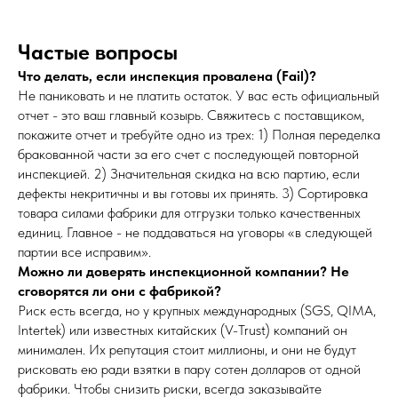
Частые вопросы
Что делать, если инспекция провалена (Fail)?
Не паниковать и не платить остаток. У вас есть официальный
отчет - это ваш главный козырь. Свяжитесь с поставщиком,
покажите отчет и требуйте одно из трех: 1) Полная переделка
бракованной части за его счет с последующей повторной
инспекцией. 2) Значительная скидка на всю партию, если
дефекты некритичны и вы готовы их принять. 3) Сортировка
товара силами фабрики для отгрузки только качественных
единиц. Главное - не поддаваться на уговоры «в следующей
партии все исправим».
Можно ли доверять инспекционной компании? Не
сговорятся ли они с фабрикой?
Риск есть всегда, но у крупных международных (SGS, QIMA,
Intertek) или известных китайских (V-Trust) компаний он
минимален. Их репутация стоит миллионы, и они не будут
рисковать ею ради взятки в пару сотен долларов от одной
фабрики. Чтобы снизить риски, всегда заказывайте