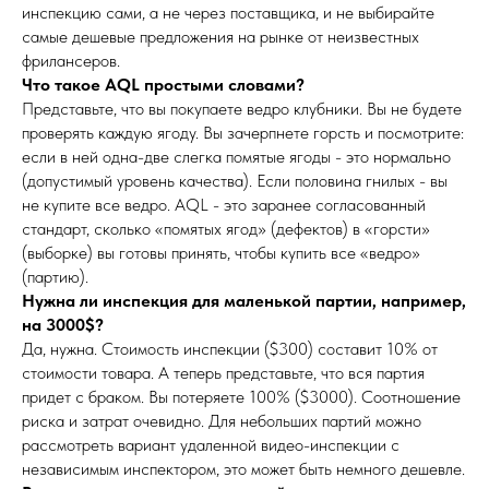
инспекцию сами, а не через поставщика, и не выбирайте
самые дешевые предложения на рынке от неизвестных
фрилансеров.
Что такое AQL простыми словами?
Представьте, что вы покупаете ведро клубники. Вы не будете
проверять каждую ягоду. Вы зачерпнете горсть и посмотрите:
если в ней одна-две слегка помятые ягоды - это нормально
(допустимый уровень качества). Если половина гнилых - вы
не купите все ведро. AQL - это заранее согласованный
стандарт, сколько «помятых ягод» (дефектов) в «горсти»
(выборке) вы готовы принять, чтобы купить все «ведро»
(партию).
Нужна ли инспекция для маленькой партии, например,
на 3000$?
Да, нужна. Стоимость инспекции ($300) составит 10% от
стоимости товара. А теперь представьте, что вся партия
придет с браком. Вы потеряете 100% ($3000). Соотношение
риска и затрат очевидно. Для небольших партий можно
рассмотреть вариант удаленной видео-инспекции с
независимым инспектором, это может быть немного дешевле.