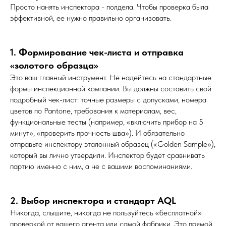
Просто нанять инспектора - полдела. Чтобы проверка была
эффективной, ее нужно правильно организовать.
1. Формирование чек-листа и отправка
«золотого образца»
Это ваш главный инструмент. Не надейтесь на стандартные
формы инспекционной компании. Вы должны составить свой
подробный чек-лист: точные размеры с допусками, номера
цветов по Pantone, требования к материалам, вес,
функциональные тесты (например, «включить прибор на 5
минут», «проверить прочность шва»). И обязательно
отправьте инспектору эталонный образец («Golden Sample»),
который вы лично утвердили. Инспектор будет сравнивать
партию именно с ним, а не с вашими воспоминаниями.
2. Выбор инспектора и стандарт AQL
Никогда, слышите, никогда не пользуйтесь «бесплатной»
проверкой от вашего агента или самой фабрики. Это прямой