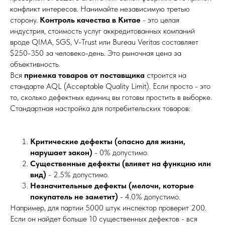
конфликт интересов. Нанимайте независимую третью
сторону.
Контроль качества в Китае
- это целая
индустрия, стоимость услуг аккредитованных компаний
вроде QIMA, SGS, V-Trust или Bureau Veritas составляет
$250-350 за человеко-день. Это рыночная цена за
объективность.
Вся
приемка товаров от поставщика
строится на
стандарте AQL (Acceptable Quality Limit). Если просто - это
то, сколько дефектных единиц вы готовы простить в выборке.
Стандартная настройка для потребительских товаров:
Критические дефекты (опасно для жизни,
нарушает закон)
- 0% допустимо.
Существенные дефекты (влияет на функцию или
вид)
- 2.5% допустимо.
Незначительные дефекты (мелочи, которые
покупатель не заметит)
- 4.0% допустимо.
Например, для партии 5000 штук инспектор проверит 200.
Если он найдет больше 10 существенных дефектов - вся