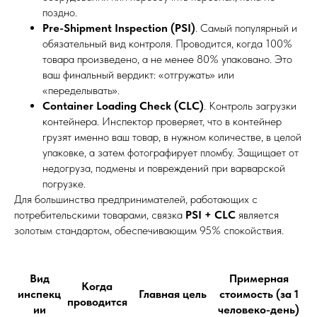
поздно.
Pre-Shipment Inspection (PSI)
. Самый популярный и
обязательный вид контроля. Проводится, когда 100%
товара произведено, а не менее 80% упаковано. Это
ваш финальный вердикт: «отгружать» или
«переделывать».
Container Loading Check (CLC)
. Контроль загрузки
контейнера. Инспектор проверяет, что в контейнер
грузят именно ваш товар, в нужном количестве, в целой
упаковке, а затем фотографирует пломбу. Защищает от
недогруза, подмены и повреждений при варварской
погрузке.
Для большинства предпринимателей, работающих с
потребительскими товарами, связка
PSI + CLC
является
золотым стандартом, обеспечивающим 95% спокойствия.
Вид
Примерная
Когда
инспекц
Главная цель
стоимость (за 1
проводится
ии
человеко-день)