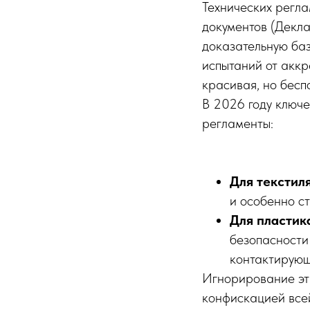
Технических регла
документов (Декла
доказательную баз
испытаний от аккр
красивая, но бесп
В 2026 году ключе
регламенты:
Для текстиля
и особенно ст
Для пластик
безопасности
контактирующ
Игнорирование эти
конфискацией всей