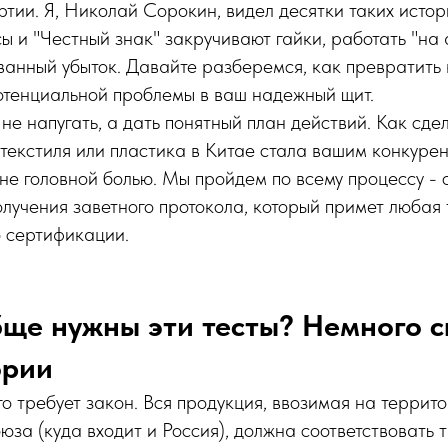
ртии. Я, Николай Сорокин, видел десятки таких истори
ы и "Честный знак" закручивают гайки, работать "на а
ванный убыток. Давайте разберемся, как превратить
отенциальной проблемы в ваш надежный щит.
 не напугать, а дать понятный план действий. Как сдел
текстиля или пластика в Китае стала вашим конкуре
не головной болью. Мы пройдем по всему процессу - 
лучения заветного протокола, который примет любая
о сертификации.
ще нужны эти тесты? Немного с
ории
ого требует закон. Вся продукция, ввозимая на терри
юза (куда входит и Россия), должна соответствовать