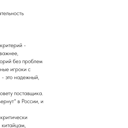
ательность
 критерий -
 важнее,
торий без проблем
ные игроки с
 - это надежный,
овету поставщика.
ернут" в России, и
критически
и китайцам,