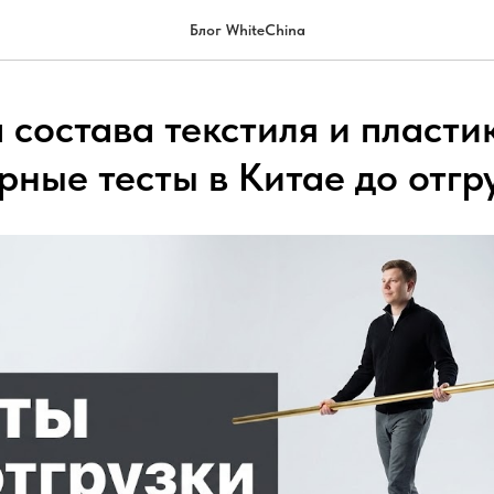
Блог WhiteChina
состава текстиля и пластик
рные тесты в Китае до отгр