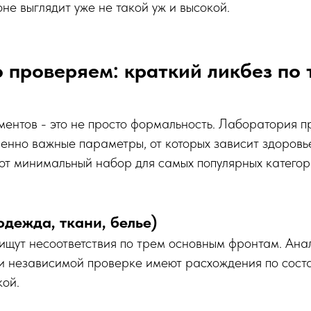
оне выглядит уже не такой уж и высокой.
 проверяем: краткий ликбез по 
ентов - это не просто формальность. Лаборатория п
енно важные параметры, от которых зависит здоровь
от минимальный набор для самых популярных категор
одежда, ткани, белье)
ищут несоответствия по трем основным фронтам. Анал
 независимой проверке имеют расхождения по состав
кой.