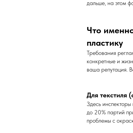
дальше, на этом ф
Что именно
пластику
Требования реглам
конкретные и жизн
ваша репутация. В
Для текстиля (
Здесь инспекторы 
до 20% партий при
проблемы с окрас