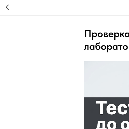
Проверка 
лаборато