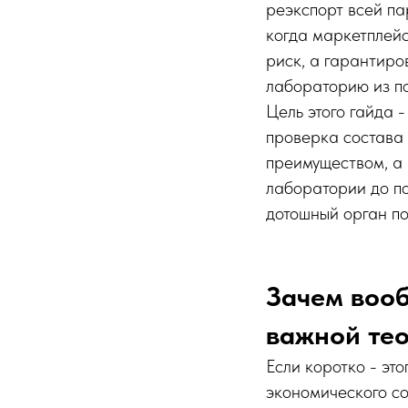
реэкспорт всей па
когда маркетплейс
риск, а гарантиро
лабораторию из п
Цель этого гайда -
проверка состава 
преимуществом, а 
лаборатории до по
дотошный орган п
Зачем вооб
важной те
Если коротко - эт
экономического со