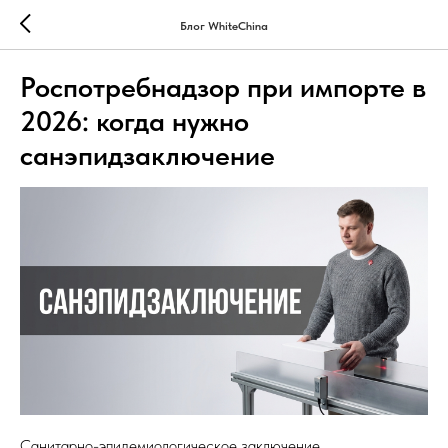
Блог WhiteChina
Роспотребнадзор при импорте в
2026: когда нужно
санэпидзаключение
Санитарно-эпидемиологическое заключение