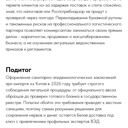
теряете клиентов из-за задержек поставок и спите спокойно,
зная, что налоговая или Роспотребнадзор не придут с
проверкой через полгода. Перекладывание бумажной рутины
и таможенных рисков на профессионального логистического
партнера позволяет коммерсантам заниматься своим прямым
делом - маркетингом, продажами и масштабированием
бизнеса, а не изучением актуальных ведомственных
приказов и регламентов.
Подитог
Оформление санитарно-эпидемиологических заключений
при импорте из Китая в 2026 году требует строгого
соблюдения легальной процедуры: от официального ввоза
образцов до проверки готового бланка в государственном
реестре. Попытки обойти эти требования приводят к жестким
санкциям, поэтому самым разумным решением для
сохранения нервов и денег остается белая доставка под
ключ с привлечением профильных экспертов ВЭД.