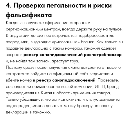
4. Проверка легальности и риски
фальсификата
Когда вы поручаете оформление сторонним
сертификационным центрам, всегда держите руку на пульсе.
В индустрии до сих пор встречаются недобросовестные
посредники, выдающие «рисованные» бланки. Как только вы
подадите декларацию с таким номером, таможня сделает
запрос в
реестр санэпидзаключений роспотребнадзор
и, не найдя там записи, арестует груз.
Поэтому сразу после получения скана документа от вашего
контрагента зайдите на официальный сайт ведомства и
вбейте номер в
реестр санэпидзаключений
. Проверьте,
совпадает ли наименование вашей компании, ИНН, бренд
производителя из Китая и область применения товара.
Только убедившись, что запись активна и статус документа
подтвержден, можно давать отмашку брокеру на подачу
декларации в таможню.