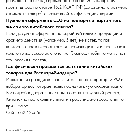
размещен на складе временного хранения. Импортеру
грозит штраф по статье 16.2 КоАП РФ (до двойного размера
стоимости товара) с возможной конфискацией партии.
Нужно ли оформлять СЭЗ на повторные партии того
же самого китайского товара?
Если документ оформлен на серийный выпуск продукции и
срок его действия (например, 5 лет) не истек, то при
повторных поставках от того же производителя использовать
можно то же самое заключение. Главное, чтобы не менялись
технология и состав.
Где физически проводятся испытания китайских
товаров для Роспотребнадзора?
Испытания проводятся исключительно на территории РФ в
лабораториях, которые имеют официальную аккредитацию
Роспотребнадзора и внесены в соответствующий реестр.
Китайские протоколы испытаний российские госорганы не
принимают.
Сайт: сайт">сайт
Николай Сорокин