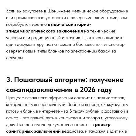
Если вы закупаете в Шэньчжэне медицинское оборудование
или промышленные установки с лазерными элементами, вам
потребуется именно
выдача санитарно-
эпидемиологического заключения
на технические
условия или радиационный источник. Пытаться подменить
один документ другим на таможне бесполезно - инспектор
сверяет коды и типы бланков по электронным базам за
секунды.
3. Пошаговый алгоритм: получение
санэпидзаключения в 2026 году
Процесс легального оформления состоит из четких этапов,
которые нельзя перепрыгнуть. Забегая вперед, скажу: купить
готовый бланк в интернете «за 5 тысяч рублей с доставкой в
офис» - это прямой путь к конфискации товара и уголовному
делу. Все легальные документы заносятся в
реестр
санитарных заключений
ведомства, и таможня видит их в