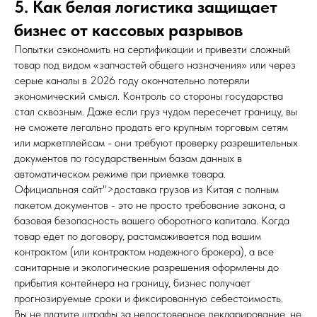
5. Как белая логистика защищает
бизнес от кассовых разрывов
Попытки сэкономить на сертификации и привезти сложный
товар под видом «запчастей общего назначения» или через
серые каналы в 2026 году окончательно потеряли
экономический смысл. Контроль со стороны государства
стал сквозным. Даже если груз чудом пересечет границу, вы
не сможете легально продать его крупным торговым сетям
или маркетплейсам - они требуют проверку разрешительных
документов по государственным базам данных в
автоматическом режиме при приемке товара.
Официальная сайт">доставка грузов из Китая с полным
пакетом документов - это не просто требование закона, а
базовая безопасность вашего оборотного капитала. Когда
товар едет по договору, растамаживается под вашим
контрактом (или контрактом надежного брокера), а все
санитарные и экологические разрешения оформлены до
прибытия контейнера на границу, бизнес получает
прогнозируемые сроки и фиксированную себестоимость.
Вы не платите штрафы за недостоверное декларирование, не