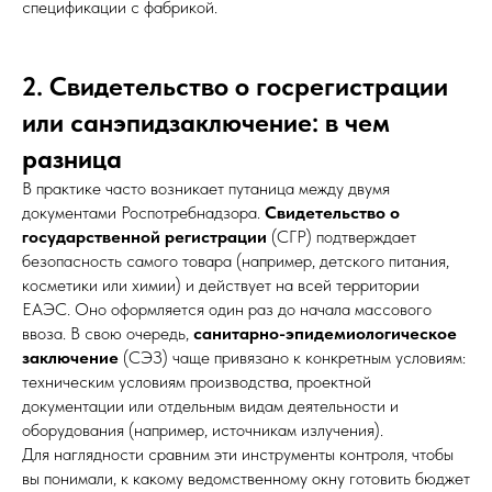
спецификации с фабрикой.
2. Свидетельство о госрегистрации
или санэпидзаключение: в чем
разница
В практике часто возникает путаница между двумя
документами Роспотребнадзора.
Свидетельство о
государственной регистрации
(СГР) подтверждает
безопасность самого товара (например, детского питания,
косметики или химии) и действует на всей территории
ЕАЭС. Оно оформляется один раз до начала массового
ввоза. В свою очередь,
санитарно-эпидемиологическое
заключение
(СЭЗ) чаще привязано к конкретным условиям:
техническим условиям производства, проектной
документации или отдельным видам деятельности и
оборудования (например, источникам излучения).
Для наглядности сравним эти инструменты контроля, чтобы
вы понимали, к какому ведомственному окну готовить бюджет