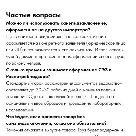
Частые вопросы
Можно ли использовать санэпидзаключение,
оформленное на другого импортера?
Нет, санитарно-эпидемиологическое заключение
оформляется на конкретного заявителя (юридическое лицо
или ИП) и привязывается к его реквизитам. Использовать
чужой документ при таможенном оформлении своего груза
по закону нельзя.
Сколько времени занимает оформление СЭЗ в
Роспотребнадзоре?
Стандартный срок рассмотрения документов ведомством
составляет до 20–30 рабочих дней с момента подачи
заявления. Однако закладывайте еще 2–3 недели на
официальный ввоз образцов и проведение лабораторных
исследований.
Что будет, если привезти товар без
санэпидзаключения, когда оно обязательно?
Таможня откажет в выпуске товара. Груз будет задержан и