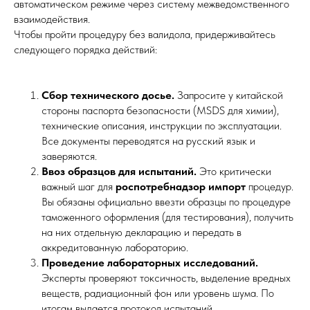
автоматическом режиме через систему межведомственного
взаимодействия.
Чтобы пройти процедуру без валидола, придерживайтесь
следующего порядка действий:
Сбор технического досье.
Запросите у китайской
стороны паспорта безопасности (MSDS для химии),
технические описания, инструкции по эксплуатации.
Все документы переводятся на русский язык и
заверяются.
Ввоз образцов для испытаний.
Это критически
важный шаг для
роспотребнадзор импорт
процедур.
Вы обязаны официально ввезти образцы по процедуре
таможенного оформления (для тестирования), получить
на них отдельную декларацию и передать в
аккредитованную лабораторию.
Проведение лабораторных исследований.
Эксперты проверяют токсичность, выделение вредных
веществ, радиационный фон или уровень шума. По
итогам выдается протокол испытаний.