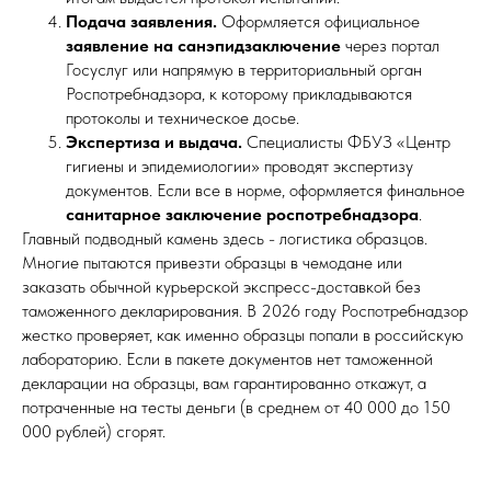
Подача заявления.
Оформляется официальное
заявление на санэпидзаключение
через портал
Госуслуг или напрямую в территориальный орган
Роспотребнадзора, к которому прикладываются
протоколы и техническое досье.
Экспертиза и выдача.
Специалисты ФБУЗ «Центр
гигиены и эпидемиологии» проводят экспертизу
документов. Если все в норме, оформляется финальное
санитарное заключение роспотребнадзора
.
Главный подводный камень здесь - логистика образцов.
Многие пытаются привезти образцы в чемодане или
заказать обычной курьерской экспресс-доставкой без
таможенного декларирования. В 2026 году Роспотребнадзор
жестко проверяет, как именно образцы попали в российскую
лабораторию. Если в пакете документов нет таможенной
декларации на образцы, вам гарантированно откажут, а
потраченные на тесты деньги (в среднем от 40 000 до 150
000 рублей) сгорят.