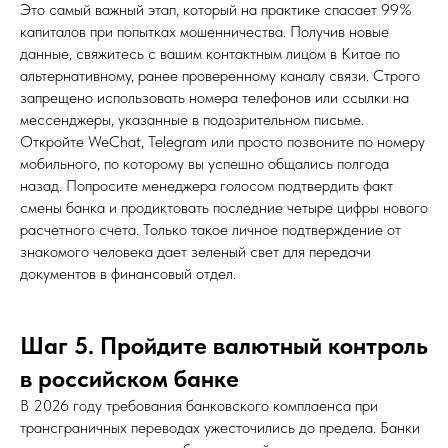
Это самый важный этап, который на практике спасает 99%
капиталов при попытках мошенничества. Получив новые
данные, свяжитесь с вашим контактным лицом в Китае по
альтернативному, ранее проверенному каналу связи. Строго
запрещено использовать номера телефонов или ссылки на
мессенджеры, указанные в подозрительном письме.
Откройте WeChat, Telegram или просто позвоните по номеру
мобильного, по которому вы успешно общались полгода
назад. Попросите менеджера голосом подтвердить факт
смены банка и продиктовать последние четыре цифры нового
расчетного счета. Только такое личное подтверждение от
знакомого человека дает зеленый свет для передачи
документов в финансовый отдел.
Шаг 5. Пройдите валютный контроль
в российском банке
В 2026 году требования банковского комплаенса при
трансграничных переводах ужесточились до предела. Банки