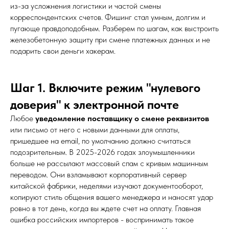
из-за усложнения логистики и частой смены
корреспондентских счетов. Фишинг стал умным, долгим и
пугающе правдоподобным. Разберем по шагам, как выстроить
железобетонную защиту при смене платежных данных и не
подарить свои деньги хакерам.
Шаг 1. Включите режим "нулевого
доверия" к электронной почте
Любое
уведомление поставщику о смене реквизитов
или письмо от него с новыми данными для оплаты,
пришедшее на email, по умолчанию должно считаться
подозрительным. В 2025-2026 годах злоумышленники
больше не рассылают массовый спам с кривым машинным
переводом. Они взламывают корпоративный сервер
китайской фабрики, неделями изучают документооборот,
копируют стиль общения вашего менеджера и наносят удар
ровно в тот день, когда вы ждете счет на оплату. Главная
ошибка российских импортеров - воспринимать такое