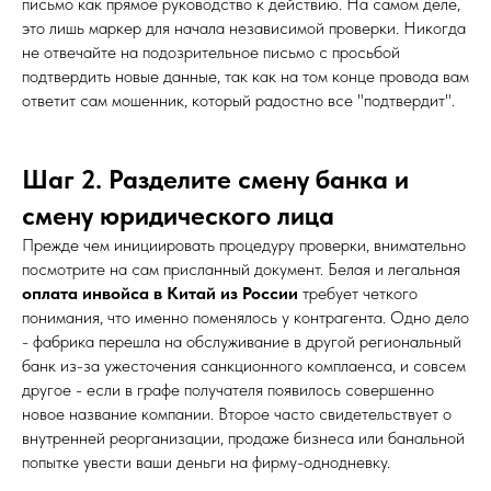
письмо как прямое руководство к действию. На самом деле,
это лишь маркер для начала независимой проверки. Никогда
не отвечайте на подозрительное письмо с просьбой
подтвердить новые данные, так как на том конце провода вам
ответит сам мошенник, который радостно все "подтвердит".
Шаг 2. Разделите смену банка и
смену юридического лица
Прежде чем инициировать процедуру проверки, внимательно
посмотрите на сам присланный документ. Белая и легальная
оплата инвойса в Китай из России
требует четкого
понимания, что именно поменялось у контрагента. Одно дело
- фабрика перешла на обслуживание в другой региональный
банк из-за ужесточения санкционного комплаенса, и совсем
другое - если в графе получателя появилось совершенно
новое название компании. Второе часто свидетельствует о
внутренней реорганизации, продаже бизнеса или банальной
попытке увести ваши деньги на фирму-однодневку.