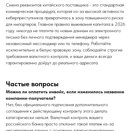
Смена реквизитов китайского поставщика - это стандартная
коммерческая процедура, которая из-за высокой активности
киберпреступников превратилась в зону повышенного риска
для импортеров. Главное правило выживания капитала в 2026
году: никогда не платите по новым данным из электронного
письма без личного подтверждения менеджера через
независимый мессенджер или по телефону. Работайте
исключительно в белую правовую зону, соблюдайте строгие
требования валютного контроля, и ваши деньги всегда
гарантированно дойдут до реального адресата.
Частые вопросы
Можно ли оплатить инвойс, если изменилось название
компании-получателя?
Нет, без официального подписания дополнительного
соглашения к действующему контракту этого делать
категорически нельзя. Валютный контроль вашего
российского банка просто отклонит такой платеж из-за
несовпадения данных с основным зарегистрированным