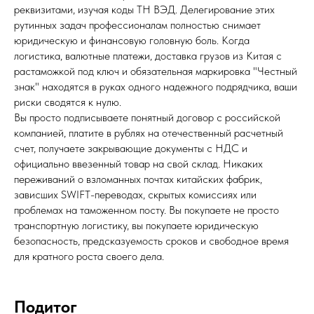
реквизитами, изучая коды ТН ВЭД. Делегирование этих
рутинных задач профессионалам полностью снимает
юридическую и финансовую головную боль. Когда
логистика, валютные платежи, доставка грузов из Китая с
растаможкой под ключ и обязательная маркировка "Честный
знак" находятся в руках одного надежного подрядчика, ваши
риски сводятся к нулю.
Вы просто подписываете понятный договор с российской
компанией, платите в рублях на отечественный расчетный
счет, получаете закрывающие документы с НДС и
официально ввезенный товар на свой склад. Никаких
переживаний о взломанных почтах китайских фабрик,
зависших SWIFT-переводах, скрытых комиссиях или
проблемах на таможенном посту. Вы покупаете не просто
транспортную логистику, вы покупаете юридическую
безопасность, предсказуемость сроков и свободное время
для кратного роста своего дела.
Подитог