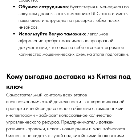
Обучите сотрудников:
бухгалтерия и менеджеры по
закупкам должны знать о механике BEC-атак и иметь
пошаговую инструкцию по проверке любых новых
инвойсов.
Используйте белую таможню:
легальное
оформление требует максимально прозрачной
документации, что само по себе отсекает огромное
количество мошеннических схем на этапе подготовки.
Кому выгодна доставка из Китая под
ключ
Самостоятельный контроль всех этапов
внешнеэкономической деятельности - от параноидальной
проверки инвойсов до сложного общения с таможенными
инспекторами - забирает колоссальное количество
управленческого ресурса. Предприниматель должен
развивать продажи, искать новые рынки и масштабировать
бизнес, а не сидеть с лупой над китайскими банковскими