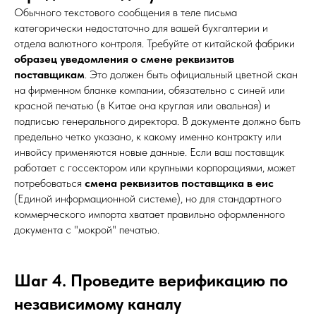
Обычного текстового сообщения в теле письма
категорически недостаточно для вашей бухгалтерии и
отдела валютного контроля. Требуйте от китайской фабрики
образец уведомления о смене реквизитов
поставщикам
. Это должен быть официальный цветной скан
на фирменном бланке компании, обязательно с синей или
красной печатью (в Китае она круглая или овальная) и
подписью генерального директора. В документе должно быть
предельно четко указано, к какому именно контракту или
инвойсу применяются новые данные. Если ваш поставщик
работает с госсектором или крупными корпорациями, может
потребоваться
смена реквизитов поставщика в еис
(Единой информационной системе), но для стандартного
коммерческого импорта хватает правильно оформленного
документа с "мокрой" печатью.
Шаг 4. Проведите верификацию по
независимому каналу