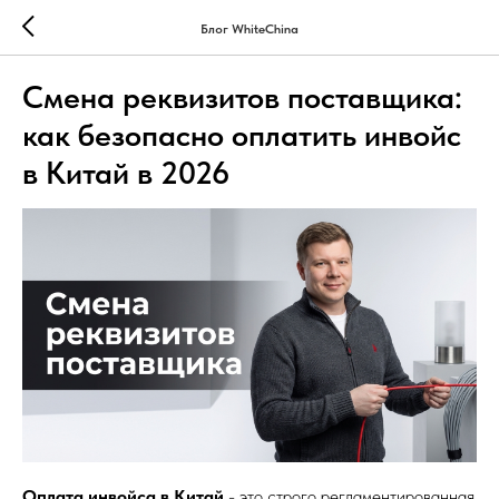
Блог WhiteChina
Смена реквизитов поставщика:
как безопасно оплатить инвойс
в Китай в 2026
Оплата инвойса в Китай
- это строго регламентированная