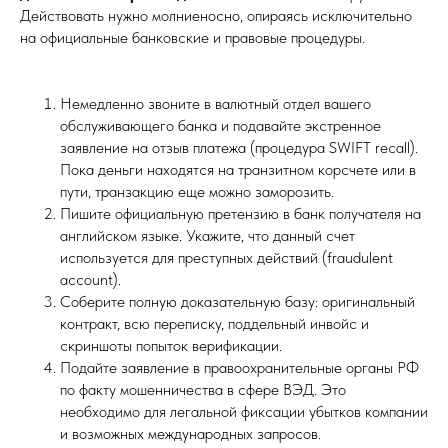
Действовать нужно молниеносно, опираясь исключительно
на официальные банковские и правовые процедуры.
Немедленно звоните в валютный отдел вашего
обслуживающего банка и подавайте экстренное
заявление на отзыв платежа (процедура SWIFT recall).
Пока деньги находятся на транзитном корсчете или в
пути, транзакцию еще можно заморозить.
Пишите официальную претензию в банк получателя на
английском языке. Укажите, что данный счет
используется для преступных действий (fraudulent
account).
Соберите полную доказательную базу: оригинальный
контракт, всю переписку, поддельный инвойс и
скриншоты попыток верификации.
Подайте заявление в правоохранительные органы РФ
по факту мошенничества в сфере ВЭД. Это
необходимо для легальной фиксации убытков компании
и возможных международных запросов.