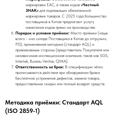
маркировки ЕАС, а также кодов
«Честный
ЗНАК»
для подлежащих обязательной
маркировке товаров. С 2025 года большинство
поставщиков в Китае предлагают услугу
нанесения кодов прямо на производстве.
Порядок и условия приёмки:
Место приёмки (чаще
всего - «на складе Поставщика в Китае до отгрузки»,
PSI), применяемая методика (стандарт AQL) и
привлекаемые стороны (представитель Покупателя или
независимая инспекционная компания, такая как SGS,
Intertek, Bureau Veritas, QIMA).
Ответственность за брак:
В спецификации чётко
прописываются действия при обнаружении брака:
бесплатное устранение дефектов, замена товара,
предоставление скидки или полный возврат средств.
Методика приёмки: Стандарт AQL
(ISO 2859-1)