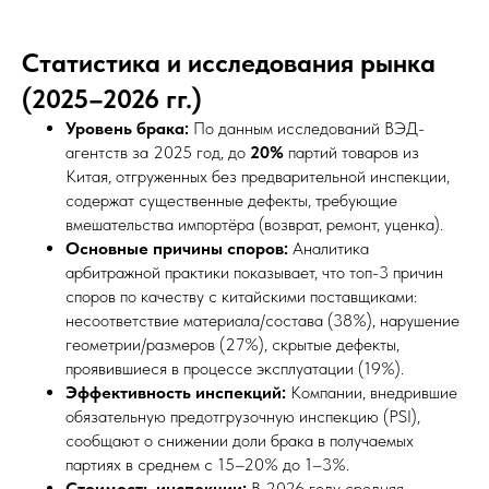
Статистика и исследования рынка
(2025–2026 гг.)
Уровень брака:
По данным исследований ВЭД-
агентств за 2025 год, до
20%
партий товаров из
Китая, отгруженных без предварительной инспекции,
содержат существенные дефекты, требующие
вмешательства импортёра (возврат, ремонт, уценка).
Основные причины споров:
Аналитика
арбитражной практики показывает, что топ-3 причин
споров по качеству с китайскими поставщиками:
несоответствие материала/состава (38%), нарушение
геометрии/размеров (27%), скрытые дефекты,
проявившиеся в процессе эксплуатации (19%).
Эффективность инспекций:
Компании, внедрившие
обязательную предотгрузочную инспекцию (PSI),
сообщают о снижении доли брака в получаемых
партиях в среднем с 15–20% до 1–3%.
Стоимость инспекции:
В 2026 году средняя