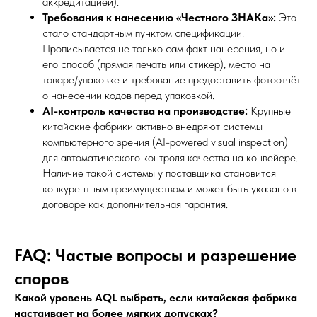
аккредитацией).
Требования к нанесению «Честного ЗНАКа»:
Это
стало стандартным пунктом спецификации.
Прописывается не только сам факт нанесения, но и
его способ (прямая печать или стикер), место на
товаре/упаковке и требование предоставить фотоотчёт
о нанесении кодов перед упаковкой.
AI-контроль качества на производстве:
Крупные
китайские фабрики активно внедряют системы
компьютерного зрения (AI-powered visual inspection)
для автоматического контроля качества на конвейере.
Наличие такой системы у поставщика становится
конкурентным преимуществом и может быть указано в
договоре как дополнительная гарантия.
FAQ: Частые вопросы и разрешение
споров
Какой уровень AQL выбрать, если китайская фабрика
настаивает на более мягких допусках?