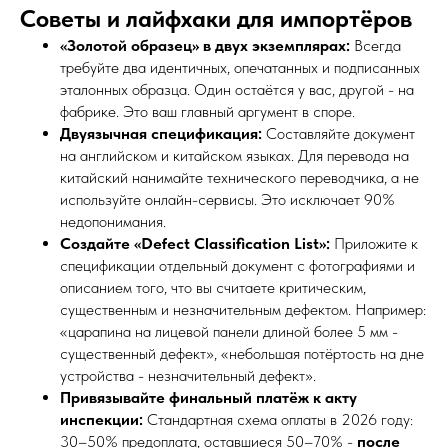
Советы и лайфхаки для импортёров
«Золотой образец» в двух экземплярах:
Всегда
требуйте два идентичных, опечатанных и подписанных
эталонных образца. Один остаётся у вас, другой - на
фабрике. Это ваш главный аргумент в споре.
Двуязычная спецификация:
Составляйте документ
на английском и китайском языках. Для перевода на
китайский нанимайте технического переводчика, а не
используйте онлайн-сервисы. Это исключает 90%
недопонимания.
Создайте «Defect Classification List»:
Приложите к
спецификации отдельный документ с фотографиями и
описанием того, что вы считаете критическим,
существенным и незначительным дефектом. Например:
«царапина на лицевой панели длиной более 5 мм -
существенный дефект», «небольшая потёртость на дне
устройства - незначительный дефект».
Привязывайте финальный платёж к акту
инспекции:
Стандартная схема оплаты в 2026 году:
30–50% предоплата, оставшиеся 50–70% -
после