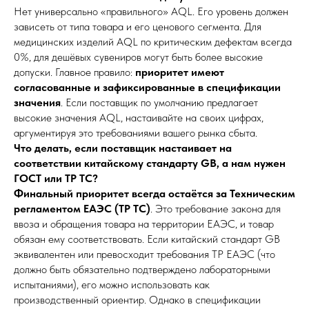
Нет универсально «правильного» AQL. Его уровень должен
зависеть от типа товара и его ценового сегмента. Для
медицинских изделий AQL по критическим дефектам всегда
0%, для дешёвых сувениров могут быть более высокие
допуски. Главное правило:
приоритет имеют
согласованные и зафиксированные в спецификации
значения
. Если поставщик по умолчанию предлагает
высокие значения AQL, настаивайте на своих цифрах,
аргументируя это требованиями вашего рынка сбыта.
Что делать, если поставщик настаивает на
соответствии китайскому стандарту GB, а нам нужен
ГОСТ или ТР ТС?
Финальный приоритет всегда остаётся за Техническим
регламентом ЕАЭС (ТР ТС)
. Это требование закона для
ввоза и обращения товара на территории ЕАЭС, и товар
обязан ему соответствовать. Если китайский стандарт GB
эквивалентен или превосходит требования ТР ЕАЭС (что
должно быть обязательно подтверждено лабораторными
испытаниями), его можно использовать как
производственный ориентир. Однако в спецификации