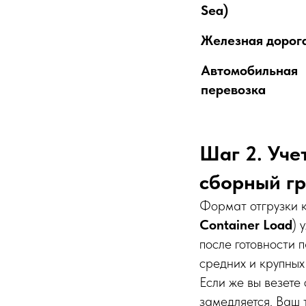
Sea)
Железная дорог
Автомобильная
перевозка
Шаг 2. Уче
сборный гр
Формат отгрузки 
Container Load
) 
после готовности 
средних и крупных
Если же вы везете 
замедляется. Ваш 