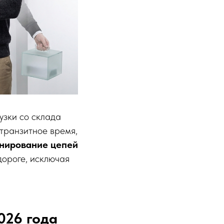
узки со склада
 транзитное время,
нирование цепей
дороге, исключая
026 года