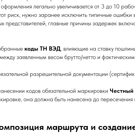
 оформления легально увеличивается от 3 до 10 рабо
от риск, нужно заранее исключить типичные ошибки 
х представителей, главные причины задержек включ
обранные
коды ТН ВЭД
, влияющие на ставку пошлин
между заявленным весом брутто/нетто и фактическим
бязательной разрешительной документации (сертифи
анесении кодов обязательной маркировки
Честный 
кировке, она должна быть нанесена до пересечения
композиция маршрута и создани