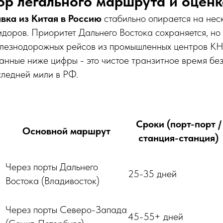
ор легального маршрута и оценк
вка из Китая в Россию
стабильно опирается на нес
доров. Приоритет Дальнего Востока сохраняется, но
лезнодорожных рейсов из промышленных центров КН
занные ниже цифры - это чистое транзитное время без
следней мили в РФ.
Сроки (порт-порт /
Основной маршрут
станция-станция)
Через порты Дальнего
25-35 дней
Востока (Владивосток)
Через порты Северо-Запада
45-55+ дней