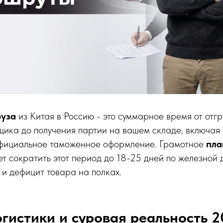
руза
из Китая в Россию - это суммарное время от отгр
щика до получения партии на вашем складе, включая
фициальное таможенное оформление. Грамотное
пла
т сократить этот период до 18-25 дней по железной 
и дефицит товара на полках.
гистики и суровая реальность 2