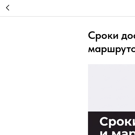
Сроки дос
маршруто