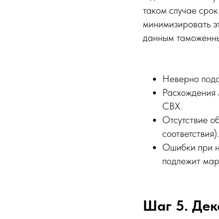
таком случае срок
минимизировать эт
данным таможенны
Неверно под
Расхождения 
СВХ.
Отсутствие о
соответствия).
Ошибки при н
подлежит мар
Шаг 5. Де