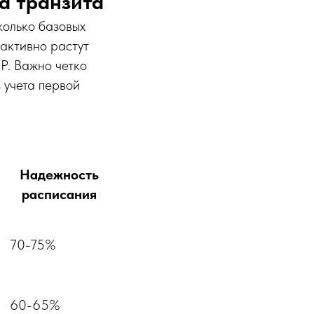
а транзита
колько базовых
 активно растут
Р. Важно четко
 учета первой
Надежность
расписания
70-75%
60-65%