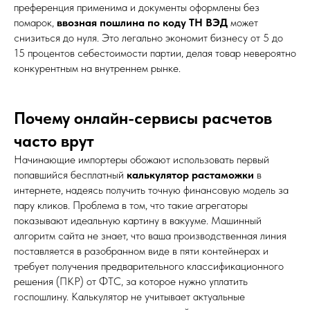
преференция применима и документы оформлены без
помарок,
ввозная пошлина по коду ТН ВЭД
может
снизиться до нуля. Это легально экономит бизнесу от 5 до
15 процентов себестоимости партии, делая товар невероятно
конкурентным на внутреннем рынке.
Почему онлайн-сервисы расчетов
часто врут
Начинающие импортеры обожают использовать первый
попавшийся бесплатный
калькулятор растаможки
в
интернете, надеясь получить точную финансовую модель за
пару кликов. Проблема в том, что такие агрегаторы
показывают идеальную картину в вакууме. Машинный
алгоритм сайта не знает, что ваша производственная линия
поставляется в разобранном виде в пяти контейнерах и
требует получения предварительного классификационного
решения (ПКР) от ФТС, за которое нужно уплатить
госпошлину. Калькулятор не учитывает актуальные