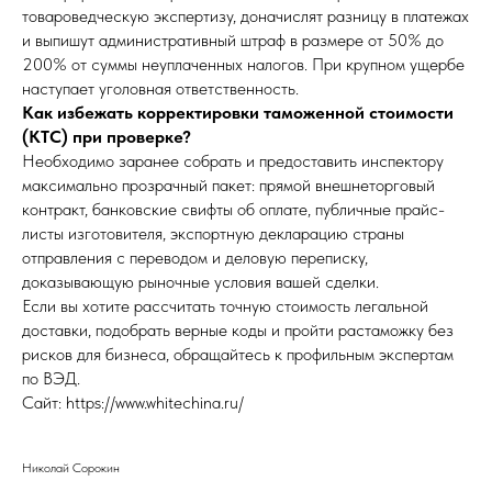
товароведческую экспертизу, доначислят разницу в платежах
и выпишут административный штраф в размере от 50% до
200% от суммы неуплаченных налогов. При крупном ущербе
наступает уголовная ответственность.
Как избежать корректировки таможенной стоимости
(КТС) при проверке?
Необходимо заранее собрать и предоставить инспектору
максимально прозрачный пакет: прямой внешнеторговый
контракт, банковские свифты об оплате, публичные прайс-
листы изготовителя, экспортную декларацию страны
отправления с переводом и деловую переписку,
доказывающую рыночные условия вашей сделки.
Если вы хотите рассчитать точную стоимость легальной
доставки, подобрать верные коды и пройти растаможку без
рисков для бизнеса, обращайтесь к профильным экспертам
по ВЭД.
Сайт: https://www.whitechina.ru/
Николай Сорокин