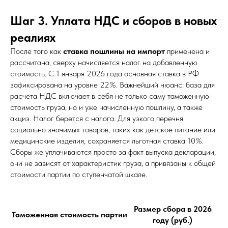
Шаг 3. Уплата НДС и сборов в новых
реалиях
После того как
ставка пошлины на импорт
применена и
рассчитана, сверху начисляется налог на добавленную
стоимость. С 1 января 2026 года основная ставка в РФ
зафиксирована на уровне 22%. Важнейший нюанс: база для
расчета НДС включает в себя не только саму таможенную
стоимость груза, но и уже начисленную пошлину, а также
акциз. Налог берется с налога. Для узкого перечня
социально значимых товаров, таких как детское питание или
медицинские изделия, сохраняется льготная ставка 10%.
Сборы же уплачиваются просто за факт выпуска декларации,
они не зависят от характеристик груза, а привязаны к общей
стоимости партии по ступенчатой шкале.
Размер сбора в 2026
Таможенная стоимость партии
году (руб.)