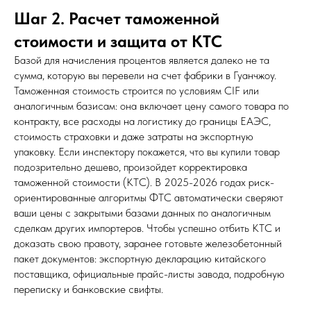
Шаг 2. Расчет таможенной
стоимости и защита от КТС
Базой для начисления процентов является далеко не та
сумма, которую вы перевели на счет фабрики в Гуанчжоу.
Таможенная стоимость строится по условиям CIF или
аналогичным базисам: она включает цену самого товара по
контракту, все расходы на логистику до границы ЕАЭС,
стоимость страховки и даже затраты на экспортную
упаковку. Если инспектору покажется, что вы купили товар
подозрительно дешево, произойдет корректировка
таможенной стоимости (КТС). В 2025-2026 годах риск-
ориентированные алгоритмы ФТС автоматически сверяют
ваши цены с закрытыми базами данных по аналогичным
сделкам других импортеров. Чтобы успешно отбить КТС и
доказать свою правоту, заранее готовьте железобетонный
пакет документов: экспортную декларацию китайского
поставщика, официальные прайс-листы завода, подробную
переписку и банковские свифты.