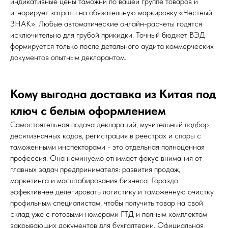
индикативные цены таможни по вашей группе товаров и
игнорирует затраты на обязательную маркировку «Честный
ЗНАК». Любые автоматические онлайн-расчеты годятся
исключительно для грубой прикидки. Точный бюджет ВЭД
формируется только после детального аудита коммерческих
документов опытным декларантом.
Кому выгодна доставка из Китая под
ключ с белым оформлением
Самостоятельная подача деклараций, мучительный подбор
десятизначных кодов, регистрация в реестрах и споры с
таможенными инспекторами - это отдельная полноценная
профессия. Она неминуемо отнимает фокус внимания от
главных задач предпринимателя: развития продаж,
маркетинга и масштабирования бизнеса. Гораздо
эффективнее делегировать логистику и таможенную очистку
профильным специалистам, чтобы получить товар на свой
склад уже с готовыми номерами ГТД и полным комплектом
закрывающих документов для бухгалтерии. Официальная