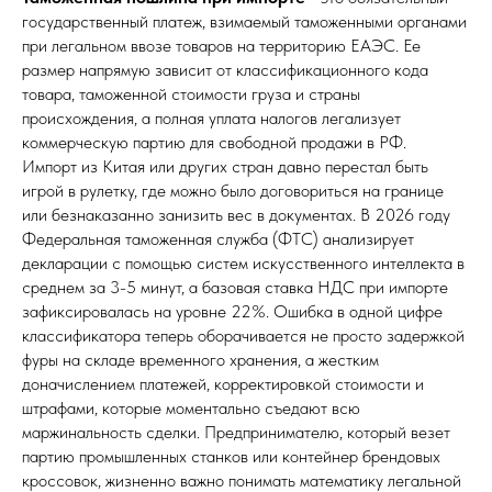
государственный платеж, взимаемый таможенными органами
при легальном ввозе товаров на территорию ЕАЭС. Ее
размер напрямую зависит от классификационного кода
товара, таможенной стоимости груза и страны
происхождения, а полная уплата налогов легализует
коммерческую партию для свободной продажи в РФ.
Импорт из Китая или других стран давно перестал быть
игрой в рулетку, где можно было договориться на границе
или безнаказанно занизить вес в документах. В 2026 году
Федеральная таможенная служба (ФТС) анализирует
декларации с помощью систем искусственного интеллекта в
среднем за 3-5 минут, а базовая ставка НДС при импорте
зафиксировалась на уровне 22%. Ошибка в одной цифре
классификатора теперь оборачивается не просто задержкой
фуры на складе временного хранения, а жестким
доначислением платежей, корректировкой стоимости и
штрафами, которые моментально съедают всю
маржинальность сделки. Предпринимателю, который везет
партию промышленных станков или контейнер брендовых
кроссовок, жизненно важно понимать математику легальной