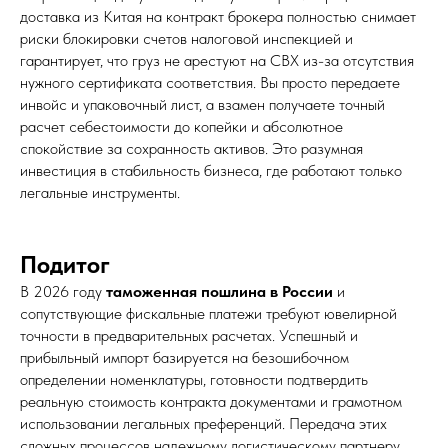
доставка из Китая на контракт брокера полностью снимает
риски блокировки счетов налоговой инспекцией и
гарантирует, что груз не арестуют на СВХ из-за отсутствия
нужного сертификата соответствия. Вы просто передаете
инвойс и упаковочный лист, а взамен получаете точный
расчет себестоимости до копейки и абсолютное
спокойствие за сохранность активов. Это разумная
инвестиция в стабильность бизнеса, где работают только
легальные инструменты.
Подитог
В 2026 году
таможенная пошлина в России
и
сопутствующие фискальные платежи требуют ювелирной
точности в предварительных расчетах. Успешный и
прибыльный импорт базируется на безошибочном
определении номенклатуры, готовности подтвердить
реальную стоимость контракта документами и грамотном
использовании легальных преференций. Передача этих
сложных процессов надежному логистическому партнеру