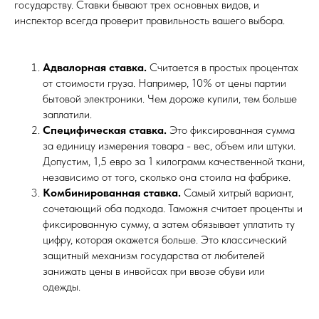
государству. Ставки бывают трех основных видов, и
инспектор всегда проверит правильность вашего выбора.
Адвалорная ставка.
Считается в простых процентах
от стоимости груза. Например, 10% от цены партии
бытовой электроники. Чем дороже купили, тем больше
заплатили.
Специфическая ставка.
Это фиксированная сумма
за единицу измерения товара - вес, объем или штуки.
Допустим, 1,5 евро за 1 килограмм качественной ткани,
независимо от того, сколько она стоила на фабрике.
Комбинированная ставка.
Самый хитрый вариант,
сочетающий оба подхода. Таможня считает проценты и
фиксированную сумму, а затем обязывает уплатить ту
цифру, которая окажется больше. Это классический
защитный механизм государства от любителей
занижать цены в инвойсах при ввозе обуви или
одежды.