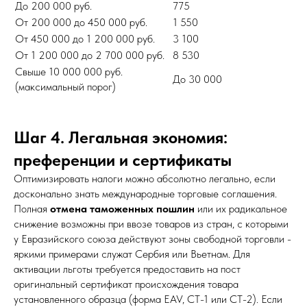
До 200 000 руб.
775
От 200 000 до 450 000 руб.
1 550
От 450 000 до 1 200 000 руб.
3 100
От 1 200 000 до 2 700 000 руб.
8 530
Свыше 10 000 000 руб.
До 30 000
(максимальный порог)
Шаг 4. Легальная экономия:
преференции и сертификаты
Оптимизировать налоги можно абсолютно легально, если
досконально знать международные торговые соглашения.
Полная
отмена таможенных пошлин
или их радикальное
снижение возможны при ввозе товаров из стран, с которыми
у Евразийского союза действуют зоны свободной торговли -
яркими примерами служат Сербия или Вьетнам. Для
активации льготы требуется предоставить на пост
оригинальный сертификат происхождения товара
установленного образца (форма EAV, СТ-1 или СТ-2). Если