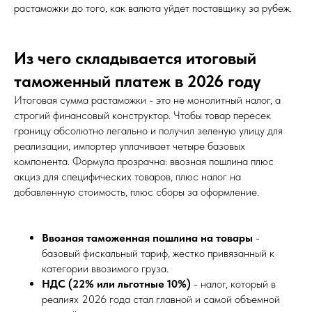
растаможки до того, как валюта уйдет поставщику за рубеж.
Из чего складывается итоговый
таможенный платеж в 2026 году
Итоговая сумма растаможки - это не монолитный налог, а
строгий финансовый конструктор. Чтобы товар пересек
границу абсолютно легально и получил зеленую улицу для
реализации, импортер уплачивает четыре базовых
компонента. Формула прозрачна: ввозная пошлина плюс
акциз для специфических товаров, плюс налог на
добавленную стоимость, плюс сборы за оформление.
Ввозная таможенная пошлина на товары
-
базовый фискальный тариф, жестко привязанный к
категории ввозимого груза.
НДС (22% или льготные 10%)
- налог, который в
реалиях 2026 года стал главной и самой объемной