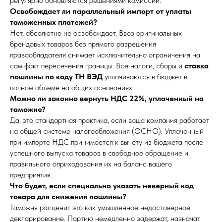
регулярно обновляются решениями комиссии.
Освобождает ли параллельный импорт от уплаты
таможенных платежей?
Нет, абсолютно не освобождает. Ввоз оригинальных
брендовых товаров без прямого разрешения
правообладателя снимает исключительно ограничения на
сам факт пересечения границы. Все налоги, сборы и
ставка
пошлины по коду ТН ВЭД
уплачиваются в бюджет в
полном объеме на общих основаниях.
Можно ли законно вернуть НДС 22%, уплаченный на
таможне?
Да, это стандартная практика, если ваша компания работает
на общей системе налогообложения (ОСНО). Уплаченный
при импорте НДС принимается к вычету из бюджета после
успешного выпуска товаров в свободное обращение и
правильного оприходования их на баланс вашего
предприятия.
Что будет, если специально указать неверный код
товара для снижения пошлины?
Таможня расценит это как умышленное недостоверное
декларирование. Партию немедленно задержат, назначат