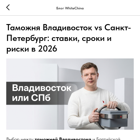
Блог WhiteChina
Таможня Владивосток vs Санкт-
Петербург: ставки, сроки и
риски в 2026
Выбор между
таможней Владивостока
и Балтийской