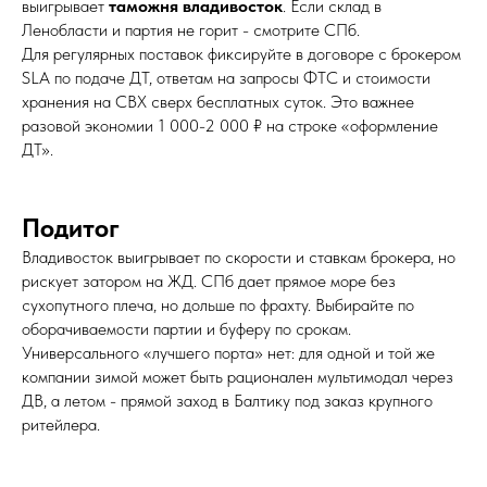
выигрывает
таможня владивосток
. Если склад в
Ленобласти и партия не горит - смотрите СПб.
Для регулярных поставок фиксируйте в договоре с брокером
SLA по подаче ДТ, ответам на запросы ФТС и стоимости
хранения на СВХ сверх бесплатных суток. Это важнее
разовой экономии 1 000-2 000 ₽ на строке «оформление
ДТ».
Подитог
Владивосток выигрывает по скорости и ставкам брокера, но
рискует затором на ЖД. СПб дает прямое море без
сухопутного плеча, но дольше по фрахту. Выбирайте по
оборачиваемости партии и буферу по срокам.
Универсального «лучшего порта» нет: для одной и той же
компании зимой может быть рационален мультимодал через
ДВ, а летом - прямой заход в Балтику под заказ крупного
ритейлера.