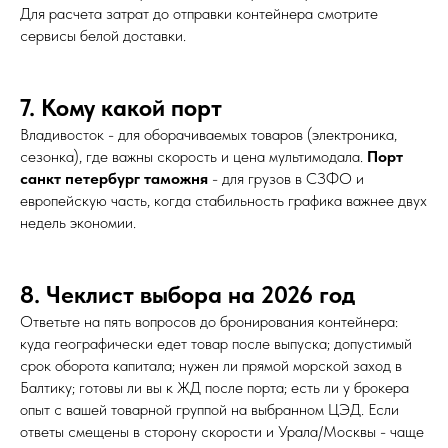
Для расчета затрат до отправки контейнера смотрите
сервисы белой доставки.
7. Кому какой порт
Владивосток - для оборачиваемых товаров (электроника,
сезонка), где важны скорость и цена мультимодала.
Порт
санкт петербург таможня
- для грузов в СЗФО и
европейскую часть, когда стабильность графика важнее двух
недель экономии.
8. Чеклист выбора на 2026 год
Ответьте на пять вопросов до бронирования контейнера:
куда географически едет товар после выпуска; допустимый
срок оборота капитала; нужен ли прямой морской заход в
Балтику; готовы ли вы к ЖД после порта; есть ли у брокера
опыт с вашей товарной группой на выбранном ЦЭД. Если
ответы смещены в сторону скорости и Урала/Москвы - чаще