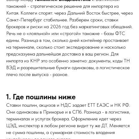
таможней - стратегическое решение для импортера из
Китая. Коллеги спорят: через Дальний Восток быстрее, через
Санкт-Петербург стабильнее. Разберем сроки, ставки
брокеров и риски на 2026 год без маркетинговых обещаний.
Речь не о «лояльной» или «строгой» таможне - базы ФТС
едины. Разница в том, сколько дней контейнер простаивает
на терминале, сколько стоит экспедирование и насколько
предсказуема дальнейшая доставка в ваш регион. Для
импорта из КНР это особенно заметно: документы, коды ТН
ВЭД и разрешительные бумаги одинаковы, а логистическое
плечо после выпуска - разное.
1. Где пошлины ниже
Ставки пошлин, акцизов и НДС задает ЕТТ ЕАЭС и НК РФ.
Они одинаковы в Приморье и в СПб. Разница - в логистике,
терминалах и услугах брокера. Оформление идет через
ЦЭД, инспектор в любом регионе видит ту же ДТ. Меняется
не сумма пошлины, а суммарная стоимость владения