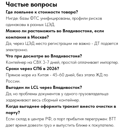
Частые вопросы
Где лояльнее к стоимости товара?
Нигде: базы ФТС унифицированы, профили рисков
одинаковы в разных ЦЭД.
Можно ли растаможить во Владивостоке, если
компания в Москве?
Да, через ЦЭД место регистрации не важно - ДТ подается
электронно.
Что при досмотре во Владивостоке?
Контейнер на СВХ 3-7 дней, простой оплачивает импортер.
Сроки через СПб в 2026?
Прямое море из Китая - 45-60 дней, без этапа ЖД по
России.
Выгоден ли LCL через Владивосток?
Да, но проблемы документов у одного грузовладельца
задерживают весь сборный контейнер.
Когда выгоднее оформить транзит вместо очистки в
порту?
Если склад в центре РФ, а порт прибытия перегружен: ВТТ
дает время довезти груз и выпустить ближе к покупателю.