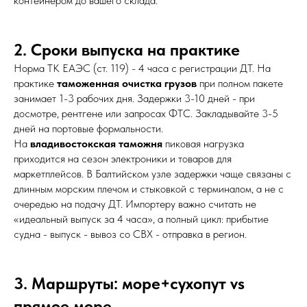
контейнером до вашего склада.
2. Сроки выпуска на практике
Норма ТК ЕАЭС (ст. 119) - 4 часа с регистрации ДТ. На
практике
таможенная очистка грузов
при полном пакете
занимает 1-3 рабочих дня. Задержки 3-10 дней - при
досмотре, рентгене или запросах ФТС. Закладывайте 3-5
дней на портовые формальности.
На
владивостокская таможня
пиковая нагрузка
приходится на сезон электроники и товаров для
маркетплейсов. В Балтийском узле задержки чаще связаны с
длинным морским плечом и стыковкой с терминалом, а не с
очередью на подачу ДТ. Импортеру важно считать не
«идеальный выпуск за 4 часа», а полный цикл: прибытие
судна - выпуск - вывоз со СВХ - отправка в регион.
3. Маршруты: море+сухопут vs
прямое море