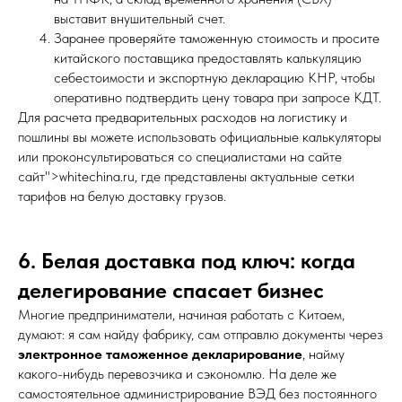
выставит внушительный счет.
Заранее проверяйте таможенную стоимость и просите
китайского поставщика предоставлять калькуляцию
себестоимости и экспортную декларацию КНР, чтобы
оперативно подтвердить цену товара при запросе КДТ.
Для расчета предварительных расходов на логистику и
пошлины вы можете использовать официальные калькуляторы
или проконсультироваться со специалистами на сайте
сайт">whitechina.ru, где представлены актуальные сетки
тарифов на белую доставку грузов.
6. Белая доставка под ключ: когда
делегирование спасает бизнес
Многие предприниматели, начиная работать с Китаем,
думают: я сам найду фабрику, сам отправлю документы через
электронное таможенное декларирование
, найму
какого-нибудь перевозчика и сэкономлю. На деле же
самостоятельное администрирование ВЭД без постоянного