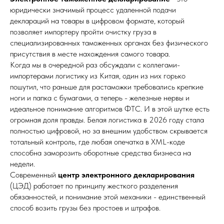
юридически значимый процесс удаленной подачи
деклараций на товары в цифровом формате, который
позволяет импортеру пройти очистку груза в
специализированных таможенных органах без физического
присутствия в месте нахождения самого товара.
Когда мы в очередной раз обсуждали с коллегами-
импортерами логистику из Китая, один из них горько
пошутил, что раньше для растаможки требовались крепкие
ноги и папка с бумагами, а теперь - железные нервы и
идеальное понимание алгоритмов ФТС. И в этой шутке есть
огромная доля правды. Белая логистика в 2026 году стала
полностью цифровой, но за внешним удобством скрывается
тотальный контроль, где любая опечатка в XML-коде
способна заморозить оборотные средства бизнеса на
недели.
Современный
центр электронного декларирования
(ЦЭД) работает по принципу жесткого разделения
обязанностей, и понимание этой механики - единственный
способ возить грузы без простоев и штрафов.