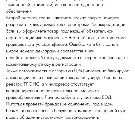
таможенной стоимости) или внесение денежного
обеспечения.
Второй жесткий тренд - автоматическая сверка номеров
разрешительных документов с реестрами Росаккредитации.
Если вы оформляете товар, подлежащий обязательной
сертификации или маркировке Честный знак, система сама
проверяет статус сертификата. Ошибка хотя бы в одной
цифре номера декларации соответствия или
недействительный статус документа в госреестре приводят к
моментальному отказу в регистрации.
Также автоматические алгоритмы ЦЭД мгновенно блокируют
декларации, если в описании товара фигурирует бренд из
реестра ТРОИС, а у импортера отсутствует
верифицированное разрешительное письмо от
правообладателя в Личном кабинете участника ВЭД.
Пытаться провезти брендовые компоненты под видом
безымянных аналогов в белую растаможку - это прямой путь
к делу об административном правонарушении.