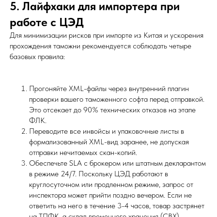
5. Лайфхаки для импортера при
работе с ЦЭД
Для минимизации рисков при импорте из Китая и ускорения
прохождения таможни рекомендуется соблюдать четыре
базовых правила:
Прогоняйте XML-файлы через внутренний плагин
проверки вашего таможенного софта перед отправкой.
Это отсекает до 90% технических отказов на этапе
ФЛК.
Переводите все инвойсы и упаковочные листы в
формализованный XML-вид заранее, не допуская
отправки нечитаемых скан-копий.
Обеспечьте SLA с брокером или штатным декларантом
в режиме 24/7. Поскольку ЦЭД работают в
круглосуточном или продленном режиме, запрос от
инспектора может прийти поздно вечером. Если не
ответить на него в течение 3-4 часов, товар застрянет
на ТПФК, а склад временного хранения (СВХ)