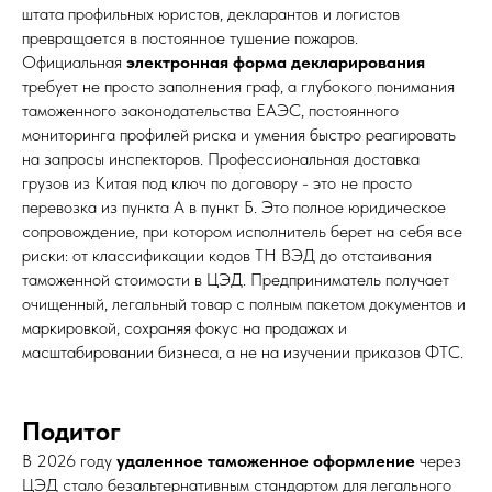
штата профильных юристов, декларантов и логистов
превращается в постоянное тушение пожаров.
Официальная
электронная форма декларирования
требует не просто заполнения граф, а глубокого понимания
таможенного законодательства ЕАЭС, постоянного
мониторинга профилей риска и умения быстро реагировать
на запросы инспекторов. Профессиональная доставка
грузов из Китая под ключ по договору - это не просто
перевозка из пункта А в пункт Б. Это полное юридическое
сопровождение, при котором исполнитель берет на себя все
риски: от классификации кодов ТН ВЭД до отстаивания
таможенной стоимости в ЦЭД. Предприниматель получает
очищенный, легальный товар с полным пакетом документов и
маркировкой, сохраняя фокус на продажах и
масштабировании бизнеса, а не на изучении приказов ФТС.
Подитог
В 2026 году
удаленное таможенное оформление
через
ЦЭД стало безальтернативным стандартом для легального