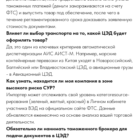
таможенных платежей (деньги замораживаются на счету
ФТС) и выпустить товар под обеспечение, после чего в
течение регламентированного срока доказывать заявленную
стоимость документами.
Влияет ли выбор транспорта на то, какой ЦЭД будет
оформлять товар?
Да, это один из ключевых критериев автоматической
диспетчеризации АИС АИСТ-М. Например, морские
контейнерные перевозки из Китая уходят в Новороссийский,
Балтийский или Владивостокский ЦЭД, а авиационные грузы
- в Авиационный ЦЭД.
Как узнать, находится ли моя компания в зоне
высокого риска СУР?
Импортер может отслеживать свой уровень категоresource-
рирования (зеленый, желтый, красный) в Личном кабинете
участника ВЭД на официальном сайте ФТС. Данные
обновляются ежемесячно на основе анализа вашей торговой
деятельности.
Обязательно ли нанимать таможенного брокера для
подачи документов в ЦЭД?