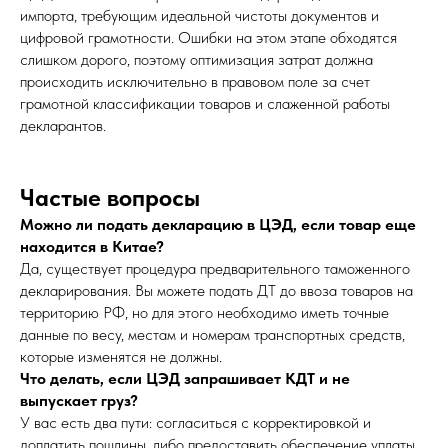
импорта, требующим идеальной чистоты документов и
цифровой грамотности. Ошибки на этом этапе обходятся
слишком дорого, поэтому оптимизация затрат должна
происходить исключительно в правовом поле за счет
грамотной классификации товаров и слаженной работы
декларантов.
Частые вопросы
Можно ли подать декларацию в ЦЭД, если товар еще
находится в Китае?
Да, существует процедура предварительного таможенного
декларирования. Вы можете подать ДТ до ввоза товаров на
территорию РФ, но для этого необходимо иметь точные
данные по весу, местам и номерам транспортных средств,
которые изменятся не должны.
Что делать, если ЦЭД запрашивает КДТ и не
выпускает груз?
У вас есть два пути: согласиться с корректировкой и
доплатить пошлины, либо предоставить обеспечение уплаты