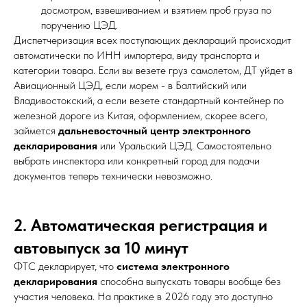
досмотром, взвешиванием и взятием проб груза по
поручению ЦЭД.
Диспетчеризация всех поступающих деклараций происходит
автоматически по ИНН импортера, виду транспорта и
категории товара. Если вы везете груз самолетом, ДТ уйдет в
Авиационный ЦЭД, если морем - в Балтийский или
Владивостокский, а если везете стандартный контейнер по
железной дороге из Китая, оформлением, скорее всего,
займется
дальневосточный центр электронного
декларирования
или Уральский ЦЭД. Самостоятельно
выбрать инспектора или конкретный город для подачи
документов теперь технически невозможно.
2. Автоматическая регистрация и
автовыпуск за 10 минут
ФТС декларирует, что
система электронного
декларирования
способна выпускать товары вообще без
участия человека. На практике в 2026 году это доступно