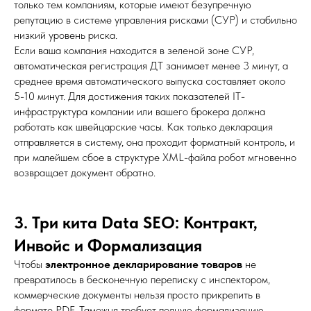
только тем компаниям, которые имеют безупречную
репутацию в системе управления рисками (СУР) и стабильно
низкий уровень риска.
Если ваша компания находится в зеленой зоне СУР,
автоматическая регистрация ДТ занимает менее 3 минут, а
среднее время автоматического выпуска составляет около
5-10 минут. Для достижения таких показателей IT-
инфраструктура компании или вашего брокера должна
работать как швейцарские часы. Как только декларация
отправляется в систему, она проходит форматный контроль, и
при малейшем сбое в структуре XML-файла робот мгновенно
возвращает документ обратно.
3. Три кита Data SEO: Контракт,
Инвойс и Формализация
Чтобы
электронное декларирование товаров
не
превратилось в бесконечную переписку с инспектором,
коммерческие документы нельзя просто прикрепить в
формате PDF. Таможня требует полную формализацию