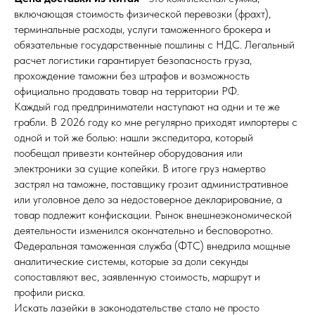
включающая стоимость физической перевозки (фрахт),
терминальные расходы, услуги таможенного брокера и
обязательные государственные пошлины с НДС. Легальный
расчет логистики гарантирует безопасность груза,
прохождение таможни без штрафов и возможность
официально продавать товар на территории РФ.
Каждый год предприниматели наступают на одни и те же
грабли. В 2026 году ко мне регулярно приходят импортеры с
одной и той же болью: нашли экспедитора, который
пообещал привезти контейнер оборудования или
электроники за сущие копейки. В итоге груз намертво
застрял на таможне, поставщику грозит административное
или уголовное дело за недостоверное декларирование, а
товар подлежит конфискации. Рынок внешнеэкономической
деятельности изменился окончательно и бесповоротно.
Федеральная таможенная служба (ФТС) внедрила мощные
аналитические системы, которые за доли секунды
сопоставляют вес, заявленную стоимость, маршрут и
профили риска.
Искать лазейки в законодательстве стало не просто