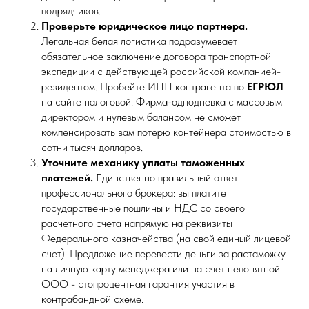
подрядчиков.
Проверьте юридическое лицо партнера.
Легальная белая логистика подразумевает
обязательное заключение договора транспортной
экспедиции с действующей российской компанией-
резидентом. Пробейте ИНН контрагента по
ЕГРЮЛ
на сайте налоговой. Фирма-однодневка с массовым
директором и нулевым балансом не сможет
компенсировать вам потерю контейнера стоимостью в
сотни тысяч долларов.
Уточните механику уплаты таможенных
платежей.
Единственно правильный ответ
профессионального брокера: вы платите
государственные пошлины и НДС со своего
расчетного счета напрямую на реквизиты
Федерального казначейства (на свой единый лицевой
счет). Предложение перевести деньги за растаможку
на личную карту менеджера или на счет непонятной
ООО - стопроцентная гарантия участия в
контрабандной схеме.