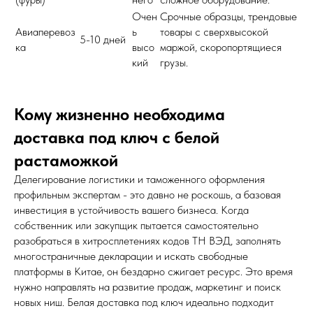
Очен
Срочные образцы, трендовые
Авиаперевоз
ь
товары с сверхвысокой
5-10 дней
ка
высо
маржой, скоропортящиеся
кий
грузы.
Кому жизненно необходима
доставка под ключ с белой
растаможкой
Делегирование логистики и таможенного оформления
профильным экспертам - это давно не роскошь, а базовая
инвестиция в устойчивость вашего бизнеса. Когда
собственник или закупщик пытается самостоятельно
разобраться в хитросплетениях кодов ТН ВЭД, заполнять
многостраничные декларации и искать свободные
платформы в Китае, он бездарно сжигает ресурс. Это время
нужно направлять на развитие продаж, маркетинг и поиск
новых ниш. Белая доставка под ключ идеально подходит