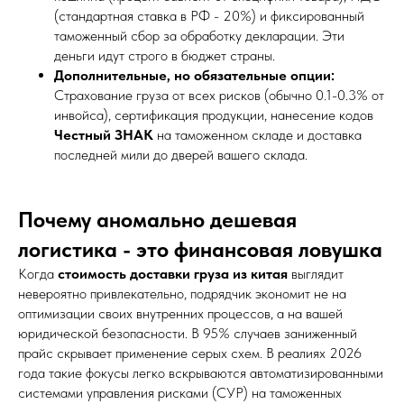
(стандартная ставка в РФ - 20%) и фиксированный
таможенный сбор за обработку декларации. Эти
деньги идут строго в бюджет страны.
Дополнительные, но обязательные опции:
Страхование груза от всех рисков (обычно 0.1-0.3% от
инвойса), сертификация продукции, нанесение кодов
Честный ЗНАК
на таможенном складе и доставка
последней мили до дверей вашего склада.
Почему аномально дешевая
логистика - это финансовая ловушка
Когда
стоимость доставки груза из китая
выглядит
невероятно привлекательно, подрядчик экономит не на
оптимизации своих внутренних процессов, а на вашей
юридической безопасности. В 95% случаев заниженный
прайс скрывает применение серых схем. В реалиях 2026
года такие фокусы легко вскрываются автоматизированными
системами управления рисками (СУР) на таможенных