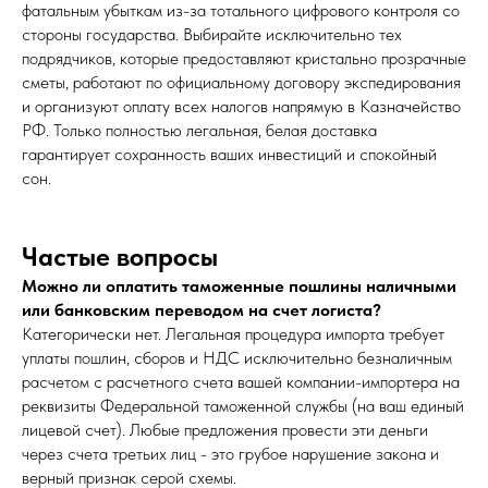
фатальным убыткам из-за тотального цифрового контроля со
стороны государства. Выбирайте исключительно тех
подрядчиков, которые предоставляют кристально прозрачные
сметы, работают по официальному договору экспедирования
и организуют оплату всех налогов напрямую в Казначейство
РФ. Только полностью легальная, белая доставка
гарантирует сохранность ваших инвестиций и спокойный
сон.
Частые вопросы
Можно ли оплатить таможенные пошлины наличными
или банковским переводом на счет логиста?
Категорически нет. Легальная процедура импорта требует
уплаты пошлин, сборов и НДС исключительно безналичным
расчетом с расчетного счета вашей компании-импортера на
реквизиты Федеральной таможенной службы (на ваш единый
лицевой счет). Любые предложения провести эти деньги
через счета третьих лиц - это грубое нарушение закона и
верный признак серой схемы.