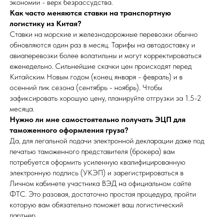
экономии - верх безрассудства.
Как часто меняются ставки на транспортную
логистику из Китая?
Ставки на морские и железнодорожные перевозки обычно
обновляются один раз в месяц. Тарифы на автодоставку и
авиаперевозки более волатильны и могут корректироваться
еженедельно. Сильнейшие скачки цен происходят перед
Китайским Новым годом (конец января - февраль) и в
осенний пик сезона (сентябрь - ноябрь). Чтобы
зафиксировать хорошую цену, планируйте отгрузки за 1.5-2
месяца.
Нужно ли мне самостоятельно получать ЭЦП для
таможенного оформления груза?
Да, для легальной подачи электронной декларации даже под
печатью таможенного представителя (брокера) вам
потребуется оформить усиленную квалифицированную
электронную подпись (УКЭП) и зарегистрироваться в
Личном кабинете участника ВЭД на официальном сайте
ФТС. Это разовая, достаточно простая процедура, пройти
которую вам обязательно поможет ваш логистический
партнер.