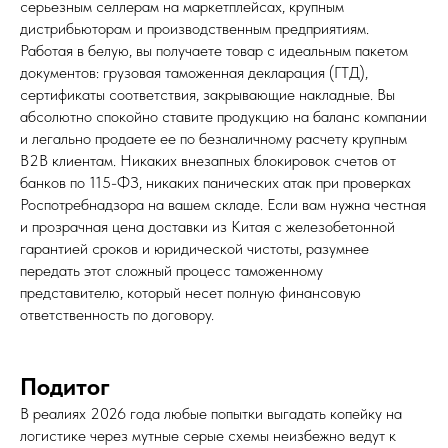
серьезным селлерам на маркетплейсах, крупным
дистрибьюторам и производственным предприятиям.
Работая в белую, вы получаете товар с идеальным пакетом
документов: грузовая таможенная декларация (ГТД),
сертификаты соответствия, закрывающие накладные. Вы
абсолютно спокойно ставите продукцию на баланс компании
и легально продаете ее по безналичному расчету крупным
B2B клиентам. Никаких внезапных блокировок счетов от
банков по 115-ФЗ, никаких панических атак при проверках
Роспотребнадзора на вашем складе. Если вам нужна честная
и прозрачная цена доставки из Китая с железобетонной
гарантией сроков и юридической чистоты, разумнее
передать этот сложный процесс таможенному
представителю, который несет полную финансовую
ответственность по договору.
Подитог
В реалиях 2026 года любые попытки выгадать копейку на
логистике через мутные серые схемы неизбежно ведут к