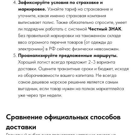
Зафиксируйте условия по страховке и
маркировке.
Узнайте тариф на страхование и
уточните, какая именно страховая компания
выписывает полис. Также обязательно спросите, умеет
ли подрядчик работать с системой
Честный ЗНАК
.
Без правильной маркировки на таможенном складе
ввоз огромного перечня товаров (от одежды до
электроники) в РФ сейчас физически невозможен.
Проанализируйте предложенные маршруты.
Хороший логист всегда предложит 2-3 варианта
доставки. Оцените транзитные сроки и бюджет, исходя
из оборачиваемости вашего капитала. Не всегда
самое дешевое морское решение является самым
выгодным, если товар нужен на полках маркетплейса
уже через три недели.
Сравнение официальных способов
доставки
Грамотный выбор вида транспорта напрямую влияет на