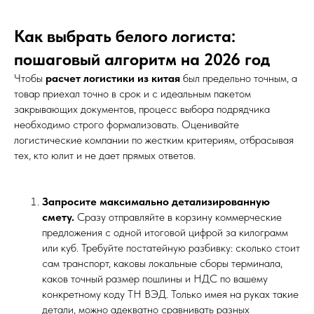
Как выбрать белого логиста:
пошаговый алгоритм на 2026 год
Чтобы
расчет логистики из китая
был предельно точным, а
товар приехал точно в срок и с идеальным пакетом
закрывающих документов, процесс выбора подрядчика
необходимо строго формализовать. Оценивайте
логистические компании по жестким критериям, отбрасывая
тех, кто юлит и не дает прямых ответов.
Запросите максимально детализированную
смету.
Сразу отправляйте в корзину коммерческие
предложения с одной итоговой цифрой за килограмм
или куб. Требуйте постатейную разбивку: сколько стоит
сам транспорт, каковы локальные сборы терминала,
каков точный размер пошлины и НДС по вашему
конкретному коду ТН ВЭД. Только имея на руках такие
детали, можно адекватно сравнивать разных