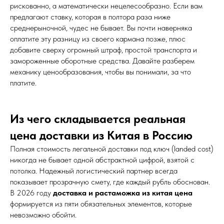
рискованно, а математически нецелесообразно. Если вам
предлагают ставку, которая в полтора раза ниже
среднерыночной, чудес не бывает. Вы почти наверняка
оплатите эту разницу из своего кармана позже, плюс
добавите сверху огромный штраф, простой транспорта и
замороженные оборотные средства. Давайте разберем
механику ценообразования, чтобы вы понимали, за что
платите.
Из чего складывается реальная
цена доставки из Китая в Россию
Полная стоимость легальной доставки под ключ (landed cost)
никогда не бывает одной абстрактной цифрой, взятой с
потолка. Надежный логистический партнер всегда
показывает прозрачную смету, где каждый рубль обоснован.
В 2026 году
доставка и растаможка из китая цена
формируется из пяти обязательных элементов, которые
невозможно обойти.