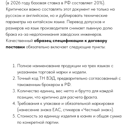
(в 2026 году базовая ставка в РФ составляет 20%).
Критически важно составлять этот документ не только на
русском и английском, но и дублировать технические
параметры на китайском языке. Перевод допусков и
размеров на язык производителя снимает львиную долю
брака из-за недопонимания заводских инженеров.
Качественный
образец спецификации к договору
поставки
обязательно включает следующие пункты:
Полное наименование продукции на трех языках с
указанием торговой марки и модели.
Точный код ТН ВЭД, предварительно согласованный с
таможенным брокером в РФ.
Количество единиц, вес нетто и брутто для каждой
позиции, что критично для расчета фрахта.
Требования к упаковке и обязательной маркировке
(нанесение знака ЕАС, стикеров «Честный знак»).
Стоимость за единицу изделия в юанях и общая сумма
по конкретной партии.