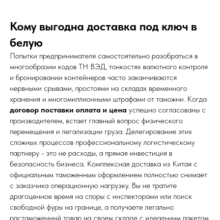
Кому выгодна доставка под ключ в
белую
Попытки предпринимателя самостоятельно разобраться в
многообразии кодов ТН ВЭД, тонкостях валютного контроля
и бронировании контейнеров часто заканчиваются
нервными срывами, простоями на складах временного
хранения и многомиллионными штрафами от таможни. Когда
договор поставки оплата и цена
успешно согласованы с
производителем, встает главный вопрос физического
перемещения и легализации груза. Делегирование этих
сложных процессов профессиональному логистическому
партнеру - это не расходы, а прямая инвестиция в
безопасность бизнеса. Комплексная доставка из Китая с
официальным таможенным оформлением полностью снимает
с заказчика операционную нагрузку. Вы не тратите
драгоценное время на споры с инспекторами или поиск
свободной фуры на границе, а получаете легально
растаможенный товар на своем складе с идеальным пакетом