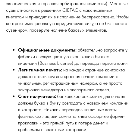
экономическая и торговая арбитражная комиссия). Местные
суды относятся к решениям CIETAC с максимальным
пиететом и приводят их в исполнение беспрекословно. Чтобы
контракт имел реальную юридическую силу, а не был просто
сувениром, проверьте наличие базовых элементов:
Официальные документы:
обязательно запросите у
фабрики свежую цветную скан-копию бизнес-
лицензии (Business License) до перевода первого юаня.
Легитимная печать:
на каждой странице контракта
должна стоять круглая красная печать компании с
уникальным регистрационным номером, а не просто
закорючка менеджера из экспортного отдела.
Счет получателя:
банковские реквизиты для оплаты
должны буква в букву совпадать с названием компании
в контракте. Никаких переводов на личные карты
физических лиц или сомнительные офшорные фирмы-
прокладки - это прямой путь к потере денег и
проблемам с валютным контролем.