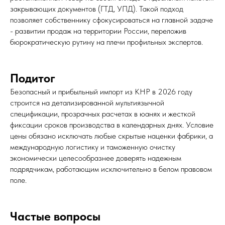
закрывающих документов (ГТД, УПД). Такой подход
позволяет собственнику сфокусироваться на главной задаче
- развитии продаж на территории России, переложив
бюрократическую рутину на плечи профильных экспертов.
Подитог
Безопасный и прибыльный импорт из КНР в 2026 году
строится на детализированной мультиязычной
спецификации, прозрачных расчетах в юанях и жесткой
фиксации сроков производства в календарных днях. Условие
цены обязано исключать любые скрытые наценки фабрики, а
международную логистику и таможенную очистку
экономически целесообразнее доверять надежным
подрядчикам, работающим исключительно в белом правовом
поле.
Частые вопросы