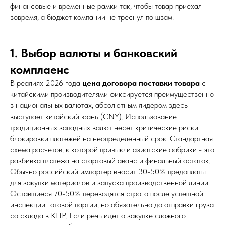
финансовые и временные рамки так, чтобы товар приехал
вовремя, а бюджет компании не треснул по швам.
1. Выбор валюты и банковский
комплаенс
В реалиях 2026 года
цена договора поставки товара
с
китайскими производителями фиксируется преимущественно
в национальных валютах, абсолютным лидером здесь
выступает китайский юань (CNY). Использование
традиционных западных валют несет критические риски
блокировки платежей на неопределенный срок. Стандартная
схема расчетов, к которой привыкли азиатские фабрики - это
разбивка платежа на стартовый аванс и финальный остаток.
Обычно российский импортер вносит 30-50% предоплаты
для закупки материалов и запуска производственной линии.
Оставшиеся 70-50% переводятся строго после успешной
инспекции готовой партии, но обязательно до отправки груза
со склада в КНР. Если речь идет о закупке сложного