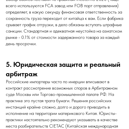
всего используются FCA завод или FOB порт отправления)
определяет, в какую секунду финансовая ответственность за
сохранность груза переходит от китайца к вам. Если фабрика
срывает график отгрузки, в дело обязаны вступать штрафные
санкции. Стандартная и адекватная неустойка на азиатском
рынке - 0.1% от стоимости задержанного товара за каждый
день просрочки.
5. Юридическая защита и реальный
арбитраж
Российские импортеры часто по инерции вписывают в
контракт рассмотрение возможных споров в Арбитражном
суде Москвы или Торгово-промышленной палате РФ. На
практике это пустая трата бумаги. Решения российских
инстанций крайне сложно, долго и дорого приводить в
исполнение на территории материкового Китая. Юристы-
практики настоятельно рекомендуют указывать в качестве
места разбирательств CIETAC (Китайская международная