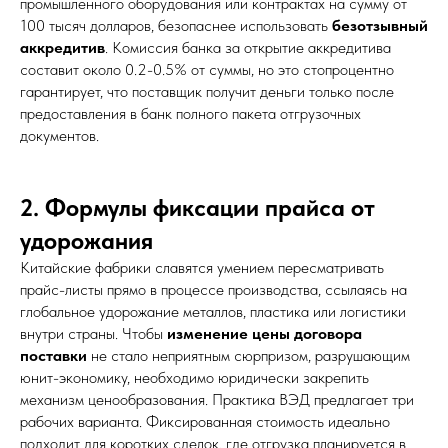
промышленного оборудования или контрактах на сумму от
100 тысяч долларов, безопаснее использовать
безотзывный
аккредитив
. Комиссия банка за открытие аккредитива
составит около 0.2-0.5% от суммы, но это стопроцентно
гарантирует, что поставщик получит деньги только после
предоставления в банк полного пакета отгрузочных
документов.
2. Формулы фиксации прайса от
удорожания
Китайские фабрики славятся умением пересматривать
прайс-листы прямо в процессе производства, ссылаясь на
глобальное удорожание металлов, пластика или логистики
внутри страны. Чтобы
изменение цены договора
поставки
не стало неприятным сюрпризом, разрушающим
юнит-экономику, необходимо юридически закрепить
механизм ценообразования. Практика ВЭД предлагает три
рабочих варианта. Фиксированная стоимость идеально
подходит для коротких сделок, где отгрузка планируется в