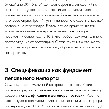
ближайшие 30-45 дней. Для долгосрочных отношений на
полгода-год лучше использовать индексируемую модель,
привязывая прайс к официальным биржевым котировкам на
ключевое сырье. Третий путь - плановая стоимость с жесткой
оговоркой о пересмотре. В этом случае прайс меняется,
только если внешние макроэкономические факторы
подскочили более чем на 10%, что требует документального
подтверждения от поставщика. Оставить пункт о стоимости
открытым или размытым - значит добровольно согласиться
на переплаты.
3. Спецификация как фундамент
легального импорта
Сам рамочный двуязычный контракт - это лишь общие
правила игры, а всю техническую и финансовую конкретику
содержит
спецификация к договору поставки
. Именно
этот документ под лупой изучает таможенный инспектор при
проверке кодов ТН ВЭД, расчете пошлин и начислении НДС