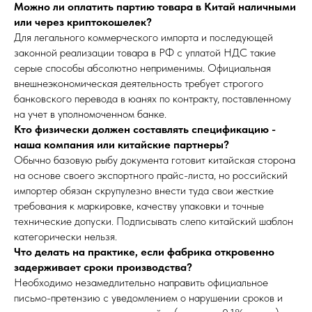
Можно ли оплатить партию товара в Китай наличными
или через криптокошелек?
Для легального коммерческого импорта и последующей
законной реализации товара в РФ с уплатой НДС такие
серые способы абсолютно неприменимы. Официальная
внешнеэкономическая деятельность требует строгого
банковского перевода в юанях по контракту, поставленному
на учет в уполномоченном банке.
Кто физически должен составлять спецификацию -
наша компания или китайские партнеры?
Обычно базовую рыбу документа готовит китайская сторона
на основе своего экспортного прайс-листа, но российский
импортер обязан скрупулезно внести туда свои жесткие
требования к маркировке, качеству упаковки и точные
технические допуски. Подписывать слепо китайский шаблон
категорически нельзя.
Что делать на практике, если фабрика откровенно
задерживает сроки производства?
Необходимо незамедлительно направить официальное
письмо-претензию с уведомлением о нарушении сроков и