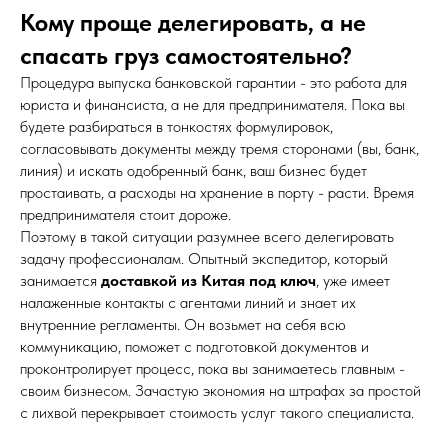
Кому проще делегировать, а не
спасать груз самостоятельно?
Процедура выпуска банковской гарантии - это работа для
юриста и финансиста, а не для предпринимателя. Пока вы
будете разбираться в тонкостях формулировок,
согласовывать документы между тремя сторонами (вы, банк,
линия) и искать одобренный банк, ваш бизнес будет
простаивать, а расходы на хранение в порту - расти. Время
предпринимателя стоит дороже.
Поэтому в такой ситуации разумнее всего делегировать
задачу профессионалам. Опытный экспедитор, который
занимается
доставкой из Китая под ключ
, уже имеет
налаженные контакты с агентами линий и знает их
внутренние регламенты. Он возьмет на себя всю
коммуникацию, поможет с подготовкой документов и
проконтролирует процесс, пока вы занимаетесь главным -
своим бизнесом. Зачастую экономия на штрафах за простой
с лихвой перекрывает стоимость услуг такого специалиста.