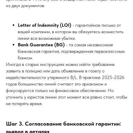
из двух документов:
Letter of Indemnity (LOI)
- гарантийное письмо от
вашей компании, в котором вы обязуетесь возместить
линии все возможные убытки.
Bank Guarantee (BG)
- та самая независимая
банковская гарантия, подтвержденная первоклассным
банком.
Иногда в старых инструкциях можно найти требование
заявить в полицию или дать объявление в газету о
недействительности утерянного B/L. В практике 2025-2026
годов большинство линий считают это архаизмом и
фокусируются только на финансовом обеспечении. Но
уточнить у юристов линии этот момент все равно стоит, чтобы
не потерять время.
Шаг 3. Согласование банковской гарантии:
дьявол в деталях