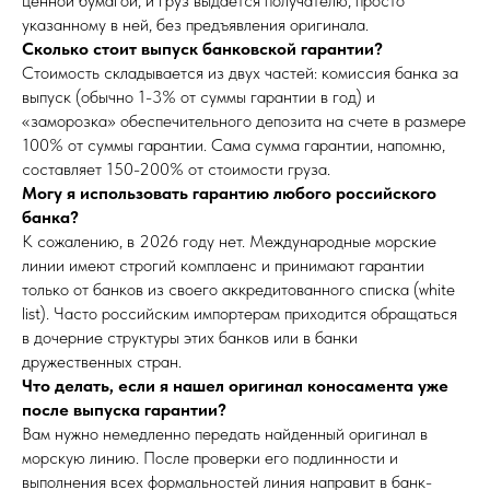
ценной бумагой, и груз выдается получателю, просто
указанному в ней, без предъявления оригинала.
Сколько стоит выпуск банковской гарантии?
Стоимость складывается из двух частей: комиссия банка за
выпуск (обычно 1-3% от суммы гарантии в год) и
«заморозка» обеспечительного депозита на счете в размере
100% от суммы гарантии. Сама сумма гарантии, напомню,
составляет 150-200% от стоимости груза.
Могу я использовать гарантию любого российского
банка?
К сожалению, в 2026 году нет. Международные морские
линии имеют строгий комплаенс и принимают гарантии
только от банков из своего аккредитованного списка (white
list). Часто российским импортерам приходится обращаться
в дочерние структуры этих банков или в банки
дружественных стран.
Что делать, если я нашел оригинал коносамента уже
после выпуска гарантии?
Вам нужно немедленно передать найденный оригинал в
морскую линию. После проверки его подлинности и
выполнения всех формальностей линия направит в банк-