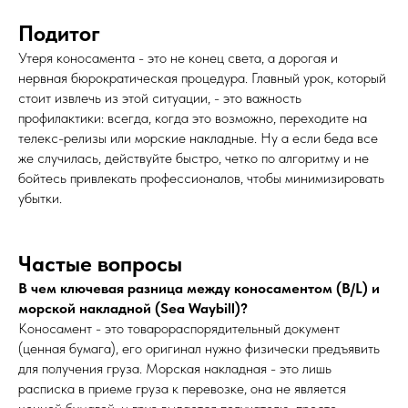
Подитог
Утеря коносамента - это не конец света, а дорогая и
нервная бюрократическая процедура. Главный урок, который
стоит извлечь из этой ситуации, - это важность
профилактики: всегда, когда это возможно, переходите на
телекс-релизы или морские накладные. Ну а если беда все
же случилась, действуйте быстро, четко по алгоритму и не
бойтесь привлекать профессионалов, чтобы минимизировать
убытки.
Частые вопросы
В чем ключевая разница между коносаментом (B/L) и
морской накладной (Sea Waybill)?
Коносамент - это товарораспорядительный документ
(ценная бумага), его оригинал нужно физически предъявить
для получения груза. Морская накладная - это лишь
расписка в приеме груза к перевозке, она не является