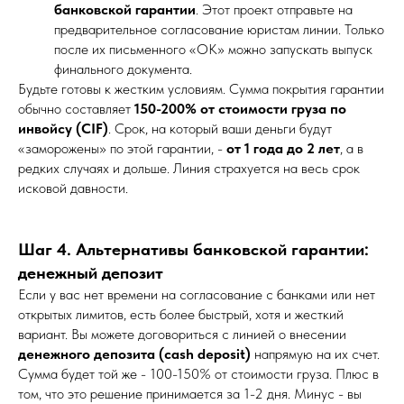
банковской гарантии
. Этот проект отправьте на
предварительное согласование юристам линии. Только
после их письменного «ОК» можно запускать выпуск
финального документа.
Будьте готовы к жестким условиям. Сумма покрытия гарантии
обычно составляет
150-200% от стоимости груза по
инвойсу (CIF)
. Срок, на который ваши деньги будут
«заморожены» по этой гарантии, -
от 1 года до 2 лет
, а в
редких случаях и дольше. Линия страхуется на весь срок
исковой давности.
Шаг 4. Альтернативы банковской гарантии:
денежный депозит
Если у вас нет времени на согласование с банками или нет
открытых лимитов, есть более быстрый, хотя и жесткий
вариант. Вы можете договориться с линией о внесении
денежного депозита (cash deposit)
напрямую на их счет.
Сумма будет той же - 100-150% от стоимости груза. Плюс в
том, что это решение принимается за 1-2 дня. Минус - вы