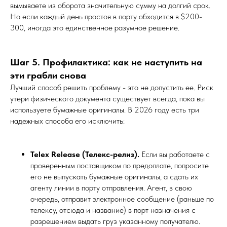
вымываете из оборота значительную сумму на долгий срок.
Но если каждый день простоя в порту обходится в $200-
300, иногда это единственное разумное решение.
Шаг 5. Профилактика: как не наступить на
эти грабли снова
Лучший способ решить проблему - это не допустить ее. Риск
утери физического документа существует всегда, пока вы
используете бумажные оригиналы. В 2026 году есть три
надежных способа его исключить:
Telex Release (Телекс-релиз).
Если вы работаете с
проверенным поставщиком по предоплате, попросите
его не выпускать бумажные оригиналы, а сдать их
агенту линии в порту отправления. Агент, в свою
очередь, отправит электронное сообщение (раньше по
телексу, отсюда и название) в порт назначения с
разрешением выдать груз указанному получателю.