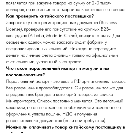
появляется при закупке товара на сумму от 2-3 тысяч
долларов, но все зависит от маржинальности вашего товара.
Как проверить китайского поставщика?
Запросите у него регистрационные документы (Business
License), проверьте его присутствие на крупных B2B-
площадках (Alibaba, Made-in-China), поищите отзывы. Для
серьезных сделок можно заказать аудит фабрики у
специализированных компаний. Никогда не переводите
деньги на личные счета физлиц - только на официальный
счет компании, указанный в контракте.
Что такое параллельный импорт и могу ли я им
воспользоваться?
Параллельный импорт - это ввоз в РФ оригинальных товаров
без разрешения правообладателя. Он разрешен только для
определенных брендов и категорий товаров из списка
Минпромторга. Список постоянно меняется. Это легальный
механизм, но он не отменяет необходимости таможенного
оформления, уплаты пошлин, НДС и получения
разрешительных документов (если они требуются).
Можно ли оплачивать товар китайскому поставщику в