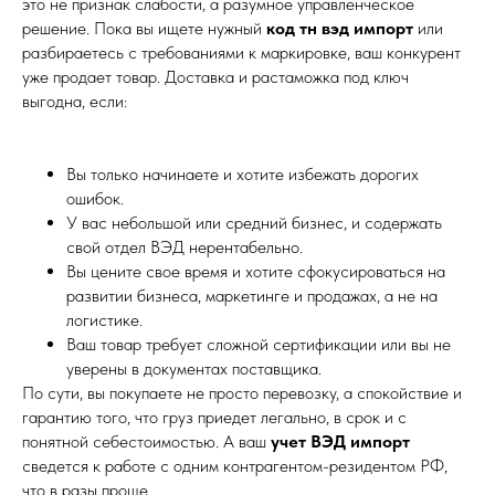
это не признак слабости, а разумное управленческое
решение. Пока вы ищете нужный
код тн вэд импорт
или
разбираетесь с требованиями к маркировке, ваш конкурент
уже продает товар. Доставка и растаможка под ключ
выгодна, если:
Вы только начинаете и хотите избежать дорогих
ошибок.
У вас небольшой или средний бизнес, и содержать
свой отдел ВЭД нерентабельно.
Вы цените свое время и хотите сфокусироваться на
развитии бизнеса, маркетинге и продажах, а не на
логистике.
Ваш товар требует сложной сертификации или вы не
уверены в документах поставщика.
По сути, вы покупаете не просто перевозку, а спокойствие и
гарантию того, что груз приедет легально, в срок и с
понятной себестоимостью. А ваш
учет ВЭД импорт
сведется к работе с одним контрагентом-резидентом РФ,
что в разы проще.