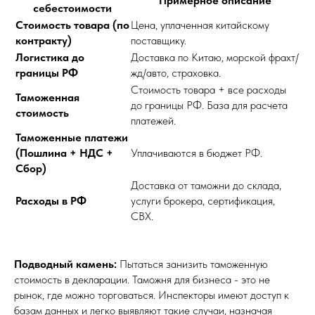
Примерное описание
себестоимости
Стоимость товара (по
Цена, уплаченная китайскому
контракту)
поставщику.
Логистика до
Доставка по Китаю, морской фрахт/
границы РФ
жд/авто, страховка.
Стоимость товара + все расходы
Таможенная
до границы РФ. База для расчета
стоимость
платежей.
Таможенные платежи
(Пошлина + НДС +
Уплачиваются в бюджет РФ.
Сбор)
Доставка от таможни до склада,
Расходы в РФ
услуги брокера, сертификация,
СВХ.
Подводный камень:
Пытаться занизить таможенную
стоимость в декларации. Таможня для бизнеса - это не
рынок, где можно торговаться. Инспекторы имеют доступ к
базам данных и легко выявляют такие случаи, назначая