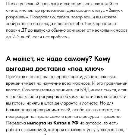
После успешной проверки и списания всех платежей со
счета, инспектор присваивает декларации статус «Выпуск
разрешен». Поздравляю, теперь товар ваш и вы можете
забирать его со склада и везти к себе. Весь процесс от
подачи ДТ до выпуска обычно занимает от нескольких часов
до 2-3 дней, если нет проблем.
А может, не надо самому? Кому
выгодна доставка «под ключ»
Прочитав все это, вы, наверное, прикидываете, сколько
времени уйдет на изучение всех нюансов. И это правильный
вопрос. Самостоятельно заниматься ВЭД имеет смысл, если
у вас большие и регулярные объемы однотипных поставок, и
вы готовы нанять в штат декларанта и логиста. Но для
большинства предпринимателей, особенно на старте, это
неоправданная трата самого ценного ресурса - времени.
Передача
импорта из Китая в РФ
на аутсорс, то есть
работа с компанией, которая оказывает услугу «под ключ», -