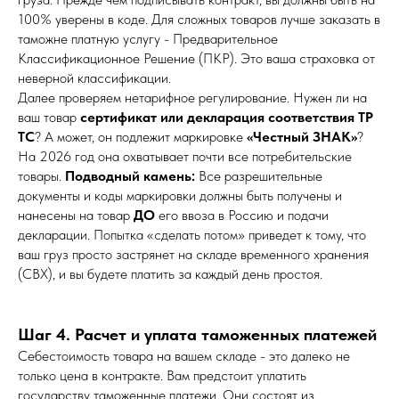
100% уверены в коде. Для сложных товаров лучше заказать в
таможне платную услугу - Предварительное
Классификационное Решение (ПКР). Это ваша страховка от
неверной классификации.
Далее проверяем нетарифное регулирование. Нужен ли на
ваш товар
сертификат или декларация соответствия ТР
ТС
? А может, он подлежит маркировке
«Честный ЗНАК»
?
На 2026 год она охватывает почти все потребительские
товары.
Подводный камень:
Все разрешительные
документы и коды маркировки должны быть получены и
нанесены на товар
ДО
его ввоза в Россию и подачи
декларации. Попытка «сделать потом» приведет к тому, что
ваш груз просто застрянет на складе временного хранения
(СВХ), и вы будете платить за каждый день простоя.
Шаг 4. Расчет и уплата таможенных платежей
Себестоимость товара на вашем складе - это далеко не
только цена в контракте. Вам предстоит уплатить
государству таможенные платежи. Они состоят из