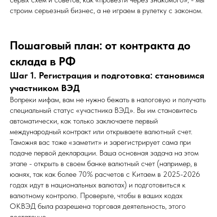
строим серьезный бизнес, а не играем в рулетку с законом.
Пошаговый план: от контракта до
склада в РФ
Шаг 1. Регистрация и подготовка: становимся
участником ВЭД
Вопреки мифам, вам не нужно бежать в налоговую и получать
специальный статус «участника ВЭД». Вы им становитесь
автоматически, как только заключаете первый
международный контракт или открываете валютный счет.
Таможня вас тоже «заметит» и зарегистрирует сама при
подаче первой декларации. Ваша основная задача на этом
этапе - открыть в своем банке валютный счет (например, в
юанях, так как более 70% расчетов с Китаем в 2025-2026
годах идут в национальных валютах) и подготовиться к
валютному контролю. Проверьте, чтобы в ваших кодах
ОКВЭД была разрешена торговая деятельность, этого
достаточно.