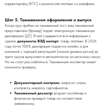
корректировку (КТС) и доначисляя платежи со штрафами.
Шаг 5. Таможенное оформление и выпуск
Когда груз прибыл на таможенный пост, ваш таможенный
представитель (брокер) подает электронную таможенную
декларацию (ДТ). В ней содержится вся информация о
сделке:
документы ВЭД импорт
, товар, платежи. В 2026
году почти 100% деклараций подаются онлайн, а для
компаний с хорошей репутацией (низкий уровень риска) до
трети грузов выпускается автоматически за несколько минут.
Но не стоит расслабляться. Таможенный инспектор может
назначить проверку:
Документарный контроль:
запросит сканы
контракта, инвойса, сертификатов.
Таможенный досмотр:
вскроет контейнер и
физически проверит товар на соответствие
заявленному.