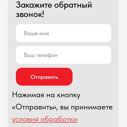
Houzhai Street, Yiwu City, Zhejiang
Province
Контакты
+7(925) 154 09 99
support@whitechina.ru
Остались вопросы?
Оставьте заявку на бесплатную
консультацию!
Отправить
Нажимая на кнопку «Отправить», вы принимаете
условия обработки персональных данных