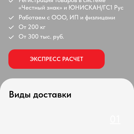
ЭКСПРЕСС РАСЧЕТ
Виды доставки
01
от 15 дней
Автоперевозки
от 1,6 USD/кг
03
04
Ж/д перевозки
Авиаперевозки
от 30 дней
от 2 дней
от 0,8 USD/кг
от 1,5 USD/кг