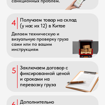
Нажмите на карточку специалиста,
чтоб узнать о нем подробнее
Николай
Ольга
Валерий
Андрей