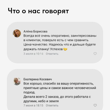
Какие варианты?
В чем преимущества?
Что такое система
"Честный знак"?
Какой пакет
документов я получу?
Остались вопросы?