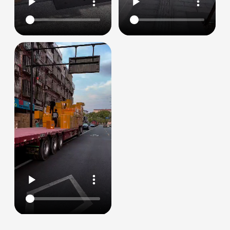
Отправить
Нажимая на кнопку
«Отправить», вы принимаете
условия обработки
персональных данных
ПОЛУЧИТЬ КОНСУЛЬТАЦИЮ
Частые вопросы
Из чего складывается
цена и срок?