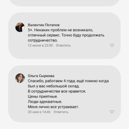
Оставьте заявку на
бесплатную
консультацию!
Получить консультацию
Нажимая на кнопку «Отправить», вы принимаете
условия обработки персональных данных
Наши офисы и склады:
Наш офис в России