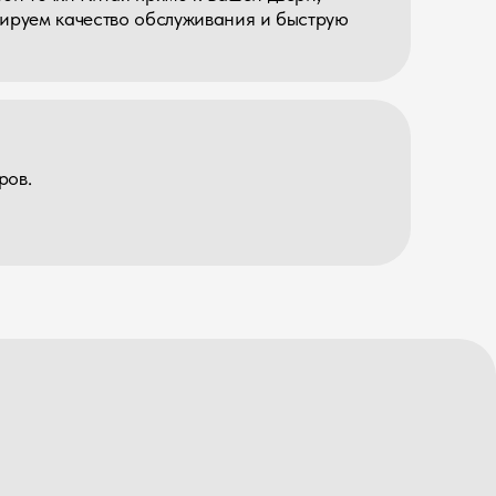
Свои склады в Москве
Большая база фабрик