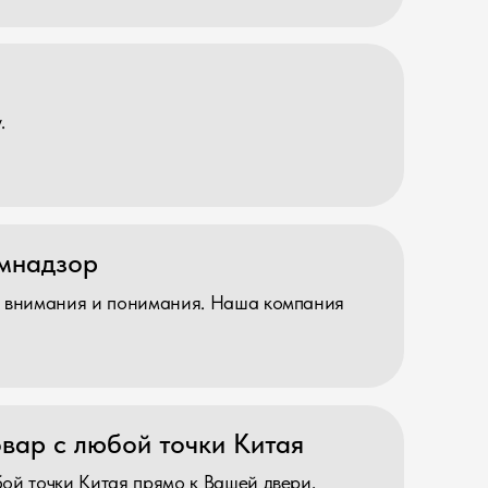
 понимания. Наша компания
бой точки Китая
я прямо к Вашей двери,
во обслуживания и быструю