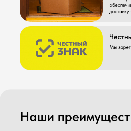
Наши преимущества
Лучшие цены по стране
Огромные опыт работы