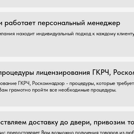
 ГКРЧ, Роскомнадзор - процедуры, которые требует внимания и
амотно пройти все необходимые процедуры.
ем доставку до двери, привозим товар с лю
оставляет Вам возможно получения товаров из любой точки Кита
стоту и безопасность транспортировки. Мы гарантируем качест
.
ак
ваны в системе Честный Знак как импортеры товаров.