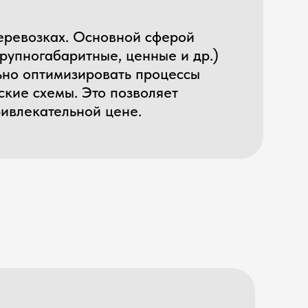
. Это позволяет
ьной цене.
аршрут из нескольких видов
 доставки и соблюдение условий,
одный маршрут для вас.